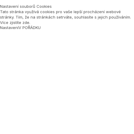
Nastavení souborů Cookies
Tato stránka využívá cookies pro vaše lepší procházení webové
stránky. Tím, že na stránkách setrváte, souhlasíte s jejich používáním.
Více zjistíte zde
.
Nastavení
V POŘÁDKU