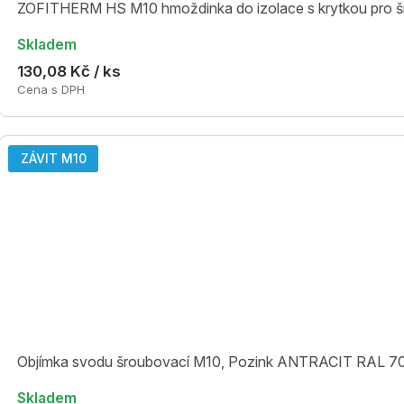
ZOFITHERM HS M10 hmoždinka do izolace s krytkou pro š
Skladem
130,08 Kč / ks
Cena s DPH
ZÁVIT M10
Objímka svodu šroubovací M10, Pozink ANTRACIT RAL 7
Skladem