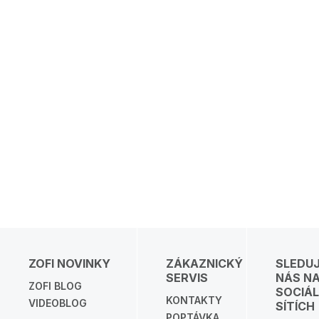
ZOFI NOVINKY
ZÁKAZNICKÝ
SLEDU
SERVIS
NÁS N
ZOFI BLOG
SOCIÁL
KONTAKTY
VIDEOBLOG
SÍTÍCH
POPTÁVKA