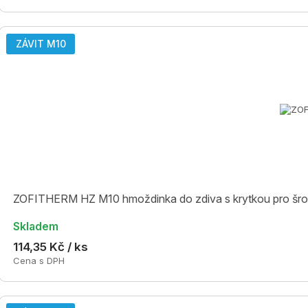
ZÁVIT M10
ZOFITHERM HZ M10 hmoždinka do zdiva s krytkou pro šro
Skladem
114,35 Kč / ks
Cena s DPH