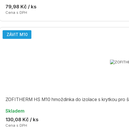
79,98 Kč / ks
Cena s DPH
ZÁVIT M10
ZOFITHERM HS M10 hmoždinka do izolace s krytkou pro 
Skladem
130,08 Kč / ks
Cena s DPH