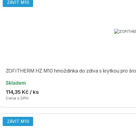
ZÁVIT M10
ZOFITHERM HZ M10 hmoždinka do zdiva s krytkou pro š
Skladem
114,35 Kč / ks
Cena s DPH
ZÁVIT M10