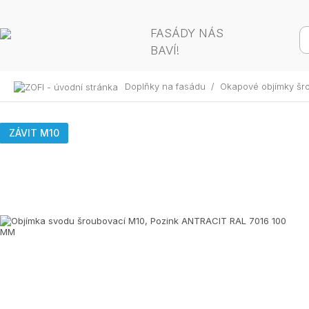
FASÁDY NÁS
BAVÍ!
Doplňky na fasádu
/
Okapové objímky šr
ZÁVIT M10