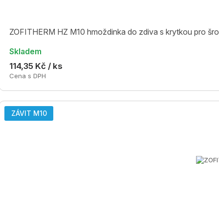
ZOFITHERM HZ M10 hmoždinka do zdiva s krytkou pro šr
Skladem
114,35 Kč / ks
Cena s DPH
ZÁVIT M10