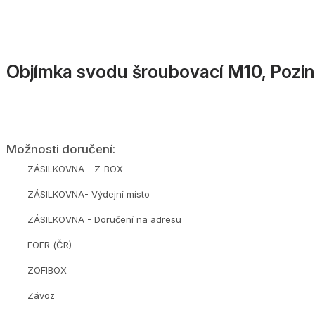
Objímka svodu šroubovací M10, Poz
Možnosti doručení:
ZÁSILKOVNA - Z-BOX
ZÁSILKOVNA- Výdejní místo
ZÁSILKOVNA - Doručení na adresu
FOFR (ČR)
ZOFIBOX
Závoz