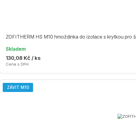
ZOFITHERM HS M10 hmoždinka do izolace s krytkou pro 
Skladem
130,08 Kč / ks
Cena s DPH
ZÁVIT M10