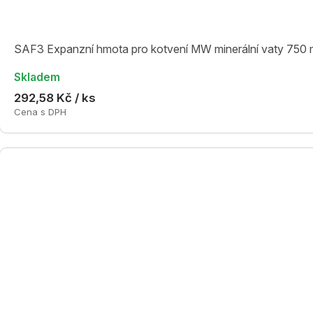
SAF3 Expanzní hmota pro kotvení MW minerální vaty 750 
Skladem
292,58 Kč / ks
Cena s DPH