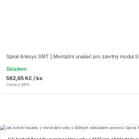
Spiral Anksys SMT | Montážní unašeč pro závrtný modul
Skladem
562,65 Kč / ks
Cena s DPH