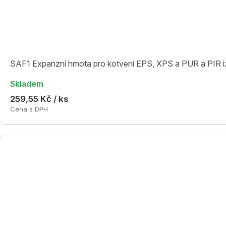
SAF1 Expanzní hmota pro kotvení EPS, XPS a PUR a PIR iz
Skladem
259,55 Kč / ks
Cena s DPH