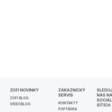
ZOFI NOVINKY
ZÁKAZNICKÝ
SLEDU
SERVIS
NÁS N
ZOFI BLOG
SOCIÁL
KONTAKTY
VIDEOBLOG
SÍTÍCH
POPTÁVKA