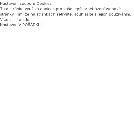
Nastavení souborů Cookies
Tato stránka využívá cookies pro vaše lepší procházení webové
stránky. Tím, že na stránkách setrváte, souhlasíte s jejich používáním.
Více zjistíte zde
.
Nastavení
V POŘÁDKU