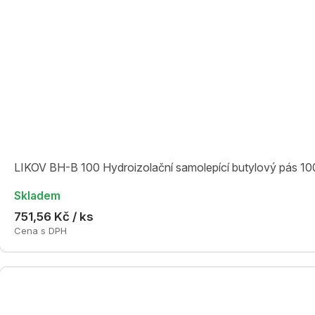
LIKOV BH-B 100 Hydroizolační samolepící butylový pás 10
Skladem
751,56 Kč / ks
Cena s DPH