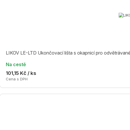
LIKOV LE-LTD Ukončovací lišta s okapnicí pro odvětrávané
Na cestě
101,15 Kč / ks
Cena s DPH