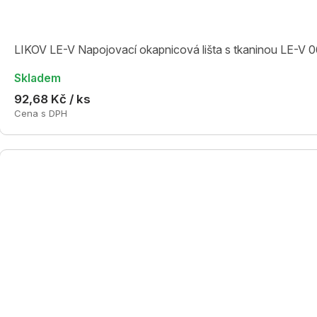
LIKOV LE-V Napojovací okapnicová lišta s tkaninou LE-V 0
Skladem
92,68 Kč / ks
Cena s DPH