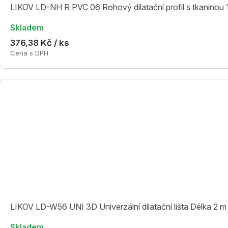
LIKOV LD-NH R PVC 06 Rohový dilatační profil s tkaninou 
Skladem
376,38 Kč / ks
Cena s DPH
LIKOV LD-W56 UNI 3D Univerzální dilatační lišta Délka 2 m
Skladem