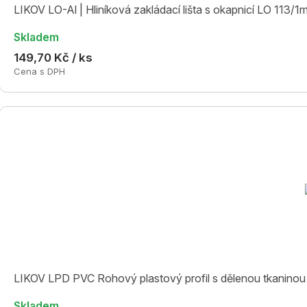
LIKOV LO-Al | Hliníková zakládací lišta s okapnicí LO 113/1
Skladem
149,70 Kč / ks
Cena s DPH
LIKOV LPD PVC Rohový plastový profil s dělenou tkaninou
Skladem