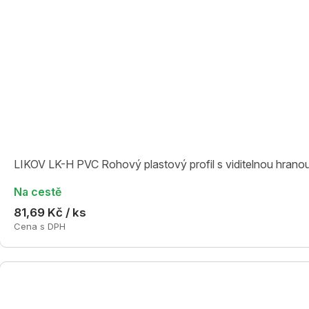
LIKOV LK-H PVC Rohový plastový profil s viditelnou hrano
Na cestě
81,69 Kč / ks
Cena s DPH