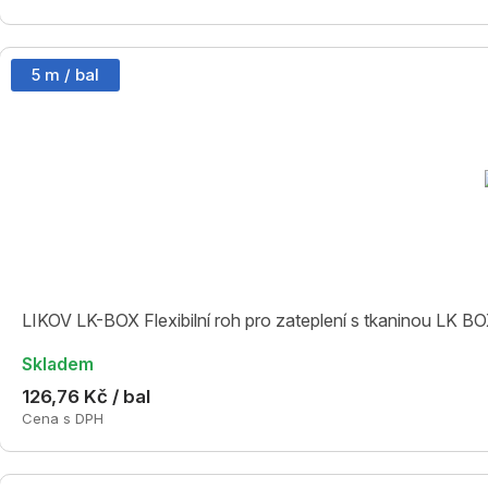
5 m / bal
LIKOV LK-BOX Flexibilní roh pro zateplení s tkaninou LK B
Skladem
126,76 Kč / bal
Cena s DPH