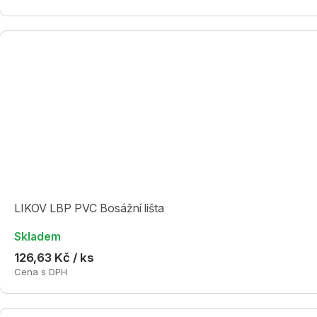
LIKOV LBP PVC Bosážní lišta
Skladem
126,63 Kč / ks
Cena s DPH