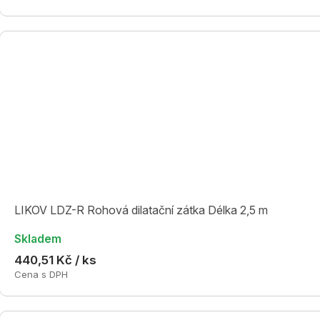
LIKOV LDZ-R Rohová dilatační zátka Délka 2,5 m
Skladem
440,51 Kč / ks
Cena s DPH