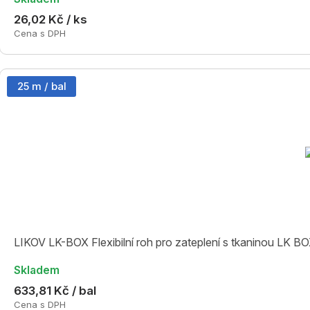
26,02 Kč / ks
Cena s DPH
25 m / bal
LIKOV LK-BOX Flexibilní roh pro zateplení s tkaninou LK 
Skladem
633,81 Kč / bal
Cena s DPH