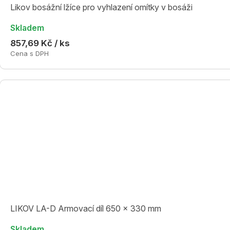
Likov bosážní lžíce pro vyhlazení omítky v bosáži
Skladem
857,69 Kč / ks
Cena s DPH
LIKOV LA-D Armovací díl 650 x 330 mm
Skladem