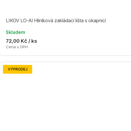
LIKOV LO-Al Hliníková zakládací lišta s okapnicí
Skladem
72,00 Kč / ks
Cena s DPH
VÝPRODEJ