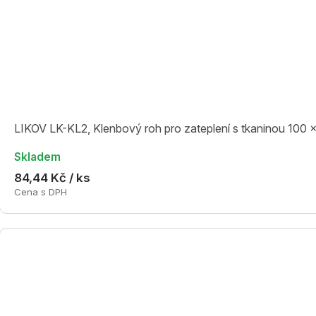
LIKOV LK-KL2, Klenbový roh pro zateplení s tkaninou 100 
Skladem
84,44 Kč / ks
Cena s DPH