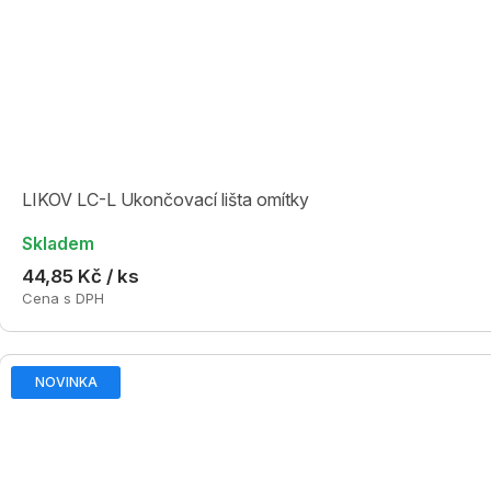
LIKOV LC-L Ukončovací lišta omítky
Skladem
44,85 Kč / ks
Cena s DPH
NOVINKA