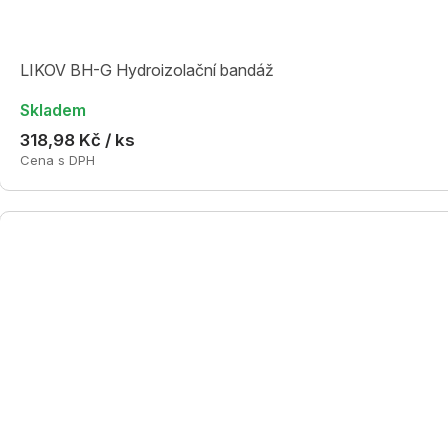
LIKOV BH-G Hydroizolační bandáž
Skladem
318,98 Kč / ks
Cena s DPH