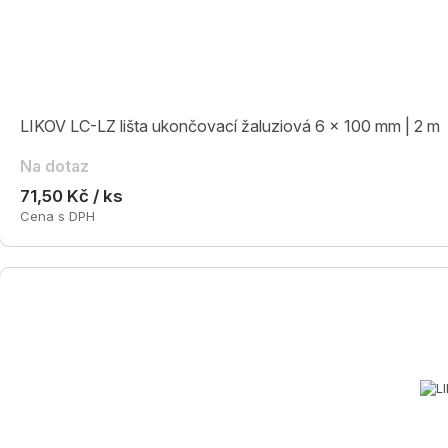
LIKOV LC-LZ lišta ukončovací žaluziová 6 x 100 mm | 2 m
Na dotaz
71,50 Kč / ks
Cena s DPH