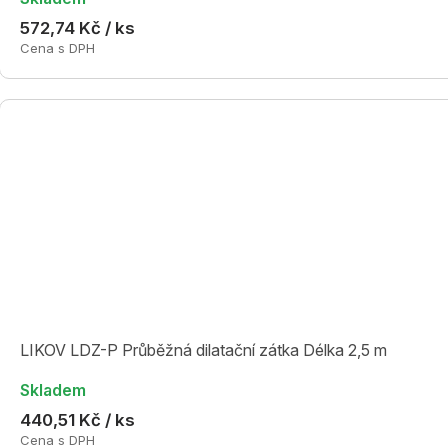
572,74 Kč / ks
Cena s DPH
LIKOV LDZ-P Průběžná dilatační zátka Délka 2,5 m
Skladem
440,51 Kč / ks
Cena s DPH