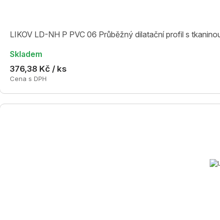
LIKOV LD-NH P PVC 06 Průběžný dilatační profil s tkanino
Skladem
376,38 Kč / ks
Cena s DPH