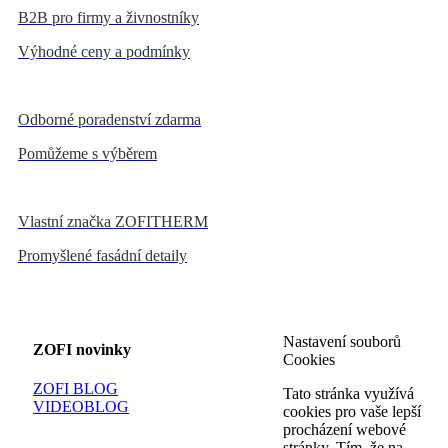
B2B pro firmy a živnostníky
Výhodné ceny a podmínky
Odborné poradenství zdarma
Pomůžeme s výběrem
Vlastní značka ZOFITHERM
Promyšlené fasádní detaily
Nastavení souborů
ZOFI novinky
Cookies
ZOFI BLOG
Tato stránka využívá
VIDEOBLOG
cookies pro vaše lepší
procházení webové
stránky. Tím, že na