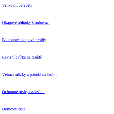
Venkovní parapety
Okapové objímky šroubovací
Balkonové okapové profily
Revizní dvířka na fasádě
Větrací mřížky a potrubí na fasádu
Ochranné prvky na fasádu
Domovní čísla