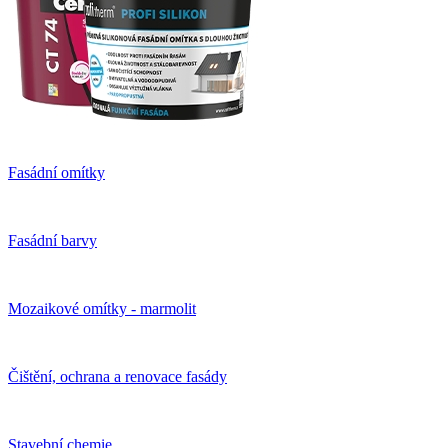
Fasádní omítky
Fasádní barvy
Mozaikové omítky - marmolit
Čištění, ochrana a renovace fasády
Stavební chemie