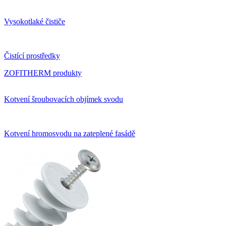
Vysokotlaké čističe
Čistící prostředky
ZOFITHERM produkty
Kotvení šroubovacích objímek svodu
Kotvení hromosvodu na zateplené fasádě