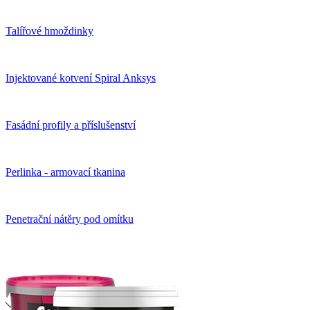
Talířové hmoždinky
Injektované kotvení Spiral Anksys
Fasádní profily a příslušenství
Perlinka - armovací tkanina
Penetrační nátěry pod omítku