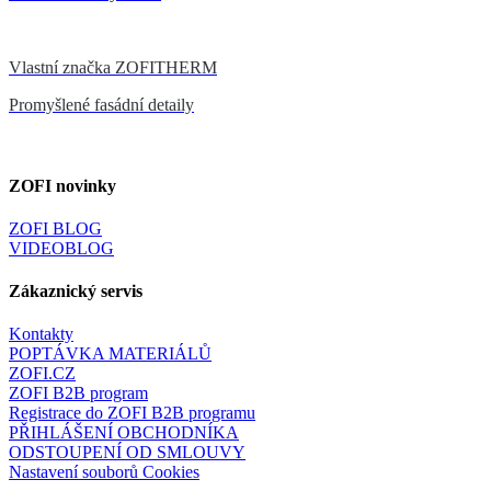
Vlastní značka ZOFITHERM
Promyšlené fasádní detaily
ZOFI novinky
ZOFI BLOG
VIDEOBLOG
Zákaznický servis
Kontakty
POPTÁVKA MATERIÁLŮ
ZOFI.CZ
ZOFI B2B program
Registrace do ZOFI B2B programu
PŘIHLÁŠENÍ OBCHODNÍKA
ODSTOUPENÍ OD SMLOUVY
Nastavení souborů Cookies