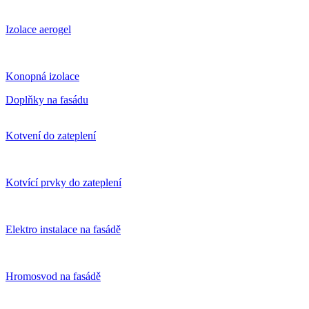
Izolace aerogel
Konopná izolace
Doplňky na fasádu
Kotvení do zateplení
Kotvící prvky do zateplení
Elektro instalace na fasádě
Hromosvod na fasádě