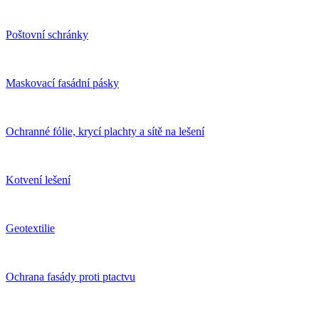
Poštovní schránky
Maskovací fasádní pásky
Ochranné fólie, krycí plachty a sítě na lešení
Kotvení lešení
Geotextilie
Ochrana fasády proti ptactvu