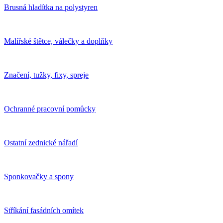
Brusná hladítka na polystyren
Malířské štětce, válečky a doplňky
Značení, tužky, fixy, spreje
Ochranné pracovní pomůcky
Ostatní zednické nářadí
Sponkovačky a spony
Stříkání fasádních omítek