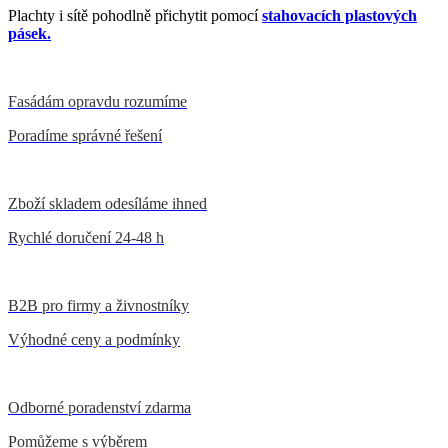
Plachty i sítě pohodlně přichytit pomocí
stahovacích plastových
pásek.
Fasádám opravdu rozumíme
Poradíme správné řešení
Zboží skladem odesíláme ihned
Rychlé doručení 24-48 h
B2B pro firmy a živnostníky
Výhodné ceny a podmínky
Odborné poradenství zdarma
Pomůžeme s výběrem