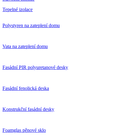
Tepelné izolace
Polystyren na zateplení domu
Vata na zateplení domu
Fasádní PIR polyuretanové desky
Fasádní fenolická deska
Konstrukční fasádní desky
Foamglas pěnové sklo