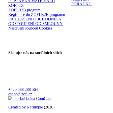
POPTÁVKA MATERIÁLŮ
POŘÁDKU
ZOFI.CZ
ZOFI B2B program
Registrace do ZOFI B2B programu
PŘIHLÁŠENÍ OBCHODNÍKA
ODSTOUPENÍ OD SMLOUVY
Nastavení souborů Cookies
Sledujte nás na sociálních sítích
+420 588 288 564
eshop@zofi.cz
Created by Netsimple
(2026)