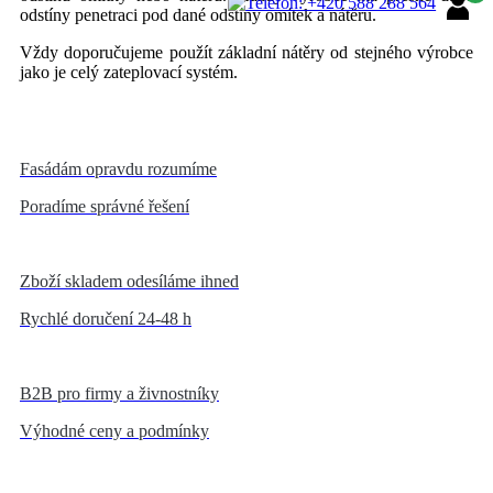
odstíny penetraci pod dané odstíny omítek a nátěru.
Vždy doporučujeme použít základní nátěry od stejného výrobce
jako je celý zateplovací systém.
Fasádám opravdu rozumíme
Poradíme správné řešení
Zboží skladem odesíláme ihned
Rychlé doručení 24-48 h
B2B pro firmy a živnostníky
Výhodné ceny a podmínky