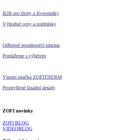
B2B pro firmy a živnostníky
Výhodné ceny a podmínky
Odborné poradenství zdarma
Pomůžeme s výběrem
Vlastní značka ZOFITHERM
Promyšlené fasádní detaily
ZOFI novinky
ZOFI BLOG
VIDEOBLOG