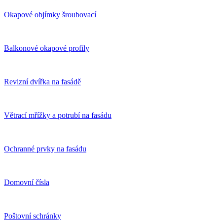
Okapové objímky šroubovací
Balkonové okapové profily
Revizní dvířka na fasádě
Větrací mřížky a potrubí na fasádu
Ochranné prvky na fasádu
Domovní čísla
Poštovní schránky