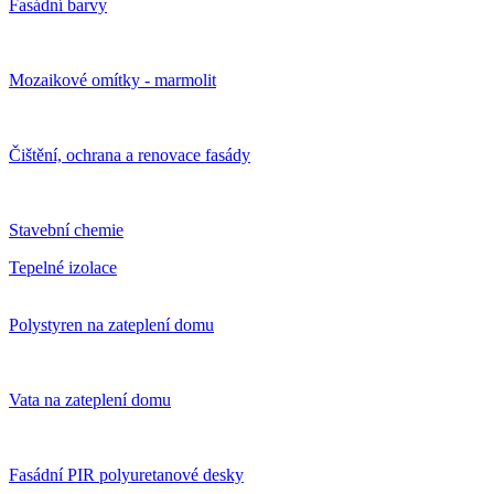
Fasádní barvy
Mozaikové omítky - marmolit
Čištění, ochrana a renovace fasády
Stavební chemie
Tepelné izolace
Polystyren na zateplení domu
Vata na zateplení domu
Fasádní PIR polyuretanové desky