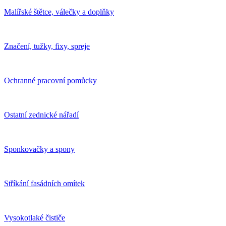
Malířské štětce, válečky a doplňky
Značení, tužky, fixy, spreje
Ochranné pracovní pomůcky
Ostatní zednické nářadí
Sponkovačky a spony
Stříkání fasádních omítek
Vysokotlaké čističe