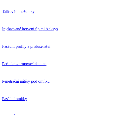
Talířové hmoždinky
Injektované kotvení Spiral Anksys
Fasádní profily a příslušenství
Perlinka - armovací tkanina
Penetrační nátěry pod omítku
Fasádní omítky