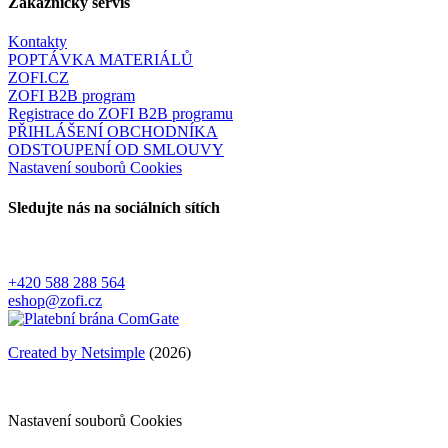
Zákaznický servis
Kontakty
POPTÁVKA MATERIÁLŮ
ZOFI.CZ
ZOFI B2B program
Registrace do ZOFI B2B programu
PŘIHLÁŠENÍ OBCHODNÍKA
ODSTOUPENÍ OD SMLOUVY
Nastavení souborů Cookies
Sledujte nás na sociálních sítích
+420 588 288 564
eshop@zofi.cz
Created by Netsimple
(2026)
Nastavení souborů Cookies