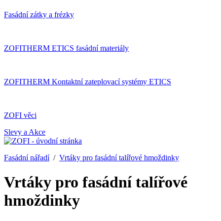
Fasádní zátky a frézky
ZOFITHERM ETICS fasádní materiály
ZOFITHERM Kontaktní zateplovací systémy ETICS
ZOFI věci
Slevy a Akce
Fasádní nářadí
/
Vrtáky pro fasádní talířové hmoždinky
Vrtáky pro fasádní talířové
hmoždinky