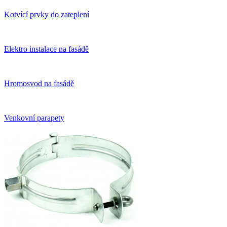
Kotvící prvky do zateplení
Elektro instalace na fasádě
Hromosvod na fasádě
Venkovní parapety