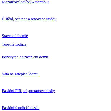
Mozaikové omítky - marmolit
Čištění, ochrana a renovace fasády
Stavební chemie
Tepelné izolace
Polystyren na zateplení domu
Vata na zateplení domu
Fasádní PIR polyuretanové desky
Fasádní fenolická deska