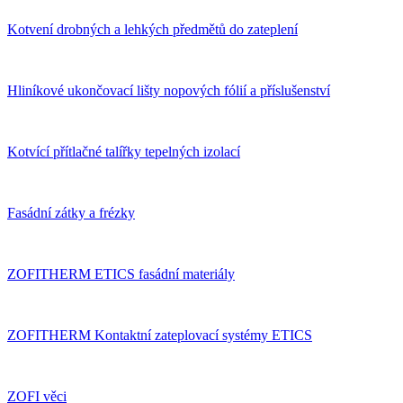
Kotvení drobných a lehkých předmětů do zateplení
Hliníkové ukončovací lišty nopových fólií a příslušenství
Kotvící přítlačné talířky tepelných izolací
Fasádní zátky a frézky
ZOFITHERM ETICS fasádní materiály
ZOFITHERM Kontaktní zateplovací systémy ETICS
ZOFI věci