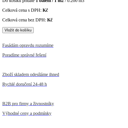
Do košíku přidáte
1
balení /
1
m2
/
0.200
m3
Celková cena s DPH:
Kč
Celková cena bez DPH:
Kč
Fasádám opravdu rozumíme
Poradíme správné řešení
Zboží skladem odesíláme ihned
Rychlé doručení 24-48 h
B2B pro firmy a živnostníky
Výhodné ceny a podmínky