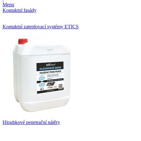
Menu
Kontaktní fasády
Kontaktní zateplovací systémy ETICS
Hloubkové penetrační nátěry