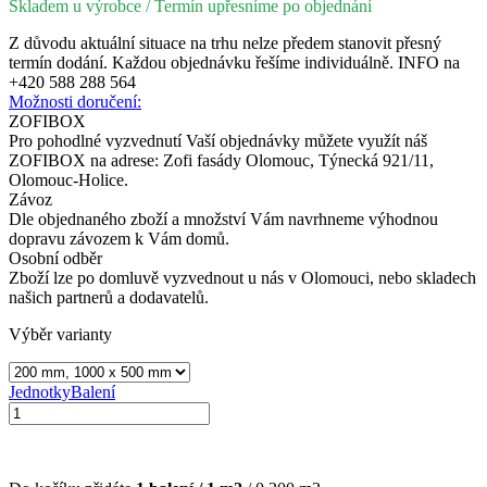
Skladem u výrobce
/ Termín upřesníme po objednání
Z důvodu aktuální situace na trhu nelze předem stanovit přesný
termín dodání. Každou objednávku řešíme individuálně. INFO na
+420 588 288 564
Možnosti doručení:
ZOFIBOX
Pro pohodlné vyzvednutí Vaší objednávky můžete využít náš
ZOFIBOX na adrese: Zofi fasády Olomouc, Týnecká 921/11,
Olomouc-Holice.
Závoz
Dle objednaného zboží a množství Vám navrhneme výhodnou
dopravu závozem k Vám domů.
Osobní odběr
Zboží lze po domluvě vyzvednout u nás v Olomouci, nebo skladech
našich partnerů a dodavatelů.
Výběr varianty
Jednotky
Balení