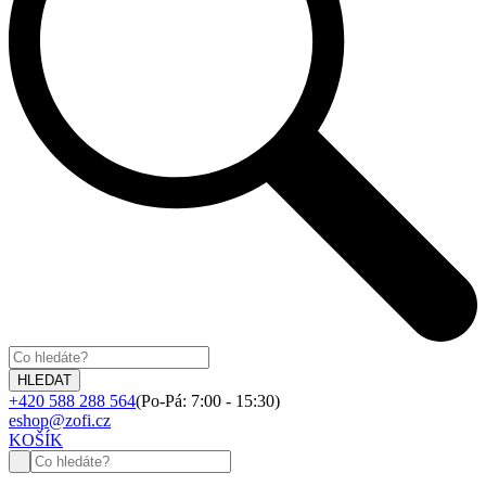
+420 588 288 564
(Po-Pá: 7:00 - 15:30)
eshop@zofi.cz
KOŠÍK