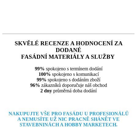
SKVĚLÉ RECENZE A HODNOCENÍ ZA
DODANÉ
FASÁDNÍ MATERIÁLY A SLUŽBY
99%
spokojeno s termínem dodání
100%
spokojeno s komunikací
99%
spokojeno s dodáním zboží
96%
zákazníků doporučuje náš obchod
2 dny
průměrná doba dodání
NAKUPUJTE VŠE PRO FASÁDU U PROFESIONÁLŮ
A NEMUSÍTE
UŽ NIC PRACNĚ SHÁNĚT VE
STAVEBNINÁCH A HOBBY MARKETECH.