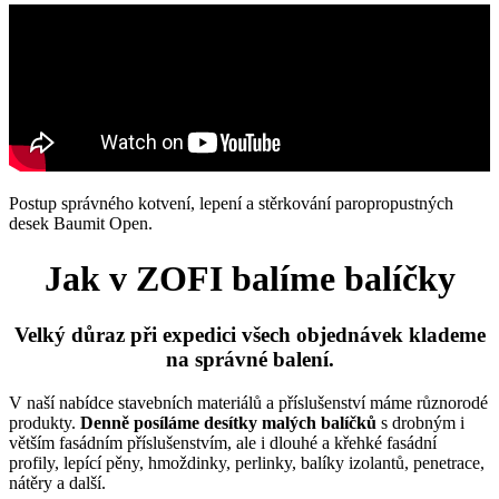
Postup správného kotvení, lepení a stěrkování paropropustných
desek Baumit Open.
Jak v ZOFI balíme balíčky
Velký důraz při expedici všech objednávek klademe
na správné balení.
V naší nabídce stavebních materiálů a příslušenství máme různorodé
produkty.
Denně posíláme desítky malých balíčků
s drobným i
větším fasádním příslušenstvím, ale i dlouhé a křehké fasádní
profily, lepící pěny, hmoždinky, perlinky, balíky izolantů, penetrace,
nátěry a další.