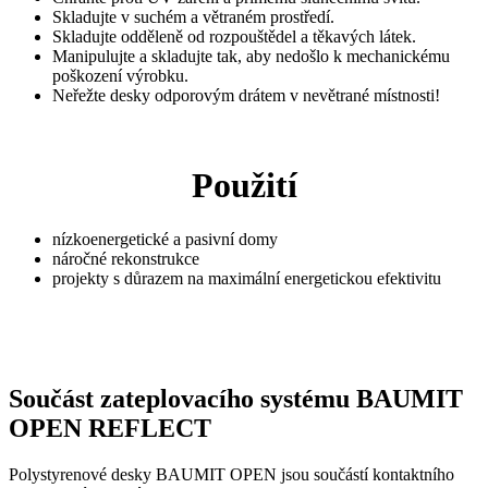
Skladujte v suchém a větraném prostředí.
Skladujte odděleně od rozpouštědel a těkavých látek.
Manipulujte a skladujte tak, aby nedošlo k mechanickému
poškození výrobku.
Neřežte desky odporovým drátem v nevětrané místnosti!
Použití
nízkoenergetické a pasivní domy
náročné rekonstrukce
projekty s důrazem na maximální energetickou efektivitu
Součást zateplovacího systému BAUMIT
OPEN REFLECT
Polystyrenové desky BAUMIT OPEN jsou součástí kontaktního