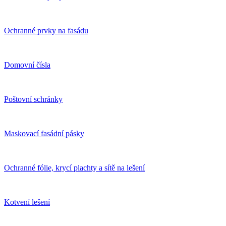
Ochranné prvky na fasádu
Domovní čísla
Poštovní schránky
Maskovací fasádní pásky
Ochranné fólie, krycí plachty a sítě na lešení
Kotvení lešení