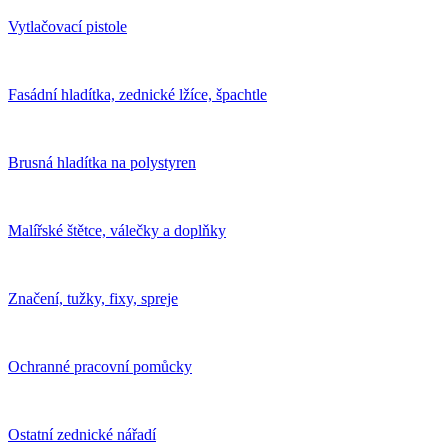
Vytlačovací pistole
Fasádní hladítka, zednické lžíce, špachtle
Brusná hladítka na polystyren
Malířské štětce, válečky a doplňky
Značení, tužky, fixy, spreje
Ochranné pracovní pomůcky
Ostatní zednické nářadí