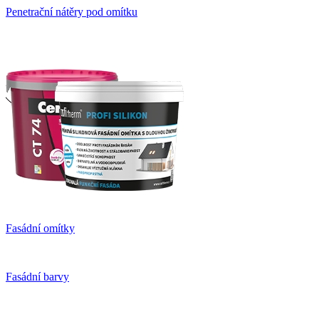
Penetrační nátěry pod omítku
Fasádní omítky
Fasádní barvy