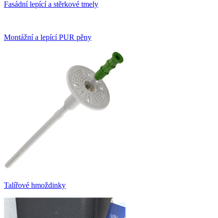
Fasádní lepící a stěrkové tmely
Montážní a lepící PUR pěny
Talířové hmoždinky