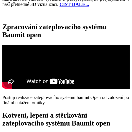
naší přehledné 3D vizualizaci.
ČÍST DÁLE...
Zpracování zateplovacího systému
Baumit open
Postup realizace zateplovacího systému baumit Open od založení po
finální natažení omítky.
Kotvení, lepení a stěrkování
zateplovacího systému Baumit open