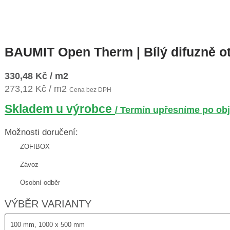
BAUMIT Open Therm | Bílý difuzně o
330,48 Kč / m2
273,12 Kč / m2
Cena bez DPH
Skladem u výrobce
/ Termín upřesníme po ob
Možnosti doručení:
ZOFIBOX
Závoz
Osobní odběr
VÝBĚR VARIANTY