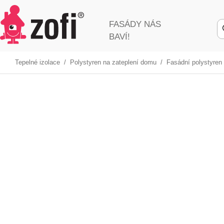
FASÁDY NÁS
BAVÍ!
Tepelné izolace
/
Polystyren na zateplení domu
/
Fasádní polystyren