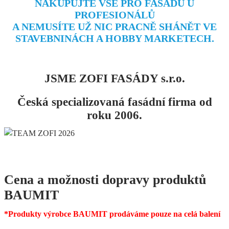
NAKUPUJTE VŠE PRO FASÁDU U
PROFESIONÁLŮ
A NEMUSÍTE
UŽ NIC PRACNĚ SHÁNĚT VE
STAVEBNINÁCH A HOBBY MARKETECH.
JSME ZOFI FASÁDY s.r.o.
Česká specializovaná fasádní firma od
roku 2006.
Cena a možnosti dopravy produktů
BAUMIT
*Produkty výrobce BAUMIT prodáváme pouze na celá balení