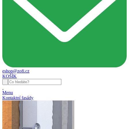
eshop@zofi.cz
KOŠÍK
Menu
Kontaktní fasády