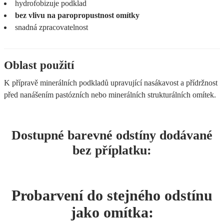
hydrofobizuje podklad
bez vlivu na paropropustnost omítky
snadná zpracovatelnost
Oblast použití
K přípravě minerálních podkladů upravující nasákavost a přídržnost
před nanášením pastózních nebo minerálních strukturálních omítek.
Dostupné barevné odstíny dodávané
bez příplatku:
Probarvení do stejného odstínu
jako omítka: