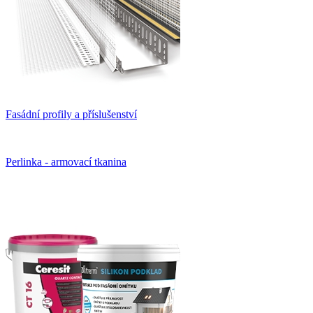
Fasádní profily a příslušenství
Perlinka - armovací tkanina