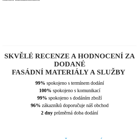
SKVĚLÉ RECENZE A HODNOCENÍ ZA
DODANÉ
FASÁDNÍ MATERIÁLY A SLUŽBY
99%
spokojeno s termínem dodání
100%
spokojeno s komunikací
99%
spokojeno s dodáním zboží
96%
zákazníků doporučuje náš obchod
2 dny
průměrná doba dodání