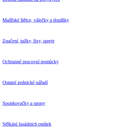
Malířské štětce, válečky a doplňky
Značení, tužky, fixy, spreje
Ochranné pracovní pomůcky
Ostatní zednické nářadí
Sponkovačky a spony
Stříkání fasádních omítek