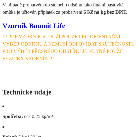
V případě probarvění do stejného odstínu jako finální pastovitá
omítka je účtován příplatek za probarvení
6 Kč na kg bez DPH.
Vzorník Baumit Life
!!! PDF VZORNÍK SLOUŽÍ POUZE PRO ORIENTAČNÍ
VÝBĚR ODSTÍNU A NEMUSÍ ODPOVÍDAT SKUTEČNOSTI.
PRO VÝBĚR PŘESNÉHO ODSTÍNU JE NUTNÉ POUŽÍT
FYZICKÝ VZORNÍK !!!
Technické údaje
Spotřeba:
cca 0.25 kg/m²