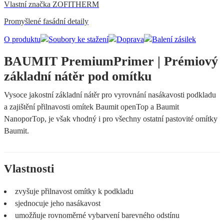
Vlastní značka ZOFITHERM
Promyšlené fasádní detaily
O produktu
Soubory ke stažení
Doprava
Balení zásilek
BAUMIT PremiumPrimer | Prémiový
základní nátěr pod omítku
Vysoce jakostní základní nátěr pro vyrovnání nasákavosti podkladu
a zajištění přilnavosti omítek Baumit openTop a Baumit
NanoporTop, je však vhodný i pro všechny ostatní pastovité omítky
Baumit.
Vlastnosti
zvyšuje přilnavost omítky k podkladu
sjednocuje jeho nasákavost
umožňuje rovnoměrné vybarvení barevného odstínu