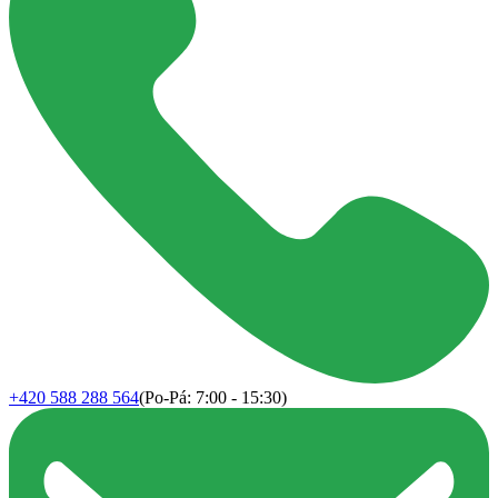
+420 588 288 564
(Po-Pá: 7:00 - 15:30)