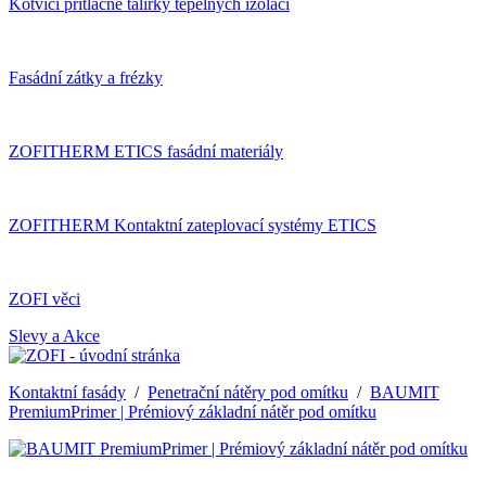
Kotvící přítlačné talířky tepelných izolací
Fasádní zátky a frézky
ZOFITHERM ETICS fasádní materiály
ZOFITHERM Kontaktní zateplovací systémy ETICS
ZOFI věci
Slevy a Akce
Kontaktní fasády
/
Penetrační nátěry pod omítku
/
BAUMIT
PremiumPrimer | Prémiový základní nátěr pod omítku