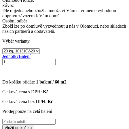
Olomouc-Holice.
Závoz
Dle objednaného zboží a množství Vám navrhneme výhodnou
dopravu závozem k Vám domů.
Osobní odběr
Zboží lze po domluvě vyzvednout u nás v Olomouci, nebo skladech
našich partnerů a dodavatelů.
Výběr varianty
Jednotky
Balení
Do košíku přidáte
1
balení /
60
m2
Celková cena s DPH:
Kč
Celková cena bez DPH:
Kč
Prodej pouze na celá balení