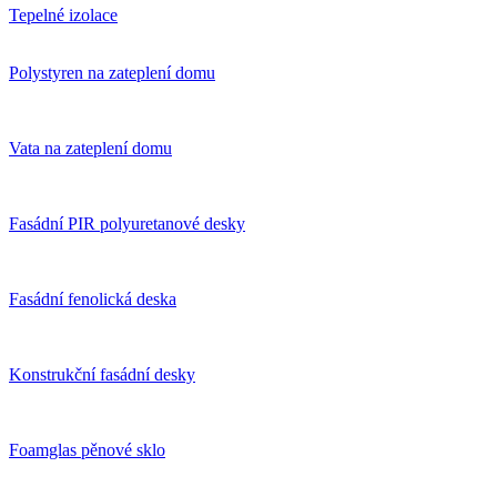
Tepelné izolace
Polystyren na zateplení domu
Vata na zateplení domu
Fasádní PIR polyuretanové desky
Fasádní fenolická deska
Konstrukční fasádní desky
Foamglas pěnové sklo