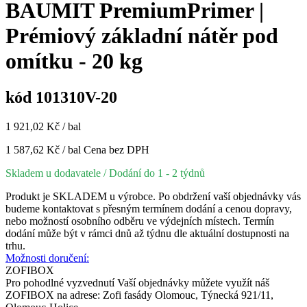
BAUMIT PremiumPrimer |
Prémiový základní nátěr pod
omítku - 20 kg
kód 101310V-20
1 921,02 Kč / bal
1 587,62 Kč / bal
Cena bez DPH
Skladem u dodavatele
/ Dodání do 1 - 2 týdnů
Produkt je SKLADEM u výrobce. Po obdržení vaší objednávky vás
budeme kontaktovat s přesným termínem dodání a cenou dopravy,
nebo možností osobního odběru ve výdejních místech. Termín
dodání může být v rámci dnů až týdnu dle aktuální dostupnosti na
trhu.
Možnosti doručení:
ZOFIBOX
Pro pohodlné vyzvednutí Vaší objednávky můžete využít náš
ZOFIBOX na adrese: Zofi fasády Olomouc, Týnecká 921/11,