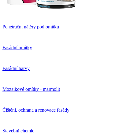
Penetrační nátěry pod omítku
Fasádní omítky
Fasádní barvy
Mozaikové omítky - marmolit
Čištění, ochrana a renovace fasády
Stavební chemie