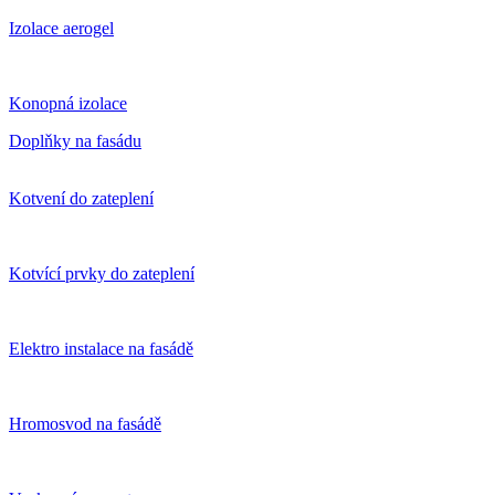
Izolace aerogel
Konopná izolace
Doplňky na fasádu
Kotvení do zateplení
Kotvící prvky do zateplení
Elektro instalace na fasádě
Hromosvod na fasádě