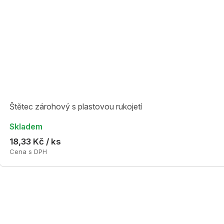
Štětec zárohový s plastovou rukojetí
Skladem
18,33 Kč / ks
Cena s DPH