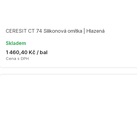
CERESIT CT 74 Silikonová omítka | Hlazená
Skladem
1 460,40 Kč / bal
Cena s DPH