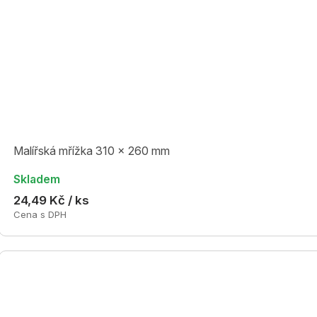
Malířská mřížka 310 x 260 mm
Skladem
24,49 Kč / ks
Cena s DPH