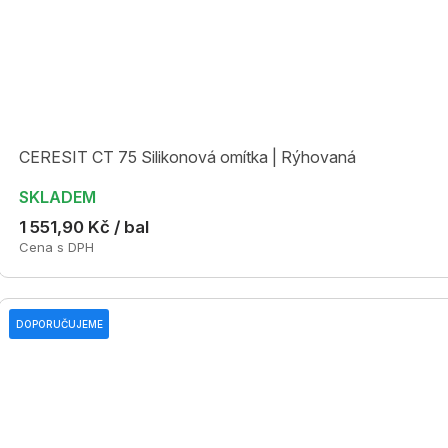
CERESIT CT 75 Silikonová omítka | Rýhovaná
SKLADEM
1 551,90 Kč / bal
Cena s DPH
DOPORUČUJEME