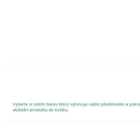
Vyberte si odstín barev který vyhovuje vašim představám a pokr
vkládání produktu do košíku.