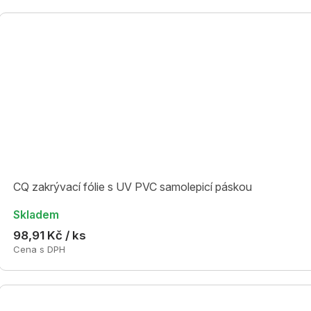
CQ zakrývací fólie s UV PVC samolepicí páskou
Skladem
98,91 Kč / ks
Cena s DPH