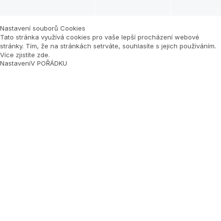
Nastavení souborů Cookies
Tato stránka využívá cookies pro vaše lepší procházení webové
stránky. Tím, že na stránkách setrváte, souhlasíte s jejich používáním.
Více zjistíte zde
.
Nastavení
V POŘÁDKU