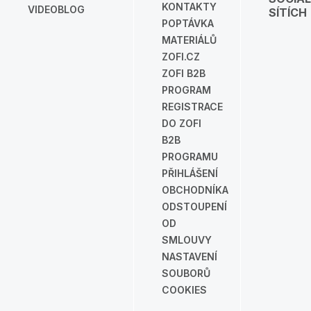
KONTAKTY
VIDEOBLOG
SÍTÍCH
POPTÁVKA
MATERIÁLŮ
ZOFI.CZ
ZOFI B2B
PROGRAM
REGISTRACE
DO ZOFI
B2B
PROGRAMU
PŘIHLÁŠENÍ
OBCHODNÍKA
ODSTOUPENÍ
OD
SMLOUVY
NASTAVENÍ
SOUBORŮ
COOKIES