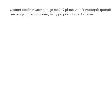
Osobní odběr v Olomouci je možný přímo v naší Prodejně (ponděl
následující pracovní den, vždy po předchozí domluvě.