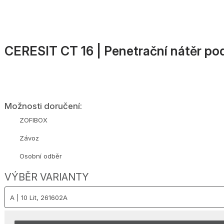
CERESIT CT 16 | Penetrační nátěr pod 
Možnosti doručení:
ZOFIBOX
Závoz
Osobní odběr
VÝBĚR VARIANTY