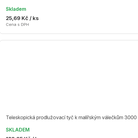
Skladem
25,69 Kč / ks
Cena s DPH
Teleskopická prodlužovací tyč k malířským válečkům 300
SKLADEM