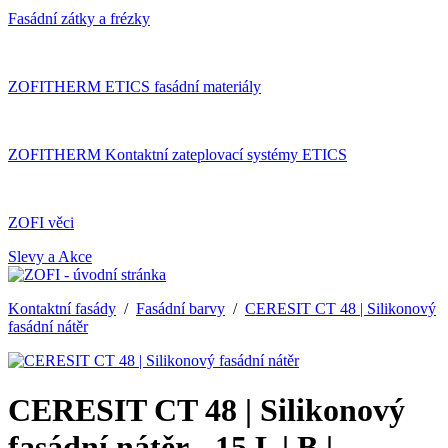
Fasádní zátky a frézky
ZOFITHERM ETICS fasádní materiály
ZOFITHERM Kontaktní zateplovací systémy ETICS
ZOFI věci
Slevy a Akce
Kontaktní fasády
/
Fasádní barvy
/
CERESIT CT 48 | Silikonový
fasádní nátěr
CERESIT CT 48 | Silikonový
fasádní nátěr - 15 L | B |