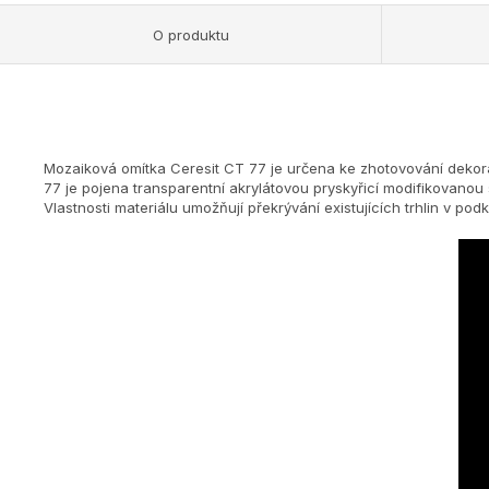
O produktu
Mozaiková omítka Ceresit CT 77 je určena ke zhotovování dekor
77 je pojena transparentní akrylátovou pryskyřicí modifikovanou
Vlastnosti materiálu umožňují překrývání existujících trhlin v podk