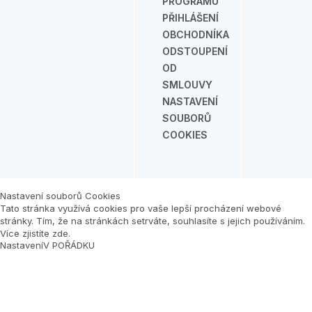
PROGRAMU
PŘIHLÁŠENÍ
OBCHODNÍKA
ODSTOUPENÍ
OD
SMLOUVY
NASTAVENÍ
SOUBORŮ
COOKIES
Nastavení souborů Cookies
Tato stránka využívá cookies pro vaše lepší procházení webové
stránky. Tím, že na stránkách setrváte, souhlasíte s jejich používáním.
Více zjistíte zde
.
Nastavení
V POŘÁDKU