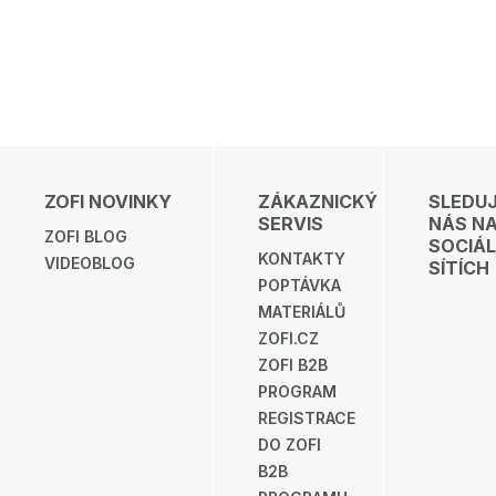
ZOFI NOVINKY
ZÁKAZNICKÝ
SLEDU
SERVIS
NÁS N
ZOFI BLOG
SOCIÁL
KONTAKTY
VIDEOBLOG
SÍTÍCH
POPTÁVKA
MATERIÁLŮ
ZOFI.CZ
ZOFI B2B
PROGRAM
REGISTRACE
DO ZOFI
B2B