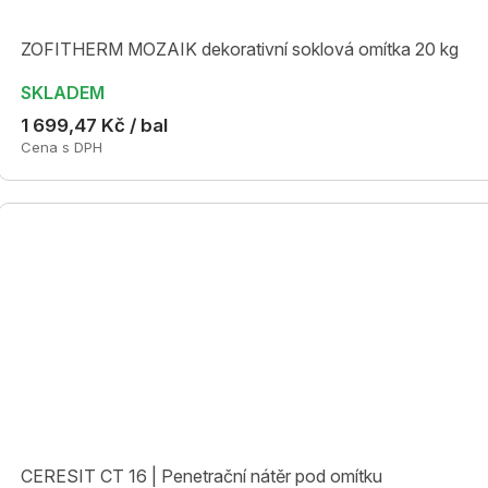
ZOFITHERM MOZAIK dekorativní soklová omítka 20 kg
SKLADEM
1 699,47 Kč / bal
Cena s DPH
CERESIT CT 16 | Penetrační nátěr pod omítku