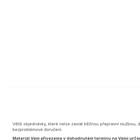
Větší objednávky, které nelze zaslat běžnou přepravní službou, 
bezproblémové doručení.
Materiál Vám přivezeme v dohodnutém termínu na Vámi urče