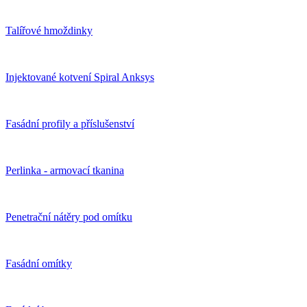
Talířové hmoždinky
Injektované kotvení Spiral Anksys
Fasádní profily a příslušenství
Perlinka - armovací tkanina
Penetrační nátěry pod omítku
Fasádní omítky