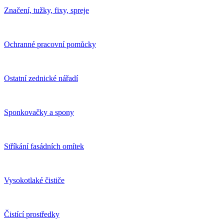
Značení, tužky, fixy, spreje
Ochranné pracovní pomůcky
Ostatní zednické nářadí
Sponkovačky a spony
Stříkání fasádních omítek
Vysokotlaké čističe
Čistící prostředky