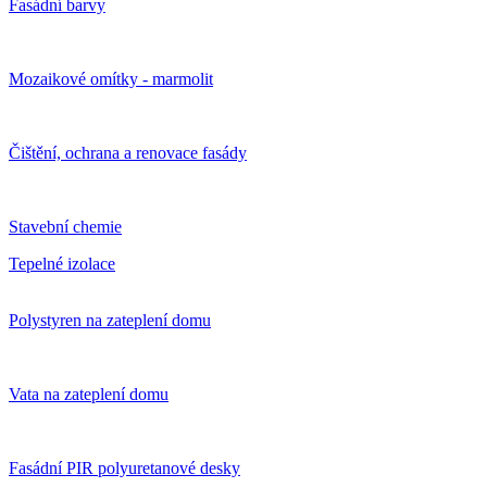
Fasádní barvy
Mozaikové omítky - marmolit
Čištění, ochrana a renovace fasády
Stavební chemie
Tepelné izolace
Polystyren na zateplení domu
Vata na zateplení domu
Fasádní PIR polyuretanové desky