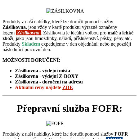
Produkty z naší nabídky, které lze doručit pomocí služby
Zásilkovna
, jsou vždy v kartě produktu výrazně označeny
logem
Zásilkovna
. Zásilkovna je ideální volbou pro
malé
a
lehké
zboží
, jako jsou hmoždinky, nářadí, příslušenství, pásky, pěny atd.
Produkty
Skladem
expedujeme v den objednání, nebo nejpozději
následující pracovní den.
MOŽNOSTI DORUČENÍ:
Zásilkovna - výdejní místa
Zásilkovna -
výdejní Z-BOXY
Zásilkovna - doručení na adresu
Aktuální ceny
najdete
ZDE
Přepravní služba FOFR:
Produkty z naší nabídky, které lze doručit pomocí služby
FOFR