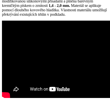
modifikovanou silikonovými přísadami a plněna barevným
kremičitým pískem o zrnitosti
1,4 - 2,0 mm.
Materiál se aplikuje
pomocí dlouhého kovového hladítka. Vlastnosti materiálu umožňují
překrývání existujících trhlin v podkladu.