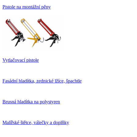
Pistole na montážní pěny
Vytlačovací pistole
Fasádní hladítka, zednické lžíce, špachtle
Brusná hladítka na polystyren
Malířské štětce, válečky a doplňky