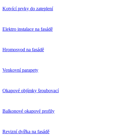
Kotvící prvky do zateplení
Elektro instalace na fasádě
Hromosvod na fasádě
Venkovní parapety
Okapové objímky šroubovací
Balkonové okapové profily
Revizní dvířka na fasádě