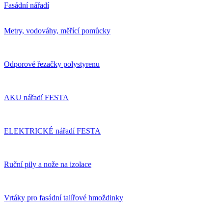
Fasádní nářadí
Metry, vodováhy, měřící pomůcky
Odporové řezačky polystyrenu
AKU nářadí FESTA
ELEKTRICKÉ nářadí FESTA
Ruční pily a nože na izolace
Vrtáky pro fasádní talířové hmoždinky