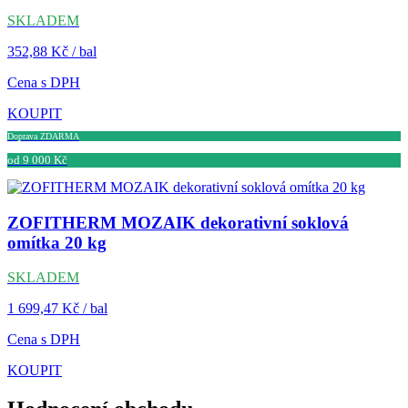
SKLADEM
352,88 Kč / bal
Cena s DPH
KOUPIT
Doprava ZDARMA
od 9 000 Kč
ZOFITHERM MOZAIK dekorativní soklová
omítka 20 kg
SKLADEM
1 699,47 Kč / bal
Cena s DPH
KOUPIT