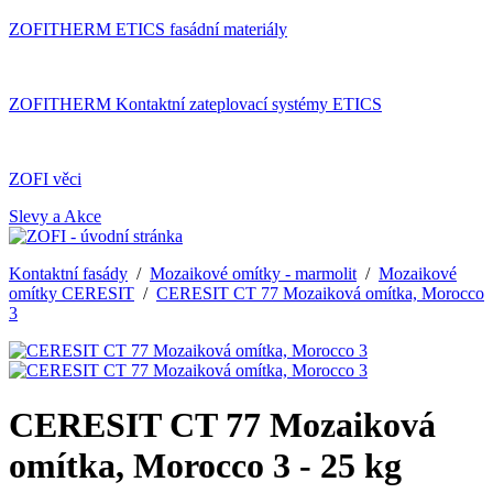
ZOFITHERM ETICS fasádní materiály
ZOFITHERM Kontaktní zateplovací systémy ETICS
ZOFI věci
Slevy a Akce
Kontaktní fasády
/
Mozaikové omítky - marmolit
/
Mozaikové
omítky CERESIT
/
CERESIT CT 77 Mozaiková omítka, Morocco
3
CERESIT CT 77 Mozaiková
omítka, Morocco 3 - 25 kg