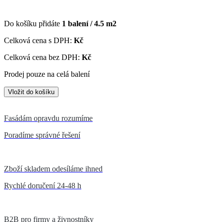
Do košíku přidáte
1
balení /
4.5
m2
Celková cena s DPH:
Kč
Celková cena bez DPH:
Kč
Prodej pouze na celá balení
Fasádám opravdu rozumíme
Poradíme správné řešení
Zboží skladem odesíláme ihned
Rychlé doručení 24-48 h
B2B pro firmy a živnostníky