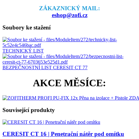
ZÁKAZNICKÝ MAIL:
eshop@zofi.cz
Soubory ke stažení
TECHNICKÝ LIST
BEZPEČNOSTNÍ LIST CERESIT CT 77
AKCE MĚSÍCE:
Související produkty
CERESIT CT 16 | Penetrační nátěr pod omítku