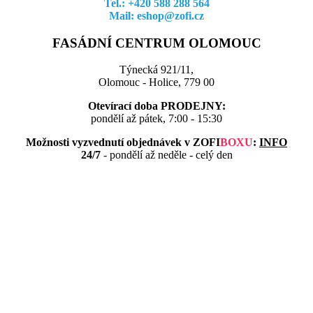
Tel.: +420 588 288 564
Mail: eshop@zofi.cz
FASÁDNÍ CENTRUM OLOMOUC
Týnecká 921/11,
Olomouc - Holice, 779 00
Otevírací doba PRODEJNY:
pondělí až pátek, 7:00 - 15:30
Možnosti vyzvednutí objednávek v
ZOFI
BOXU
:
INFO
24/7
- pondělí až neděle - celý den