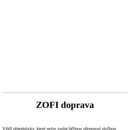
ZOFI doprava
Větší objednávky, které nelze zaslat běžnou přepravní službou,