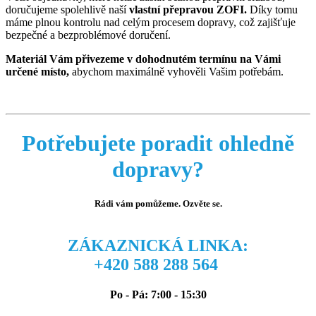
doručujeme spolehlivě naší
vlastní přepravou ZOFI.
Díky tomu
máme plnou kontrolu nad celým procesem dopravy, což zajišťuje
bezpečné a bezproblémové doručení.
Materiál Vám přivezeme v dohodnutém termínu na Vámi
určené místo,
abychom maximálně vyhověli Vašim potřebám.
Potřebujete poradit ohledně
dopravy?
Rádi vám pomůžeme. Ozvěte se.
ZÁKAZNICKÁ LINKA:
+420 588 288 564
Po - Pá: 7:00 - 15:30