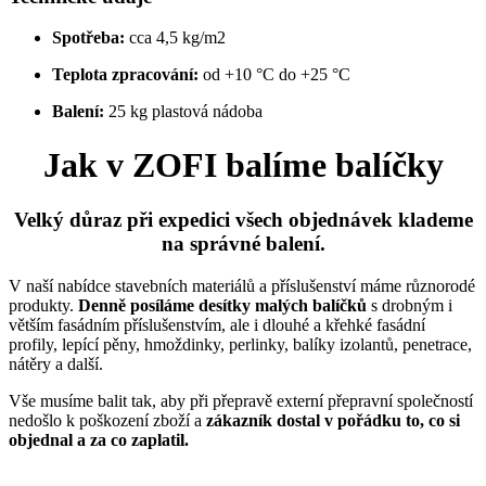
Spotřeba:
cca 4,5 kg/m2
Teplota zpracování:
od +10 °C do +25 °C
Balení:
25 kg plastová nádoba
Jak v ZOFI balíme balíčky
Velký důraz při expedici všech objednávek klademe
na správné balení.
V naší nabídce stavebních materiálů a příslušenství máme různorodé
produkty.
Denně posíláme desítky malých balíčků
s drobným i
větším fasádním příslušenstvím, ale i dlouhé a křehké fasádní
profily, lepící pěny, hmoždinky, perlinky, balíky izolantů, penetrace,
nátěry a další.
Vše musíme balit tak, aby při přepravě externí přepravní společností
nedošlo k poškození zboží a
zákazník dostal v pořádku to, co si
objednal a za co zaplatil.