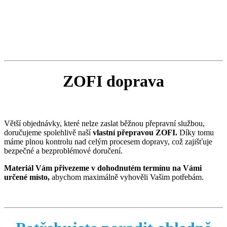
ZOFI doprava
Větší objednávky, které nelze zaslat běžnou přepravní službou,
doručujeme spolehlivě naší
vlastní přepravou ZOFI.
Díky tomu
máme plnou kontrolu nad celým procesem dopravy, což zajišťuje
bezpečné a bezproblémové doručení.
Materiál Vám přivezeme v dohodnutém termínu na Vámi
určené místo,
abychom maximálně vyhověli Vašim potřebám.