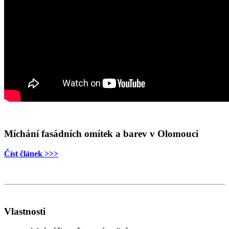
Míchání fasádních omítek a barev v Olomouci
Číst článek >>>
Vlastnosti