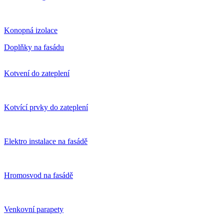
Konopná izolace
Doplňky na fasádu
Kotvení do zateplení
Kotvící prvky do zateplení
Elektro instalace na fasádě
Hromosvod na fasádě
Venkovní parapety