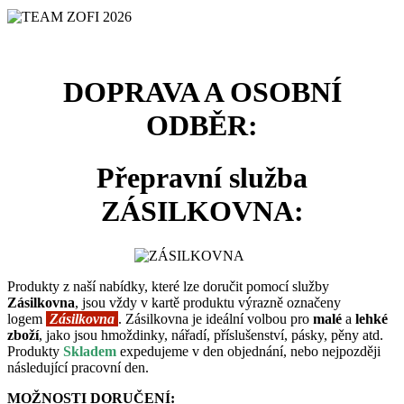
DOPRAVA A OSOBNÍ
ODBĚR:
Přepravní služba
ZÁSILKOVNA:
Produkty z naší nabídky, které lze doručit pomocí služby
Zásilkovna
, jsou vždy v kartě produktu výrazně označeny
logem
Zásilkovna
. Zásilkovna je ideální volbou pro
malé
a
lehké
zboží
, jako jsou hmoždinky, nářadí, příslušenství, pásky, pěny atd.
Produkty
Skladem
expedujeme v den objednání, nebo nejpozději
následující pracovní den.
MOŽNOSTI DORUČENÍ: