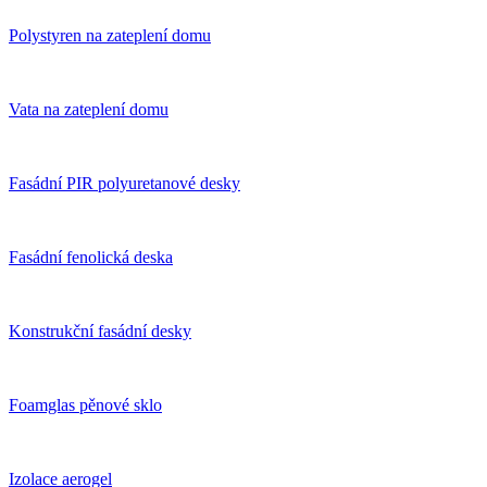
Polystyren na zateplení domu
Vata na zateplení domu
Fasádní PIR polyuretanové desky
Fasádní fenolická deska
Konstrukční fasádní desky
Foamglas pěnové sklo
Izolace aerogel