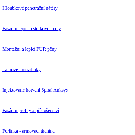
Hloubkové penetrační nátěry
Fasádní lepící a stěrkové tmely
Montážní a lepící PUR pěny
Talířové hmoždinky
Injektované kotvení Spiral Anksys
Fasádní profily a příslušenství
Perlinka - armovací tkanina