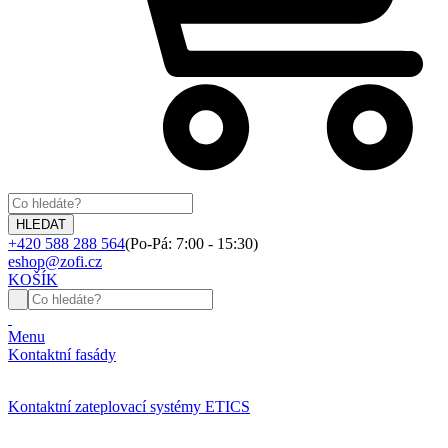
+420 588 288 564
(Po-Pá: 7:00 - 15:30)
eshop@zofi.cz
KOŠÍK
Menu
Kontaktní fasády
Kontaktní zateplovací systémy ETICS