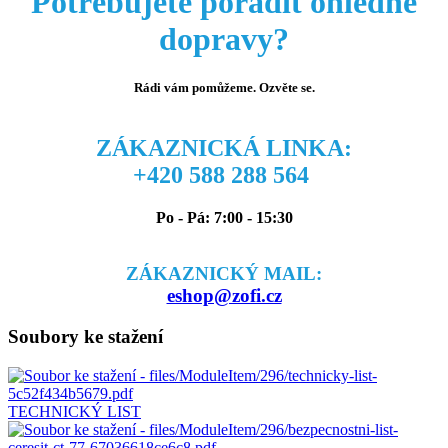
Potřebujete poradit ohledně
dopravy?
Rádi vám pomůžeme. Ozvěte se.
ZÁKAZNICKÁ LINKA:
+420 588 288 564
Po - Pá: 7:00 - 15:30
ZÁKAZNICKÝ MAIL:
eshop@zofi.cz
Soubory ke stažení
TECHNICKÝ LIST