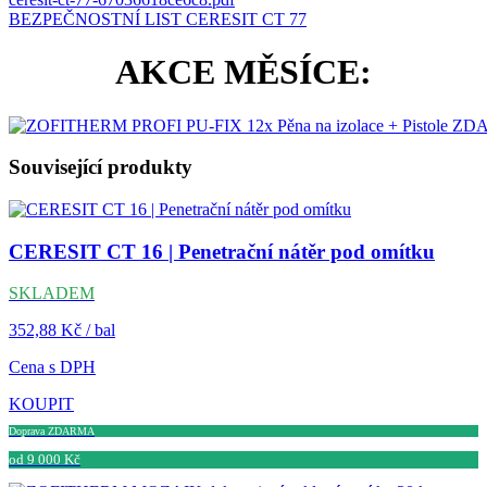
BEZPEČNOSTNÍ LIST CERESIT CT 77
AKCE MĚSÍCE:
Související produkty
CERESIT CT 16 | Penetrační nátěr pod omítku
SKLADEM
352,88 Kč / bal
Cena s DPH
KOUPIT
Doprava ZDARMA
od 9 000 Kč