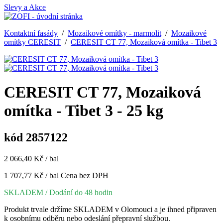
Slevy a Akce
Kontaktní fasády
/
Mozaikové omítky - marmolit
/
Mozaikové
omítky CERESIT
/
CERESIT CT 77, Mozaiková omítka - Tibet 3
CERESIT CT 77, Mozaiková
omítka - Tibet 3 - 25 kg
kód 2857122
2 066,40 Kč / bal
1 707,77 Kč / bal
Cena bez DPH
SKLADEM
/ Dodání do 48 hodin
Produkt trvale držíme SKLADEM v Olomouci a je ihned připraven
k osobnímu odběru nebo odeslání přepravní službou.