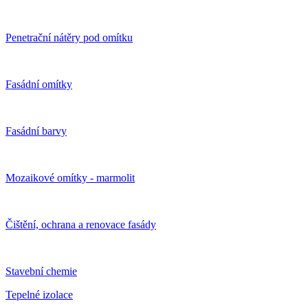
Penetrační nátěry pod omítku
Fasádní omítky
Fasádní barvy
Mozaikové omítky - marmolit
Čištění, ochrana a renovace fasády
Stavební chemie
Tepelné izolace