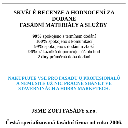
SKVĚLÉ RECENZE A HODNOCENÍ ZA
DODANÉ
FASÁDNÍ MATERIÁLY A SLUŽBY
99%
spokojeno s termínem dodání
100%
spokojeno s komunikací
99%
spokojeno s dodáním zboží
96%
zákazníků doporučuje náš obchod
2 dny
průměrná doba dodání
NAKUPUJTE VŠE PRO FASÁDU U PROFESIONÁLŮ
A NEMUSÍTE
UŽ NIC PRACNĚ SHÁNĚT VE
STAVEBNINÁCH A HOBBY MARKETECH.
JSME ZOFI FASÁDY s.r.o.
Česká specializovaná fasádní firma od roku 2006.