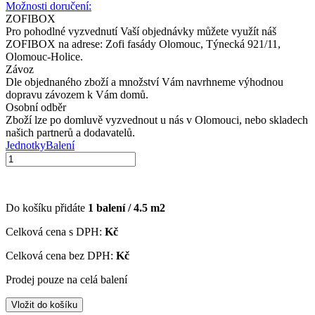
Možnosti doručení:
ZOFIBOX
Pro pohodlné vyzvednutí Vaší objednávky můžete využít náš
ZOFIBOX na adrese: Zofi fasády Olomouc, Týnecká 921/11,
Olomouc-Holice.
Závoz
Dle objednaného zboží a množství Vám navrhneme výhodnou
dopravu závozem k Vám domů.
Osobní odběr
Zboží lze po domluvě vyzvednout u nás v Olomouci, nebo skladech
našich partnerů a dodavatelů.
Jednotky
Balení
Do košíku přidáte
1
balení /
4.5
m2
Celková cena s DPH:
Kč
Celková cena bez DPH:
Kč
Prodej pouze na celá balení