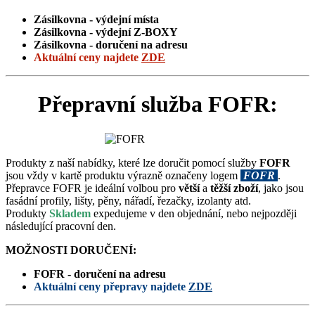
Zásilkovna - výdejní místa
Zásilkovna -
výdejní Z-BOXY
Zásilkovna - doručení na adresu
Aktuální ceny
najdete
ZDE
Přepravní služba FOFR:
Produkty z naší nabídky, které lze doručit pomocí služby
FOFR
jsou vždy v kartě produktu výrazně označeny logem
FOFR
.
Přepravce FOFR je ideální volbou pro
větší
a
těžší zboží
, jako jsou
fasádní profily, lišty, pěny, nářadí, řezačky, izolanty atd.
Produkty
Skladem
expedujeme v den objednání, nebo nejpozději
následující pracovní den.
MOŽNOSTI DORUČENÍ:
FOFR - doručení na adresu
Aktuální ceny přepravy najdete
ZDE