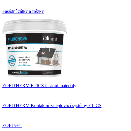
Fasádní zátky a frézky
ZOFITHERM ETICS fasádní materiály
ZOFITHERM Kontaktní zateplovací systémy ETICS
ZOFI věci