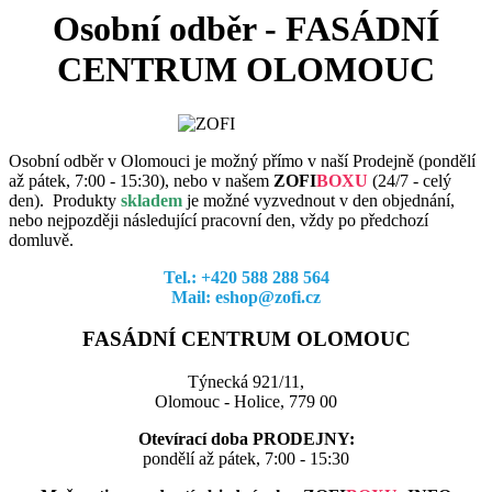
Osobní odběr - FASÁDNÍ
CENTRUM OLOMOUC
Osobní odběr v Olomouci je možný přímo v naší Prodejně (pondělí
až pátek, 7:00 - 15:30), nebo v našem
ZOFI
BOXU
(
24/7 - celý
den). Produkty
skladem
je možné vyzvednout v den objednání,
nebo nejpozději následující pracovní den, vždy po předchozí
domluvě.
Tel.: +420 588 288 564
Mail: eshop@zofi.cz
FASÁDNÍ CENTRUM OLOMOUC
Týnecká 921/11,
Olomouc - Holice, 779 00
Otevírací doba PRODEJNY:
pondělí až pátek, 7:00 - 15:30