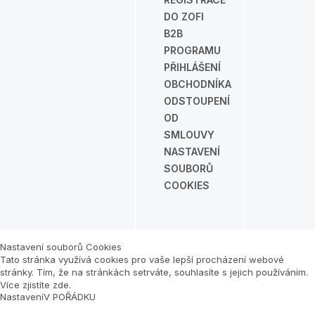
DO ZOFI
B2B
PROGRAMU
PŘIHLÁŠENÍ
OBCHODNÍKA
ODSTOUPENÍ
OD
SMLOUVY
NASTAVENÍ
SOUBORŮ
COOKIES
Nastavení souborů Cookies
Tato stránka využívá cookies pro vaše lepší procházení webové
stránky. Tím, že na stránkách setrváte, souhlasíte s jejich používáním.
Více zjistíte zde
.
Nastavení
V POŘÁDKU