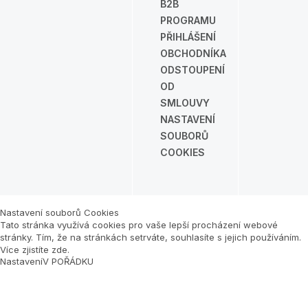
B2B
PROGRAMU
PŘIHLÁŠENÍ
OBCHODNÍKA
ODSTOUPENÍ
OD
SMLOUVY
NASTAVENÍ
SOUBORŮ
COOKIES
Nastavení souborů Cookies
Tato stránka využívá cookies pro vaše lepší procházení webové
stránky. Tím, že na stránkách setrváte, souhlasíte s jejich používáním.
Více zjistíte zde
.
Nastavení
V POŘÁDKU