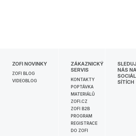
ZOFI NOVINKY
ZÁKAZNICKÝ
SLEDU
SERVIS
NÁS N
ZOFI BLOG
SOCIÁL
KONTAKTY
VIDEOBLOG
SÍTÍCH
POPTÁVKA
MATERIÁLŮ
ZOFI.CZ
ZOFI B2B
PROGRAM
REGISTRACE
DO ZOFI