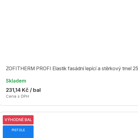
ZOFITHERM PROFI Elastik fasádní lepící a stěrkový tmel 25
Skladem
231,14 Kč / bal
Cena s DPH
VÝHODNÉ BAL
PISTOLE