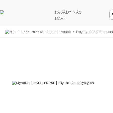
FASÁDY NÁS
BAVÍ!
Tepelné izolace
/
Polystyren na zateplen