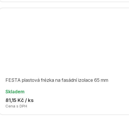
FESTA plastová frézka na fasádní izolace 65 mm
Skladem
81,15 Kč / ks
Cena s DPH