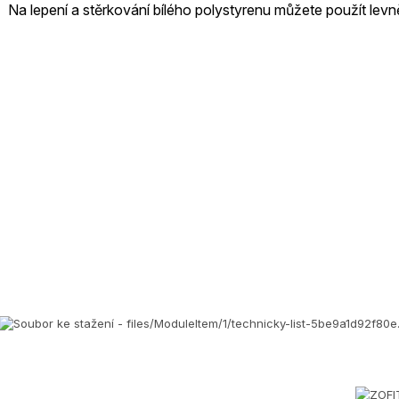
Na lepení a stěrkování bílého polystyrenu můžete použít levn