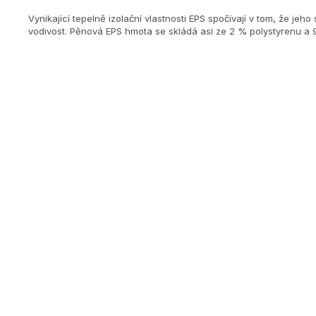
Vynikající tepelně izolační vlastnosti EPS spočívají v tom, že 
vodivost. Pěnová EPS hmota se skládá asi ze 2 % polystyrenu a