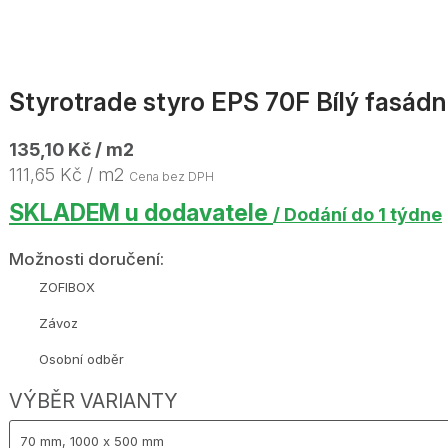
Styrotrade styro EPS 70F Bílý fasád
135,10 Kč / m2
111,65 Kč / m2
Cena bez DPH
SKLADEM u dodavatele
/ Dodání do 1 týdne
Možnosti doručení:
ZOFIBOX
Závoz
Osobní odběr
VÝBĚR VARIANTY