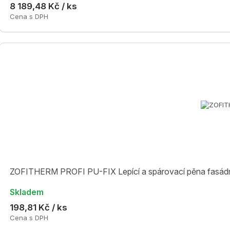
8 189,48 Kč / ks
Cena s DPH
ZOFITHERM PROFI PU-FIX Lepící a spárovací pěna fasádníc
Skladem
198,81 Kč / ks
Cena s DPH