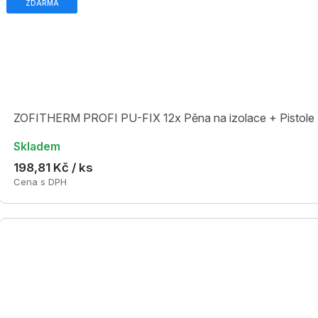
ZDARMA
ZOFITHERM PROFI PU-FIX 12x Pěna na izolace + Pisto
Skladem
198,81 Kč / ks
Cena s DPH