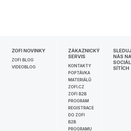
ZOFI NOVINKY
ZÁKAZNICKÝ
SLEDU
SERVIS
NÁS N
ZOFI BLOG
SOCIÁL
KONTAKTY
VIDEOBLOG
SÍTÍCH
POPTÁVKA
MATERIÁLŮ
ZOFI.CZ
ZOFI B2B
PROGRAM
REGISTRACE
DO ZOFI
B2B
PROGRAMU