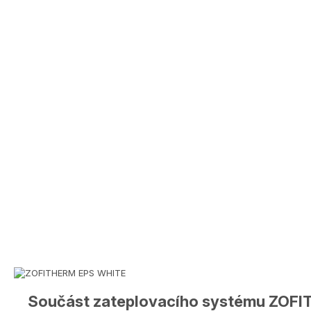
Součást zateplovacího systému ZOF