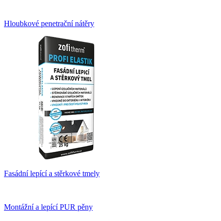
Hloubkové penetrační nátěry
Fasádní lepící a stěrkové tmely
Montážní a lepící PUR pěny