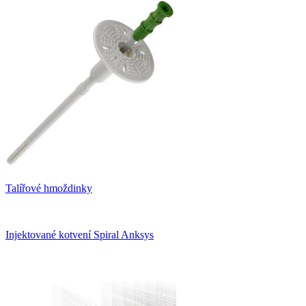
Talířové hmoždinky
Injektované kotvení Spiral Anksys