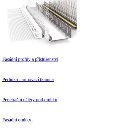
Fasádní profily a příslušenství
Perlinka - armovací tkanina
Penetrační nátěry pod omítku
Fasádní omítky