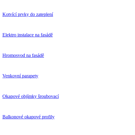
Kotvící prvky do zateplení
Elektro instalace na fasádě
Hromosvod na fasádě
Venkovní parapety
Okapové objímky šroubovací
Balkonové okapové profily