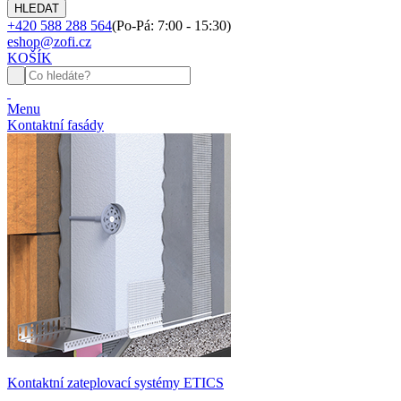
+420 588 288 564
(Po-Pá: 7:00 - 15:30)
eshop@zofi.cz
KOŠÍK
Menu
Kontaktní fasády
Kontaktní zateplovací systémy ETICS