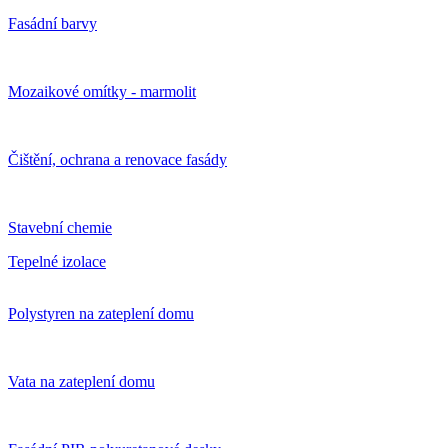
Fasádní barvy
Mozaikové omítky - marmolit
Čištění, ochrana a renovace fasády
Stavební chemie
Tepelné izolace
Polystyren na zateplení domu
Vata na zateplení domu