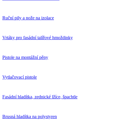
Ruční pily a nože na izolace
Vrtáky pro fasádní talířové hmoždinky
Pistole na montážní pěny
Vytlačovací pistole
Fasádní hladítka, zednické lžíce, špachtle
Brusná hladítka na polystyren