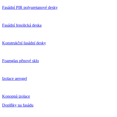
Fasádní PIR polyuretanové desky
Fasádní fenolická deska
Konstrukční fasádní desky
Foamglas pěnové sklo
Izolace aerogel
Konopná izolace
Doplňky na fasádu