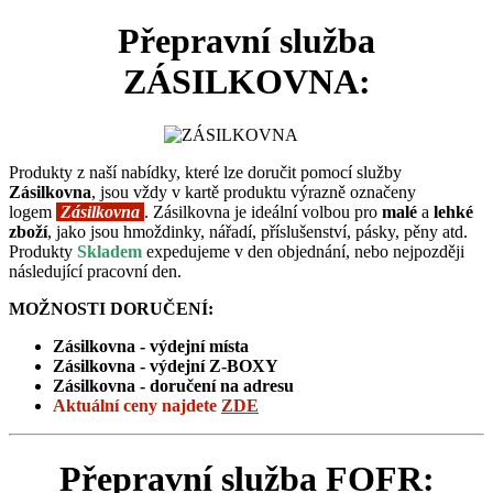
Přepravní služba
ZÁSILKOVNA:
Produkty z naší nabídky, které lze doručit pomocí služby
Zásilkovna
, jsou vždy v kartě produktu výrazně označeny
logem
Zásilkovna
. Zásilkovna je ideální volbou pro
malé
a
lehké
zboží
, jako jsou hmoždinky, nářadí, příslušenství, pásky, pěny atd.
Produkty
Skladem
expedujeme v den objednání, nebo nejpozději
následující pracovní den.
MOŽNOSTI DORUČENÍ:
Zásilkovna - výdejní místa
Zásilkovna -
výdejní Z-BOXY
Zásilkovna - doručení na adresu
Aktuální ceny
najdete
ZDE
Přepravní služba FOFR: