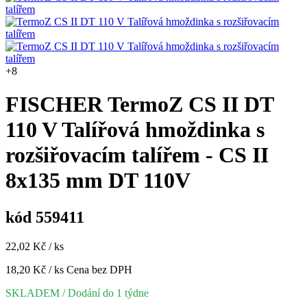
+8
FISCHER TermoZ CS II DT
110 V Talířová hmoždinka s
rozšiřovacím talířem - CS II
8x135 mm DT 110V
kód 559411
22,02 Kč / ks
18,20 Kč / ks
Cena bez DPH
SKLADEM
/ Dodání do 1 týdne