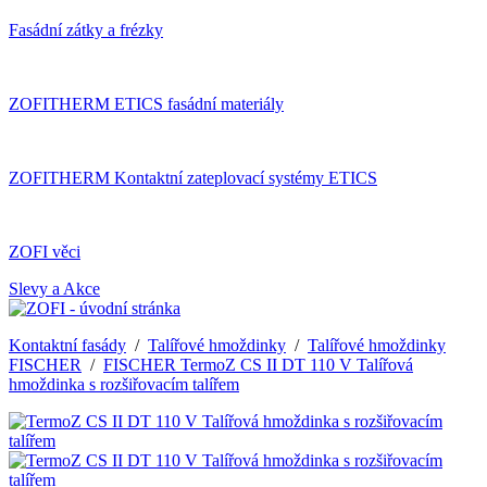
Fasádní zátky a frézky
ZOFITHERM ETICS fasádní materiály
ZOFITHERM Kontaktní zateplovací systémy ETICS
ZOFI věci
Slevy a Akce
Kontaktní fasády
/
Talířové hmoždinky
/
Talířové hmoždinky
FISCHER
/
FISCHER TermoZ CS II DT 110 V Talířová
hmoždinka s rozšiřovacím talířem