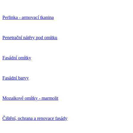
Perlinka - armovací tkanina
Penetrační nátěry pod omítku
Fasádní omítky
Fasádní barvy
Mozaikové omítky - marmolit
Čištění, ochrana a renovace fasády