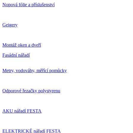
Nopová fólie a příslušenství
Geigery
Montáž oken a dveří
Fasádní nářadí
Metry, vodováhy, měřící pomůcky
Odporové řezačky polystyrenu
AKU nářadí FESTA
ELEKTRICKÉ nářadí FESTA