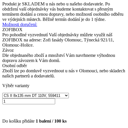
Produkt je SKLADEM u nás nebo u našeho dodavatele. Po
obdržení vaší objednávky vás budeme kontaktovat s přesným
termínem dodání a cenou dopravy, nebo možností osobního odběru
ve výdejních místech. Běžně termín dodání je do 1 týdne.
Možnosti doručení:
ZOFIBOX
Pro pohodlné vyzvednutí Vaší objednávky můžete využít náš
ZOFIBOX na adrese: Zofi fasády Olomouc, Týnecká 921/11,
Olomouc-Holice.
Závoz
Dle objednaného zboží a množství Vám navrhneme výhodnou
dopravu závozem k Vám domů.
Osobní odběr
Zboží lze po domluvě vyzvednout u nás v Olomouci, nebo skladech
našich partnerů a dodavatelů.
Výběr varianty
Do košíku přidáte
1
balení /
100
ks