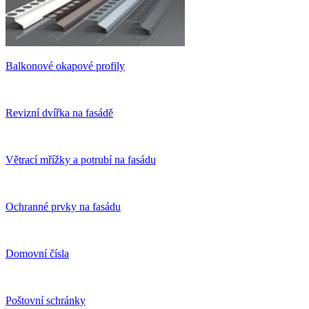
Balkonové okapové profily
Revizní dvířka na fasádě
Větrací mřížky a potrubí na fasádu
Ochranné prvky na fasádu
Domovní čísla
Poštovní schránky