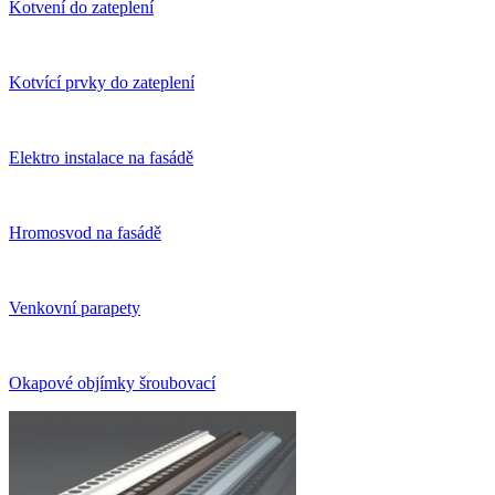
Kotvení do zateplení
Kotvící prvky do zateplení
Elektro instalace na fasádě
Hromosvod na fasádě
Venkovní parapety
Okapové objímky šroubovací