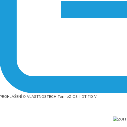
PROHLÁŠENÍ O VLASTNOSTECH TermoZ CS II DT 110 V