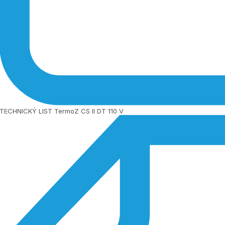
TECHNICKÝ LIST TermoZ CS II DT 110 V