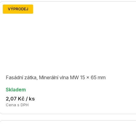
VÝPRODEJ
Fasádní zátka, Minerální vlna MW 15 x 65 mm
Skladem
2,07 Kč / ks
Cena s DPH