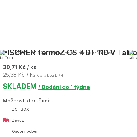
FISCHER TermoZ CS II DT 110 V Talířo
30,71 Kč / ks
25,38 Kč / ks
Cena bez DPH
SKLADEM
/ Dodání do 1 týdne
Možnosti doručení:
ZOFIBOX
Závoz
Osobní odběr