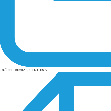
Zatížení TermoZ CS II DT 110 V