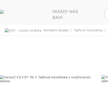
FASÁDY NÁS
BAVÍ!
Kontaktní fasády
/
Talířové hmoždinky
/