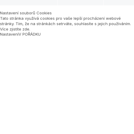
Nastavení souborů Cookies
Tato stránka využívá cookies pro vaše lepší procházení webové
stránky. Tím, že na stránkách setrváte, souhlasíte s jejich používáním.
Více zjistíte zde
.
Nastavení
V POŘÁDKU