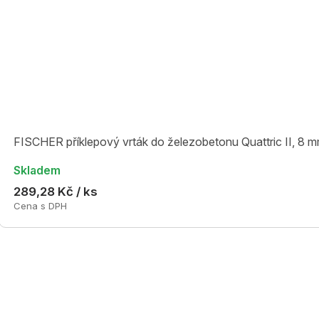
FISCHER příklepový vrták do železobetonu Quattric II, 8 
Skladem
289,28 Kč / ks
Cena s DPH