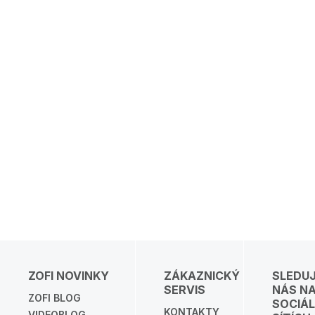
ZOFI NOVINKY
ZÁKAZNICKÝ
SLEDU
SERVIS
NÁS N
ZOFI BLOG
SOCIÁL
KONTAKTY
VIDEOBLOG