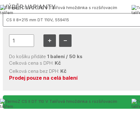
VÝBĚR VARIANTY
Do košíku přidáte
1
balení /
50
ks
Celková cena s DPH:
Kč
Celková cena bez DPH:
Kč
Prodej pouze na celá balení