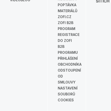
SÍTÍCH
POPTÁVKA
MATERIÁLŮ
ZOFI.CZ
ZOFI B2B
PROGRAM
REGISTRACE
DO ZOFI
B2B
PROGRAMU
PŘIHLÁŠENÍ
OBCHODNÍKA
ODSTOUPENÍ
OD
SMLOUVY
NASTAVENÍ
SOUBORŮ
COOKIES