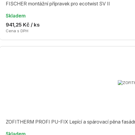
FISCHER montážní přípravek pro ecotwist SV II
Skladem
941,25 Kč / ks
Cena s DPH
ZOFITHERM PROFI PU-FIX Lepící a spárovací pěna fasádníc
Skladem