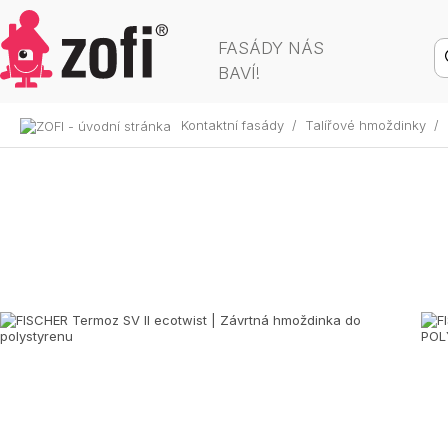
FASÁDY NÁS
BAVÍ!
Kontaktní fasády
/
Talířové hmoždinky
/