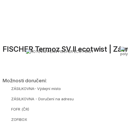
FISCHER Termoz SV ll ecotwist | Záv
Možnosti doručení:
ZÁSILKOVNA- Výdejní místo
ZÁSILKOVNA - Doručení na adresu
FOFR (ČR)
ZOFIBOX