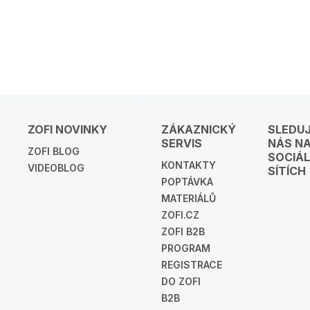
ZOFI NOVINKY
ZÁKAZNICKÝ
SLEDU
SERVIS
NÁS N
ZOFI BLOG
SOCIÁL
KONTAKTY
VIDEOBLOG
SÍTÍCH
POPTÁVKA
MATERIÁLŮ
ZOFI.CZ
ZOFI B2B
PROGRAM
REGISTRACE
DO ZOFI
B2B