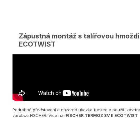
Zápustná montáž s talířovou hmoždi
ECOTWIST
Podrobné představení a názorná ukazka funkce a použití závrt
várobce FISCHER. Více na:
FISCHER TERMOZ SV ll ECOTWIST