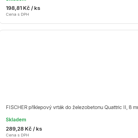
198,81 Kč / ks
Cena s DPH
FISCHER příklepový vrták do železobetonu Quattric II, 8 
Skladem
289,28 Kč / ks
Cena s DPH