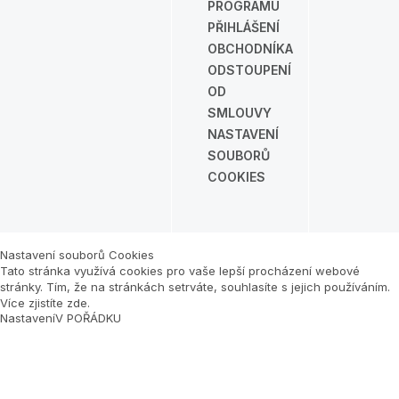
PROGRAMU
PŘIHLÁŠENÍ
OBCHODNÍKA
ODSTOUPENÍ
OD
SMLOUVY
NASTAVENÍ
SOUBORŮ
COOKIES
Nastavení souborů Cookies
Tato stránka využívá cookies pro vaše lepší procházení webové
stránky. Tím, že na stránkách setrváte, souhlasíte s jejich používáním.
Více zjistíte zde
.
Nastavení
V POŘÁDKU