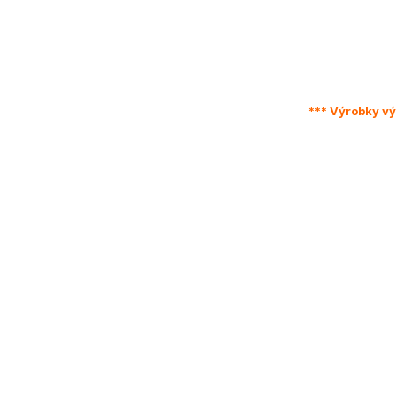
*** Výrobky vý