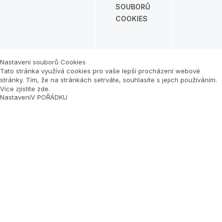
SOUBORŮ
COOKIES
Nastavení souborů Cookies
Tato stránka využívá cookies pro vaše lepší procházení webové
stránky. Tím, že na stránkách setrváte, souhlasíte s jejich používáním.
Více zjistíte zde
.
Nastavení
V POŘÁDKU