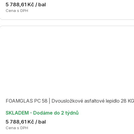
5 788,61 Kč / bal
Cena s DPH
FOAMGLAS PC 58 | Dvousložkové asfaltové lepidlo 28 K
SKLADEM - Dodáme do 2 týdnů
5 788,61 Kč / bal
Cena s DPH