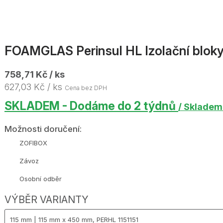
FOAMGLAS Perinsul HL Izolační bloky
758,71 Kč / ks
627,03 Kč / ks
Cena bez DPH
SKLADEM - Dodáme do 2 týdnů
/ Skladem
Možnosti doručení:
ZOFIBOX
Závoz
Osobní odběr
VÝBĚR VARIANTY