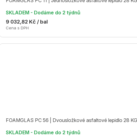
FOAMGLAS PC 11 | Jednosložkové asfaltové lepidlo 28 K
SKLADEM - Dodáme do 2 týdnů
9 032,82 Kč / bal
Cena s DPH
FOAMGLAS PC 56 | Dvousložkové asfaltové lepidlo 28 K
SKLADEM - Dodáme do 2 týdnů