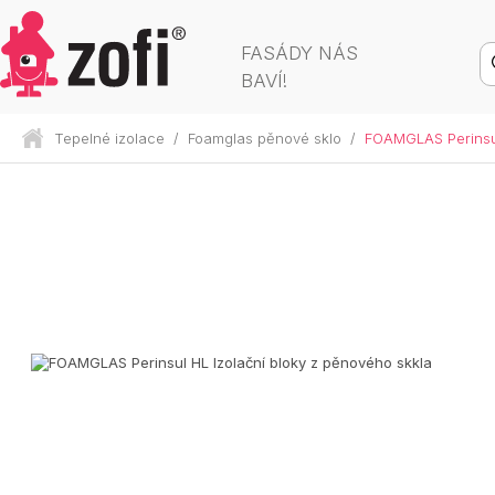
FASÁDY NÁS
BAVÍ!
Tepelné izolace
/
Foamglas pěnové sklo
/
FOAMGLAS Perinsul