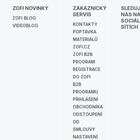
ZOFI NOVINKY
ZÁKAZNICKÝ
SLEDU
SERVIS
NÁS N
ZOFI BLOG
SOCIÁL
KONTAKTY
VIDEOBLOG
SÍTÍCH
POPTÁVKA
MATERIÁLŮ
ZOFI.CZ
ZOFI B2B
PROGRAM
REGISTRACE
DO ZOFI
B2B
PROGRAMU
PŘIHLÁŠENÍ
OBCHODNÍKA
ODSTOUPENÍ
OD
SMLOUVY
NASTAVENÍ