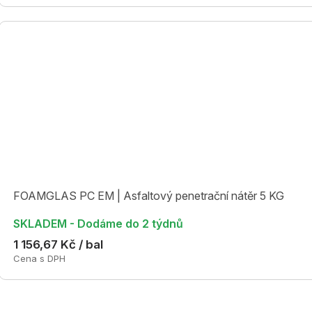
FOAMGLAS PC EM | Asfaltový penetrační nátěr 5 KG
SKLADEM - Dodáme do 2 týdnů
1 156,67 Kč / bal
Cena s DPH