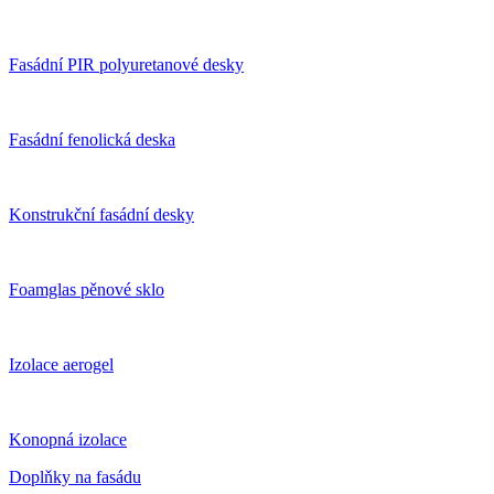
Fasádní PIR polyuretanové desky
Fasádní fenolická deska
Konstrukční fasádní desky
Foamglas pěnové sklo
Izolace aerogel
Konopná izolace
Doplňky na fasádu