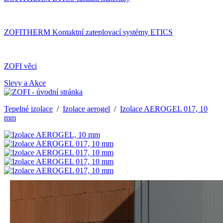
ZOFITHERM Kontaktní zateplovací systémy ETICS
ZOFI věci
Slevy a Akce
Tepelné izolace
/
Izolace aerogel
/
Izolace AEROGEL 017, 10
mm