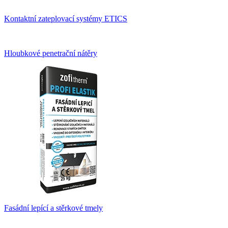
Kontaktní zateplovací systémy ETICS
Hloubkové penetrační nátěry
Fasádní lepící a stěrkové tmely