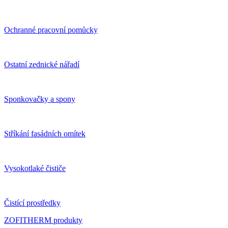
Ochranné pracovní pomůcky
Ostatní zednické nářadí
Sponkovačky a spony
Stříkání fasádních omítek
Vysokotlaké čističe
Čistící prostředky
ZOFITHERM produkty