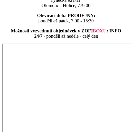
Týnecká 921/11,
Olomouc - Holice, 779 00
Otevírací doba PRODEJNY:
pondělí až pátek, 7:00 - 15:30
Možnosti vyzvednutí objednávek v
ZOFI
BOXU
:
INFO
24/7
- pondělí až neděle - celý den