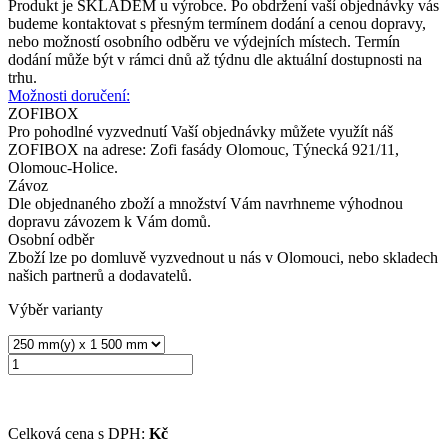
Produkt je SKLADEM u výrobce. Po obdržení vaší objednávky vás
budeme kontaktovat s přesným termínem dodání a cenou dopravy,
nebo možností osobního odběru ve výdejních místech. Termín
dodání může být v rámci dnů až týdnu dle aktuální dostupnosti na
trhu.
Možnosti doručení:
ZOFIBOX
Pro pohodlné vyzvednutí Vaší objednávky můžete využít náš
ZOFIBOX na adrese: Zofi fasády Olomouc, Týnecká 921/11,
Olomouc-Holice.
Závoz
Dle objednaného zboží a množství Vám navrhneme výhodnou
dopravu závozem k Vám domů.
Osobní odběr
Zboží lze po domluvě vyzvednout u nás v Olomouci, nebo skladech
našich partnerů a dodavatelů.
Výběr varianty
Celková cena s DPH:
Kč