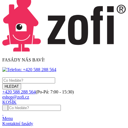
FASÁDY NÁS BAVÍ!
+420 588 288 564
(Po-Pá: 7:00 - 15:30)
eshop@zofi.cz
KOŠÍK
Menu
Kontaktní fasády