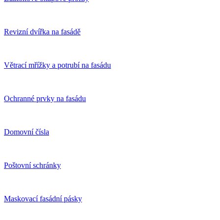
Revizní dvířka na fasádě
Větrací mřížky a potrubí na fasádu
Ochranné prvky na fasádu
Domovní čísla
Poštovní schránky
Maskovací fasádní pásky