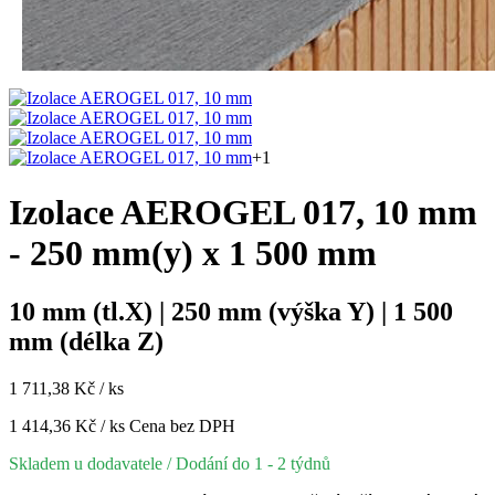
+1
Izolace AEROGEL 017, 10 mm
- 250 mm(y) x 1 500 mm
10 mm (tl.X) | 250 mm (výška Y) | 1 500
mm (délka Z)
1 711,38 Kč / ks
1 414,36 Kč / ks
Cena bez DPH
Skladem u dodavatele
/ Dodání do 1 - 2 týdnů