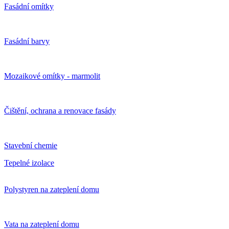
Fasádní omítky
Fasádní barvy
Mozaikové omítky - marmolit
Čištění, ochrana a renovace fasády
Stavební chemie
Tepelné izolace
Polystyren na zateplení domu
Vata na zateplení domu