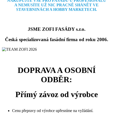
NAKUPUJTE VŠE PRO FASÁDU U PROFESIONÁLŮ
A NEMUSÍTE
UŽ NIC PRACNĚ SHÁNĚT VE
STAVEBNINÁCH A HOBBY MARKETECH.
JSME ZOFI FASÁDY s.r.o.
Česká specializovaná fasádní firma od roku 2006.
DOPRAVA A OSOBNÍ
ODBĚR:
Přímý závoz od výrobce
Cenu přepravy od výrobce upřesníme na vyžádání.