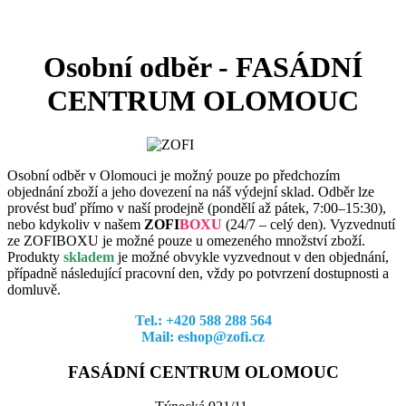
Osobní odběr - FASÁDNÍ
CENTRUM OLOMOUC
Osobní odběr v Olomouci je možný pouze po předchozím
objednání zboží a jeho dovezení na náš výdejní sklad. Odběr lze
provést buď přímo v naší prodejně (pondělí až pátek, 7:00–15:30),
nebo kdykoliv v našem
ZOFI
BOXU
(24/7 – celý den). Vyzvednutí
ze ZOFIBOXU je možné pouze u omezeného množství zboží.
Produkty
skladem
je možné obvykle vyzvednout v den objednání,
případně následující pracovní den, vždy po potvrzení dostupnosti a
domluvě.
Tel.: +420 588 288 564
Mail: eshop@zofi.cz
FASÁDNÍ CENTRUM OLOMOUC