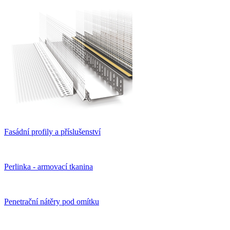
Fasádní profily a příslušenství
Perlinka - armovací tkanina
Penetrační nátěry pod omítku