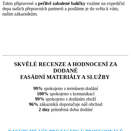
Takto připravené a
pečlivě zabalené balíčky
vozíme na expediční
depa našich přepravních partnerů a posíláme je do světa k vám,
našim zákazníkům.
SKVĚLÉ RECENZE A HODNOCENÍ ZA
DODANÉ
FASÁDNÍ MATERIÁLY A SLUŽBY
99%
spokojeno s termínem dodání
100%
spokojeno s komunikací
99%
spokojeno s dodáním zboží
96%
zákazníků doporučuje náš obchod
2 dny
průměrná doba dodání