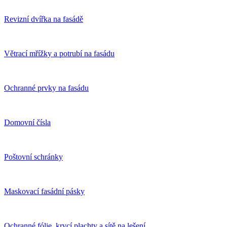
Revizní dvířka na fasádě
Větrací mřížky a potrubí na fasádu
Ochranné prvky na fasádu
Domovní čísla
Poštovní schránky
Maskovací fasádní pásky
Ochranné fólie, krycí plachty a sítě na lešení