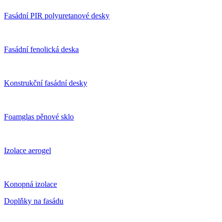
Fasádní PIR polyuretanové desky
Fasádní fenolická deska
Konstrukční fasádní desky
Foamglas pěnové sklo
Izolace aerogel
Konopná izolace
Doplňky na fasádu