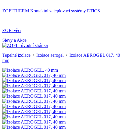
ZOFITHERM Kontaktní zateplovací systémy ETICS
ZOFI věci
Slevy a Akce
Tepelné izolace
/
Izolace aerogel
/
Izolace AEROGEL 017, 40
mm