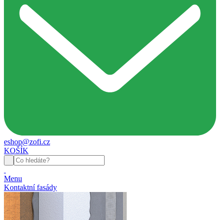
eshop@zofi.cz
KOŠÍK
Menu
Kontaktní fasády