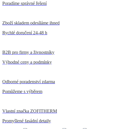
Poradíme správné řešení
Zboží skladem odesíláme ihned
Rychlé doručení 24-48 h
B2B pro firmy a živnostníky
Výhodné ceny a podmínky
Odborné poradenství zdarma
Pomůžeme s výběrem
Vlastní značka ZOFITHERM
Promyšlené fasádní detaily