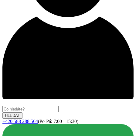
+420 588 288 564
(Po-Pá: 7:00 - 15:30)