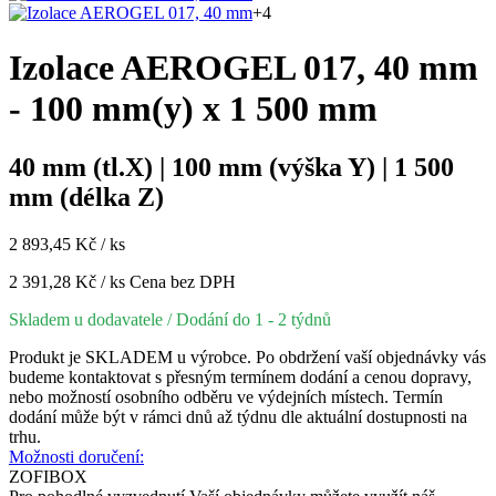
+4
Izolace AEROGEL 017, 40 mm
- 100 mm(y) x 1 500 mm
40 mm (tl.X) | 100 mm (výška Y) | 1 500
mm (délka Z)
2 893,45 Kč / ks
2 391,28 Kč / ks
Cena bez DPH
Skladem u dodavatele
/ Dodání do 1 - 2 týdnů
Produkt je SKLADEM u výrobce. Po obdržení vaší objednávky vás
budeme kontaktovat s přesným termínem dodání a cenou dopravy,
nebo možností osobního odběru ve výdejních místech. Termín
dodání může být v rámci dnů až týdnu dle aktuální dostupnosti na
trhu.
Možnosti doručení:
ZOFIBOX