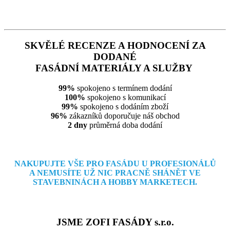
SKVĚLÉ RECENZE A HODNOCENÍ ZA
DODANÉ
FASÁDNÍ MATERIÁLY A SLUŽBY
99%
spokojeno s termínem dodání
100%
spokojeno s komunikací
99%
spokojeno s dodáním zboží
96%
zákazníků doporučuje náš obchod
2 dny
průměrná doba dodání
NAKUPUJTE VŠE PRO FASÁDU U PROFESIONÁLŮ
A NEMUSÍTE
UŽ NIC PRACNĚ SHÁNĚT VE
STAVEBNINÁCH A HOBBY MARKETECH.
JSME ZOFI FASÁDY s.r.o.