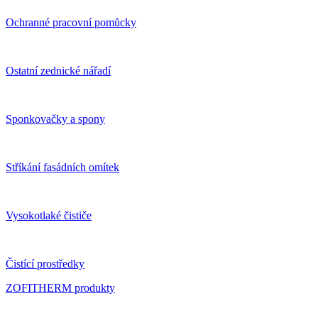
Ochranné pracovní pomůcky
Ostatní zednické nářadí
Sponkovačky a spony
Stříkání fasádních omítek
Vysokotlaké čističe
Čistící prostředky
ZOFITHERM produkty