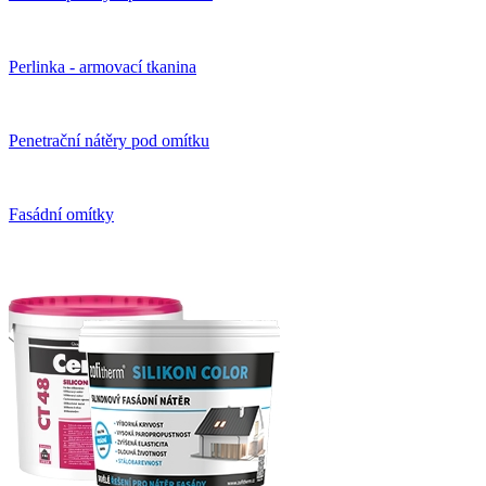
Perlinka - armovací tkanina
Penetrační nátěry pod omítku
Fasádní omítky