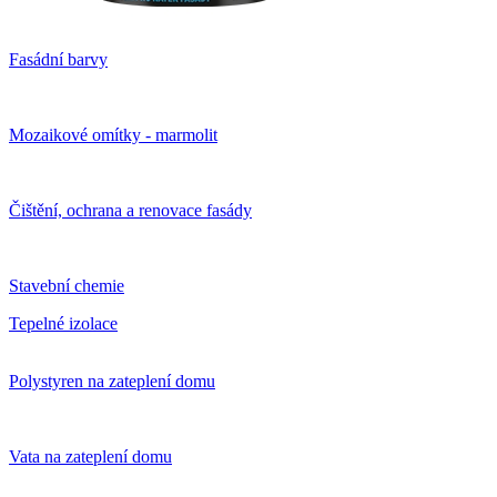
Fasádní barvy
Mozaikové omítky - marmolit
Čištění, ochrana a renovace fasády
Stavební chemie
Tepelné izolace
Polystyren na zateplení domu
Vata na zateplení domu