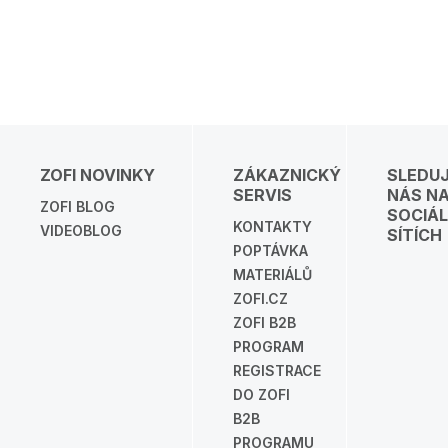
ZOFI NOVINKY
ZÁKAZNICKÝ
SLEDU
SERVIS
NÁS N
ZOFI BLOG
SOCIÁL
KONTAKTY
VIDEOBLOG
SÍTÍCH
POPTÁVKA
MATERIÁLŮ
ZOFI.CZ
ZOFI B2B
PROGRAM
REGISTRACE
DO ZOFI
B2B
PROGRAMU