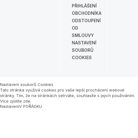
PŘIHLÁŠENÍ
OBCHODNÍKA
ODSTOUPENÍ
OD
SMLOUVY
NASTAVENÍ
SOUBORŮ
COOKIES
Nastavení souborů Cookies
Tato stránka využívá cookies pro vaše lepší procházení webové
stránky. Tím, že na stránkách setrváte, souhlasíte s jejich používáním.
Více zjistíte zde
.
Nastavení
V POŘÁDKU