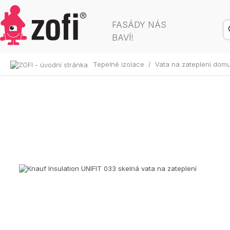
FASÁDY NÁS
BAVÍ!
Tepelné izolace
/
Vata na zateplení dom