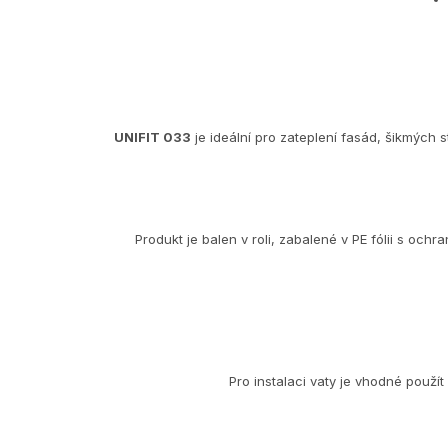
UNIFIT 033
je ideální pro zateplení fasád, šikmých
Produkt je balen v roli, zabalené v PE fólii s o
Pro instalaci vaty je vhodné použít