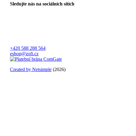
Sledujte nás na sociálních sítích
+420 588 288 564
eshop@zofi.cz
Created by Netsimple
(2026)