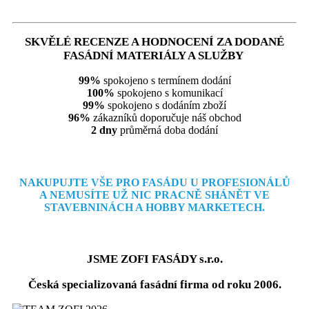
SKVĚLÉ RECENZE A HODNOCENÍ ZA DODANÉ
FASÁDNÍ MATERIÁLY A SLUŽBY
99%
spokojeno s termínem dodání
100%
spokojeno s komunikací
99%
spokojeno s dodáním zboží
96%
zákazníků doporučuje náš obchod
2 dny
průměrná doba dodání
NAKUPUJTE VŠE PRO FASÁDU U PROFESIONÁLŮ
A NEMUSÍTE
UŽ NIC PRACNĚ SHÁNĚT VE
STAVEBNINÁCH A HOBBY MARKETECH.
JSME ZOFI FASÁDY s.r.o.
Česká specializovaná fasádní firma od roku 2006.