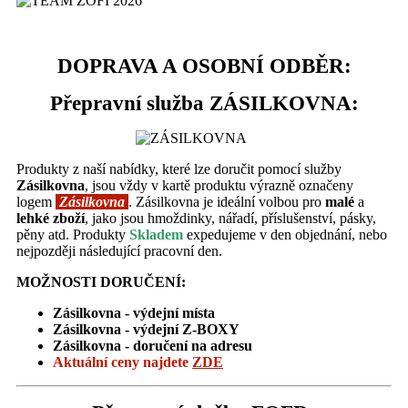
DOPRAVA A OSOBNÍ ODBĚR:
Přepravní služba ZÁSILKOVNA:
Produkty z naší nabídky, které lze doručit pomocí služby
Zásilkovna
, jsou vždy v kartě produktu výrazně označeny
logem
Zásilkovna
. Zásilkovna je ideální volbou pro
malé
a
lehké zboží
, jako jsou hmoždinky, nářadí, příslušenství, pásky,
pěny atd. Produkty
Skladem
expedujeme v den objednání, nebo
nejpozději následující pracovní den.
MOŽNOSTI DORUČENÍ:
Zásilkovna - výdejní místa
Zásilkovna -
výdejní Z-BOXY
Zásilkovna - doručení na adresu
Aktuální ceny
najdete
ZDE