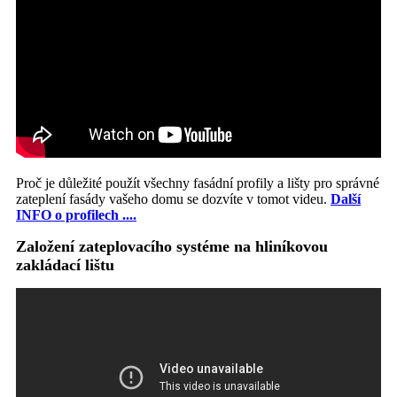
Proč je důležité použít všechny fasádní profily a lišty pro správné
zateplení fasády vašeho domu se dozvíte v tomot videu.
Další
INFO o profilech ....
Založení zateplovacího systéme na hliníkovou
zakládací lištu