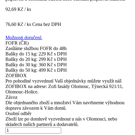
92,69 Kč / ks
76,60 Kč / ks
Cena bez DPH
Možnosti doručení:
FOFR (ČR)
Zasíláme službou FOFR do 48h
Balíky do 15 kg: 229 Kč s DPH
Balíky do 20 kg: 299 Kč s DPH
Balíky do 30 kg: 360 Kč s DPH
Balíky do 50 kg: 499 Kč s DPH
ZOFIBOX
Pro pohodlné vyzvednutí Vaší objednávky můžete využít náš
ZOFIBOX na adrese: Zofi fasády Olomouc, Týnecká 921/11,
Olomouc-Holice.
Závoz
Dle objednaného zboží a množství Vám navrhneme výhodnou
dopravu závozem k Vám domů.
Osobní odběr
Zboží lze po domluvě vyzvednout u nás v Olomouci, nebo
skladech našich partnerů a dodavatelů.