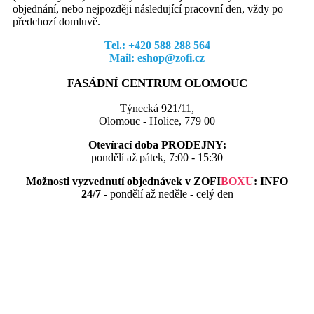
objednání, nebo nejpozději následující pracovní den, vždy po
předchozí domluvě.
Tel.: +420 588 288 564
Mail: eshop@zofi.cz
FASÁDNÍ CENTRUM OLOMOUC
Týnecká 921/11,
Olomouc - Holice, 779 00
Otevírací doba PRODEJNY:
pondělí až pátek, 7:00 - 15:30
Možnosti vyzvednutí objednávek v
ZOFI
BOXU
:
INFO
24/7
- pondělí až neděle - celý den