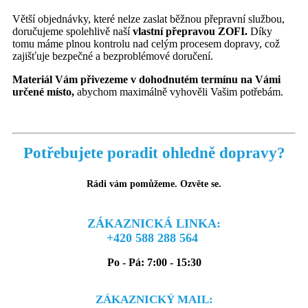
Větší objednávky, které nelze zaslat běžnou přepravní službou,
doručujeme spolehlivě naší
vlastní přepravou ZOFI.
Díky
tomu máme plnou kontrolu nad celým procesem dopravy, což
zajišťuje bezpečné a bezproblémové doručení.
Materiál Vám přivezeme v dohodnutém termínu na Vámi
určené místo,
abychom maximálně vyhověli Vašim potřebám.
Potřebujete poradit ohledně dopravy?
Rádi vám pomůžeme. Ozvěte se.
ZÁKAZNICKÁ LINKA:
+420 588 288 564
Po - Pá: 7:00 - 15:30
ZÁKAZNICKÝ MAIL: