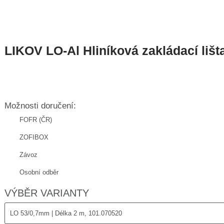
LIKOV LO-Al Hliníková zakládací lišta
Možnosti doručení:
FOFR (ČR)
ZOFIBOX
Závoz
Osobní odběr
VÝBĚR VARIANTY