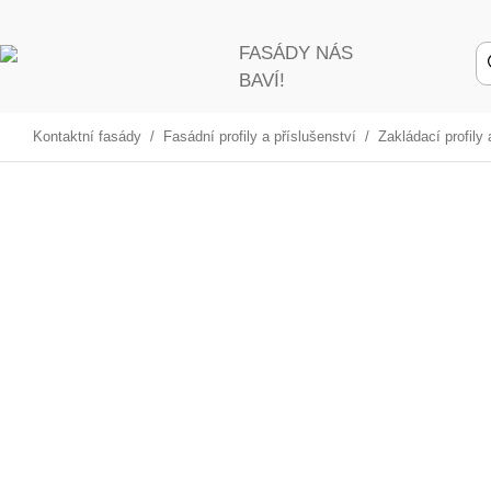
FASÁDY NÁS
BAVÍ!
Kontaktní fasády
/
Fasádní profily a příslušenství
/
Zakládací prof