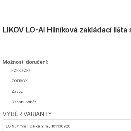
LIKOV LO-Al Hliníková zakládací lišta
Možnosti doručení:
FOFR (ČR)
ZOFIBOX
Závoz
Osobní odběr
VÝBĚR VARIANTY