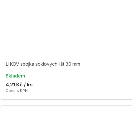
LIKOV spojka soklových lišt 30 mm
Skladem
4,21 Kč / ks
Cena s DPH