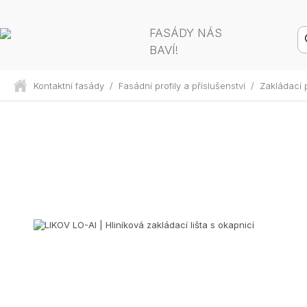
FASÁDY NÁS
BAVÍ!
Kontaktní fasády
/
Fasádní profily a příslušenství
/
Zakládací p