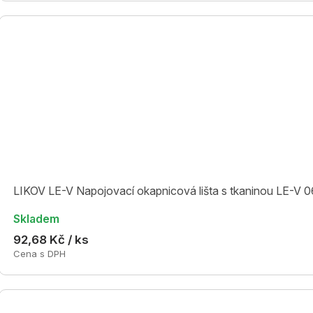
LIKOV LE-V Napojovací okapnicová lišta s tkaninou LE-V 0
Skladem
92,68 Kč / ks
Cena s DPH