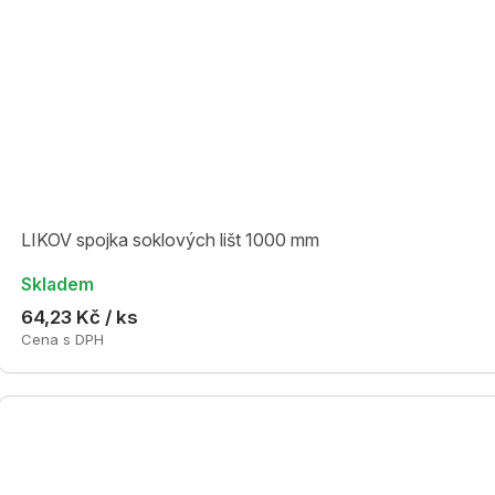
LIKOV spojka soklových lišt 1000 mm
Skladem
64,23 Kč / ks
Cena s DPH