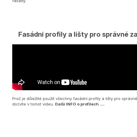
fasády.
Fasádní profily a lišty pro správné z
Proč je důležité použít všechny fasádní profily a lišty pro sprá
dozvíte v tomot videu.
Další INFO o profilech ....