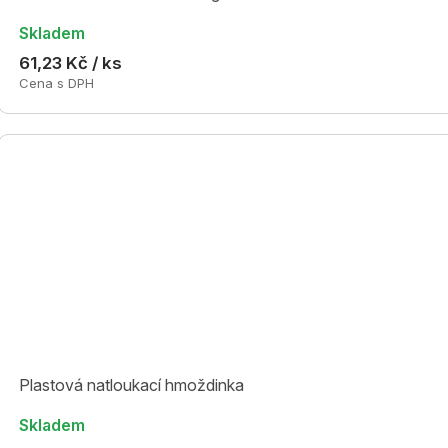
Skladem
61,23 Kč / ks
Cena s DPH
Plastová natloukací hmoždinka
Skladem