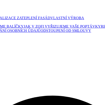
ALIZACE ZATEPLENÍ FASÁD
VLASTNÍ VÝROBA
LÍME BALÍČKY
JAK V ZOFI VYŘIZUJEME VAŠE POPTÁVKY
R
ÁNÍ OSOBNÍCH ÚDAJŮ
ODSTOUPENÍ OD SMLOUVY