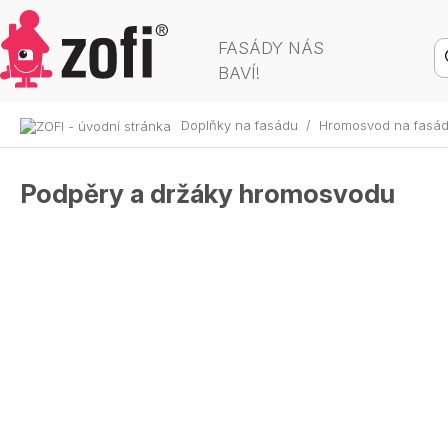
FASÁDY NÁS
BAVÍ!
Doplňky na fasádu
/
Hromosvod na fasá
Podpěry a držáky hromosvodu