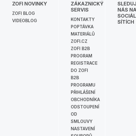
ZOFI NOVINKY
ZÁKAZNICKÝ
SLEDU
SERVIS
NÁS N
ZOFI BLOG
SOCIÁL
KONTAKTY
VIDEOBLOG
SÍTÍCH
POPTÁVKA
MATERIÁLŮ
ZOFI.CZ
ZOFI B2B
PROGRAM
REGISTRACE
DO ZOFI
B2B
PROGRAMU
PŘIHLÁŠENÍ
OBCHODNÍKA
ODSTOUPENÍ
OD
SMLOUVY
NASTAVENÍ
SOUBORŮ