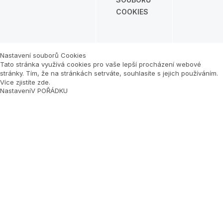
COOKIES
Nastavení souborů Cookies
Tato stránka využívá cookies pro vaše lepší procházení webové
stránky. Tím, že na stránkách setrváte, souhlasíte s jejich používáním.
Více zjistíte zde
.
Nastavení
V POŘÁDKU