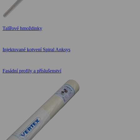
Talířové hmoždinky
Injektované kotvení Spiral Anksys
Fasádní profily a příslušenství