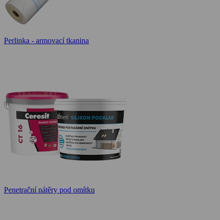
Perlinka - armovací tkanina
Penetrační nátěry pod omítku