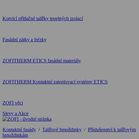
Kotvící přítlačné talířky tepelných izolací
Fasádní zátky a frézky
ZOFITHERM ETICS fasádní materiály
ZOFITHERM Kontaktní zateplovací systémy ETICS
ZOFI věci
Slevy a Akce
Kontaktní fasády
/
Talířové hmoždinky
/
Příslušenství k talířovým
hmoždinkám