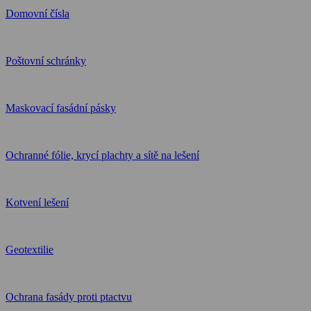
Domovní čísla
Poštovní schránky
Maskovací fasádní pásky
Ochranné fólie, krycí plachty a sítě na lešení
Kotvení lešení
Geotextilie
Ochrana fasády proti ptactvu