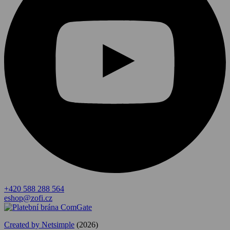
+420 588 288 564
eshop@zofi.cz
Created by Netsimple
(2026)