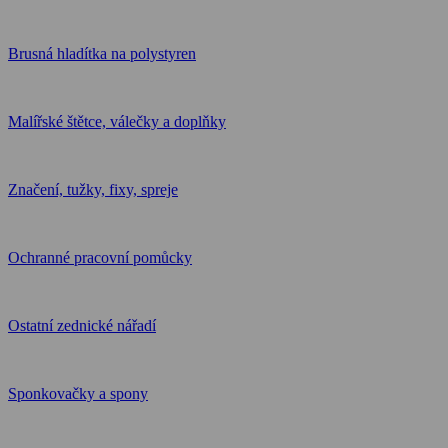
Brusná hladítka na polystyren
Malířské štětce, válečky a doplňky
Značení, tužky, fixy, spreje
Ochranné pracovní pomůcky
Ostatní zednické nářadí
Sponkovačky a spony