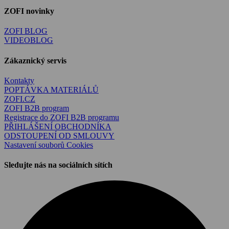
ZOFI novinky
ZOFI BLOG
VIDEOBLOG
Zákaznický servis
Kontakty
POPTÁVKA MATERIÁLŮ
ZOFI.CZ
ZOFI B2B program
Registrace do ZOFI B2B programu
PŘIHLÁŠENÍ OBCHODNÍKA
ODSTOUPENÍ OD SMLOUVY
Nastavení souborů Cookies
Sledujte nás na sociálních sítích