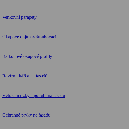
Venkovní parapety
Okapové objímky šroubovací
Balkonové okapové profily
Revizní dvířka na fasádě
Větrací mřížky a potrubí na fasádu
Ochranné prvky na fasádu