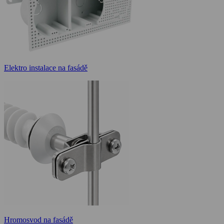
Elektro instalace na fasádě
Hromosvod na fasádě