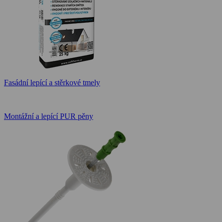
Fasádní lepící a stěrkové tmely
Montážní a lepící PUR pěny