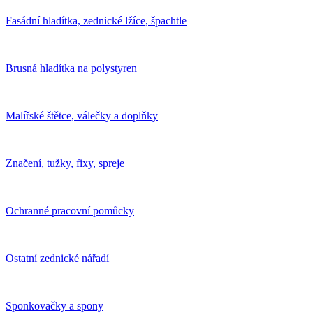
Fasádní hladítka, zednické lžíce, špachtle
Brusná hladítka na polystyren
Malířské štětce, válečky a doplňky
Značení, tužky, fixy, spreje
Ochranné pracovní pomůcky
Ostatní zednické nářadí
Sponkovačky a spony