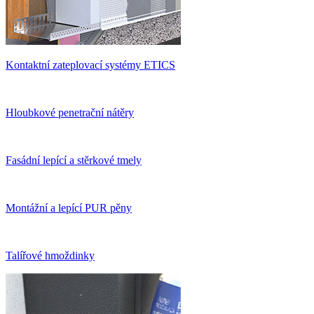
Kontaktní zateplovací systémy ETICS
Hloubkové penetrační nátěry
Fasádní lepící a stěrkové tmely
Montážní a lepící PUR pěny
Talířové hmoždinky