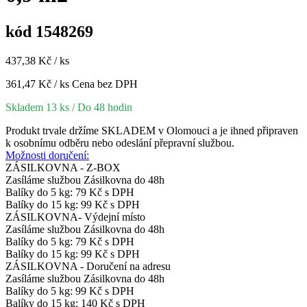
kód 1548269
437,38 Kč / ks
361,47 Kč / ks
Cena bez DPH
Skladem 13 ks
/ Do 48 hodin
Produkt trvale držíme SKLADEM v Olomouci a je ihned připraven
k osobnímu odběru nebo odeslání přepravní službou.
Možnosti doručení:
ZÁSILKOVNA - Z-BOX
Zasíláme službou Zásilkovna do 48h
Balíky do 5 kg: 79 Kč s DPH
Balíky do 15 kg: 99 Kč s DPH
ZÁSILKOVNA- Výdejní místo
Zasíláme službou Zásilkovna do 48h
Balíky do 5 kg: 79 Kč s DPH
Balíky do 15 kg: 99 Kč s DPH
ZÁSILKOVNA - Doručení na adresu
Zasíláme službou Zásilkovna do 48h
Balíky do 5 kg: 99 Kč s DPH
Balíky do 15 kg: 140 Kč s DPH