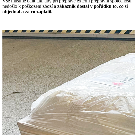
Vše musíme balit tak, aby při přepravě externí přepravní společností
nedošlo k poškození zboží a
zákazník dostal v pořádku to, co si
objednal a za co zaplatil.