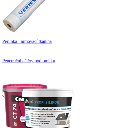
Perlinka - armovací tkanina
Penetrační nátěry pod omítku