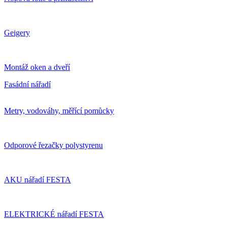
Geigery
Montáž oken a dveří
Fasádní nářadí
Metry, vodováhy, měřící pomůcky
Odporové řezačky polystyrenu
AKU nářadí FESTA
ELEKTRICKÉ nářadí FESTA