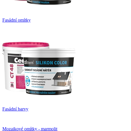
Fasádní omítky
Fasádní barvy
Mozaikové omítky - marmolit