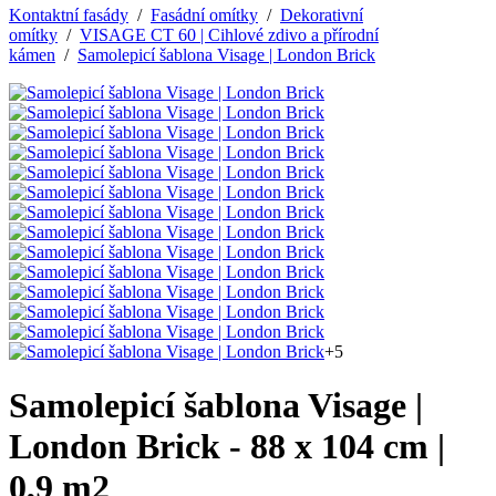
Kontaktní fasády
/
Fasádní omítky
/
Dekorativní
omítky
/
VISAGE CT 60 | Cihlové zdivo a přírodní
kámen
/
Samolepicí šablona Visage | London Brick
+5
Samolepicí šablona Visage |
London Brick - 88 x 104 cm |
0,9 m2