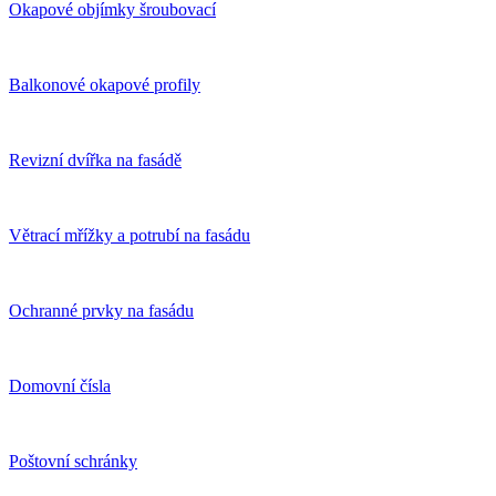
Okapové objímky šroubovací
Balkonové okapové profily
Revizní dvířka na fasádě
Větrací mřížky a potrubí na fasádu
Ochranné prvky na fasádu
Domovní čísla
Poštovní schránky