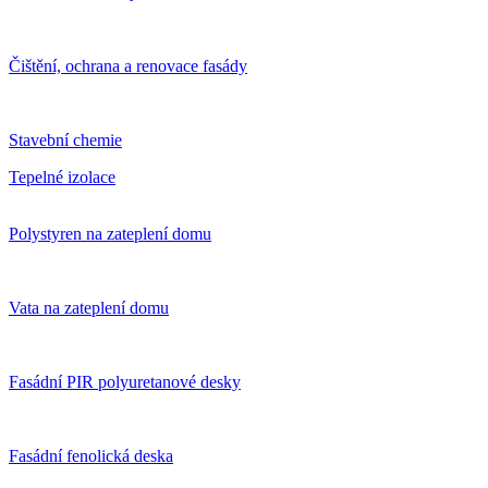
Čištění, ochrana a renovace fasády
Stavební chemie
Tepelné izolace
Polystyren na zateplení domu
Vata na zateplení domu
Fasádní PIR polyuretanové desky
Fasádní fenolická deska