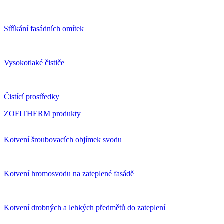
Stříkání fasádních omítek
Vysokotlaké čističe
Čistící prostředky
ZOFITHERM produkty
Kotvení šroubovacích objímek svodu
Kotvení hromosvodu na zateplené fasádě
Kotvení drobných a lehkých předmětů do zateplení