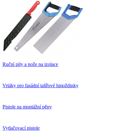
Ruční pily a nože na izolace
Vrtáky pro fasádní talířové hmoždinky
Pistole na montážní pěny
Vytlačovací pistole