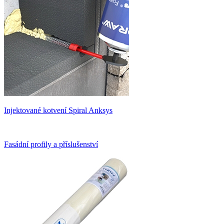
Injektované kotvení Spiral Anksys
Fasádní profily a příslušenství