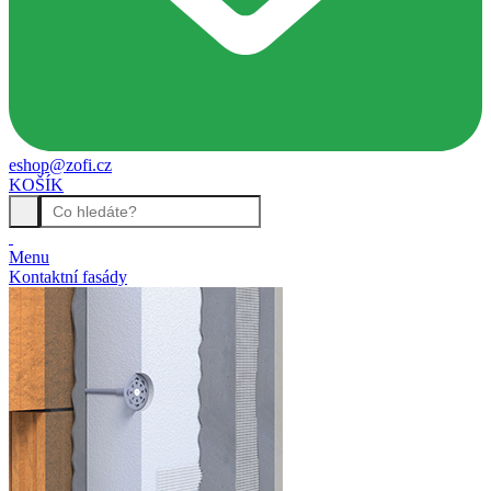
eshop@zofi.cz
KOŠÍK
Menu
Kontaktní fasády