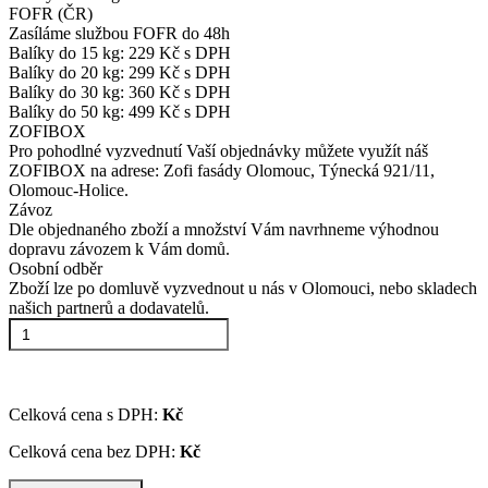
FOFR (ČR)
Zasíláme službou FOFR do 48h
Balíky do 15 kg: 229 Kč s DPH
Balíky do 20 kg: 299 Kč s DPH
Balíky do 30 kg: 360 Kč s DPH
Balíky do 50 kg: 499 Kč s DPH
ZOFIBOX
Pro pohodlné vyzvednutí Vaší objednávky můžete využít náš
ZOFIBOX na adrese: Zofi fasády Olomouc, Týnecká 921/11,
Olomouc-Holice.
Závoz
Dle objednaného zboží a množství Vám navrhneme výhodnou
dopravu závozem k Vám domů.
Osobní odběr
Zboží lze po domluvě vyzvednout u nás v Olomouci, nebo skladech
našich partnerů a dodavatelů.
Celková cena s DPH:
Kč
Celková cena bez DPH:
Kč