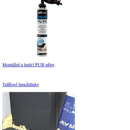
Montážní a lepící PUR pěny
Talířové hmoždinky