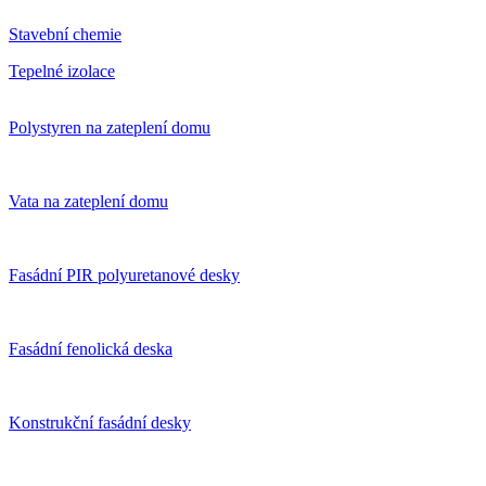
Stavební chemie
Tepelné izolace
Polystyren na zateplení domu
Vata na zateplení domu
Fasádní PIR polyuretanové desky
Fasádní fenolická deska
Konstrukční fasádní desky