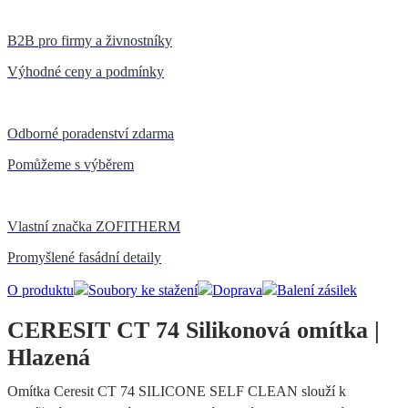
B2B pro firmy a živnostníky
Výhodné ceny a podmínky
Odborné poradenství zdarma
Pomůžeme s výběrem
Vlastní značka ZOFITHERM
Promyšlené fasádní detaily
O produktu
Soubory ke stažení
Doprava
Balení zásilek
CERESIT CT 74 Silikonová omítka |
Hlazená
Omítka Ceresit CT 74 SILICONE SELF CLEAN slouží k