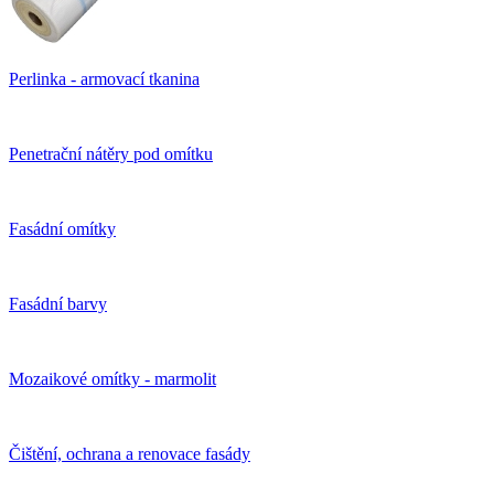
Perlinka - armovací tkanina
Penetrační nátěry pod omítku
Fasádní omítky
Fasádní barvy
Mozaikové omítky - marmolit
Čištění, ochrana a renovace fasády