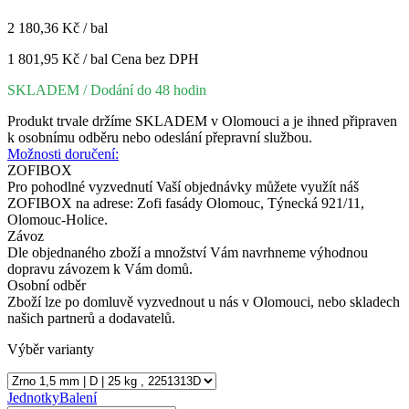
2 180,36 Kč / bal
1 801,95 Kč / bal
Cena bez DPH
SKLADEM
/ Dodání do 48 hodin
Produkt trvale držíme SKLADEM v Olomouci a je ihned připraven
k osobnímu odběru nebo odeslání přepravní službou.
Možnosti doručení:
ZOFIBOX
Pro pohodlné vyzvednutí Vaší objednávky můžete využít náš
ZOFIBOX na adrese: Zofi fasády Olomouc, Týnecká 921/11,
Olomouc-Holice.
Závoz
Dle objednaného zboží a množství Vám navrhneme výhodnou
dopravu závozem k Vám domů.
Osobní odběr
Zboží lze po domluvě vyzvednout u nás v Olomouci, nebo skladech
našich partnerů a dodavatelů.
Výběr varianty
Jednotky
Balení