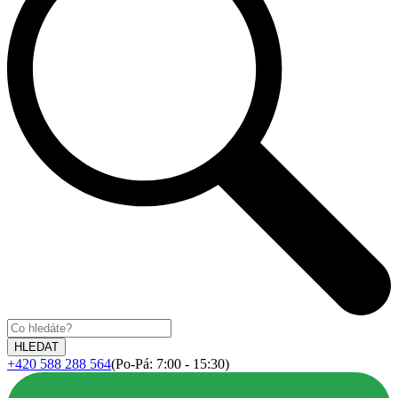
+420 588 288 564
(Po-Pá: 7:00 - 15:30)