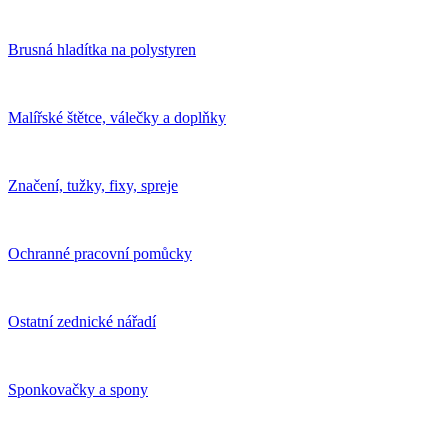
Brusná hladítka na polystyren
Malířské štětce, válečky a doplňky
Značení, tužky, fixy, spreje
Ochranné pracovní pomůcky
Ostatní zednické nářadí
Sponkovačky a spony