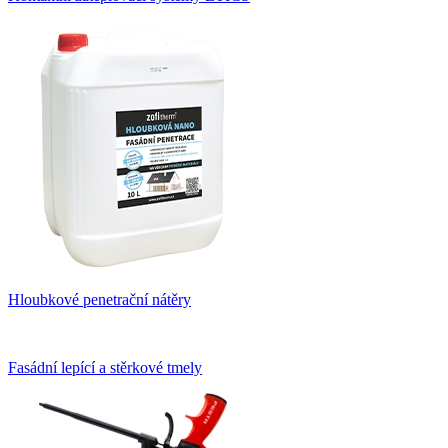
Hloubkové penetrační nátěry
Fasádní lepící a stěrkové tmely