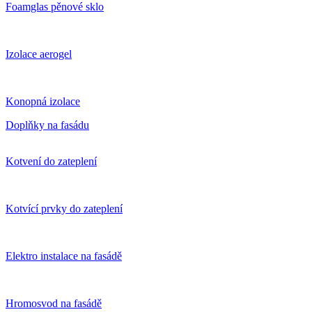
Foamglas pěnové sklo
Izolace aerogel
Konopná izolace
Doplňky na fasádu
Kotvení do zateplení
Kotvící prvky do zateplení
Elektro instalace na fasádě
Hromosvod na fasádě