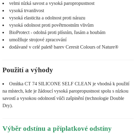
velmi nízká savost a vysoká paropropustnost
vysoká trvanlivost
vysoká elasticita a odolnost proti nárazu
vysoká odolnost proti povětrnostním vlivům
BioProtect - odolná proti plísním, řasám a houbám
umožňuje strojové zpracování
dodávané v celé paletě barev Ceresit Colours of Nature®
Použití a výhody
Omítka CT 74 SILICONE SELF CLEAN je vhodná k použití
na místech, kde je žádoucí vysoká paropropustnost spolu s nízkou
savostí a vysokou odolností vůči zašpinění (technologie Double
Dry).
Výběr odstínu a příplatkové odstíny