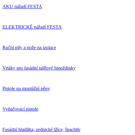
AKU nářadí FESTA
ELEKTRICKÉ nářadí FESTA
Ruční pily a nože na izolace
Vrtáky pro fasádní talířové hmoždinky
Pistole na montážní pěny
Vytlačovací pistole
Fasádní hladítka, zednické lžíce, špachtle