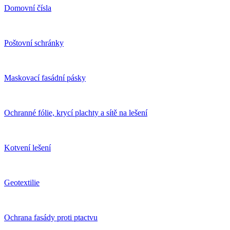
Domovní čísla
Poštovní schránky
Maskovací fasádní pásky
Ochranné fólie, krycí plachty a sítě na lešení
Kotvení lešení
Geotextilie
Ochrana fasády proti ptactvu