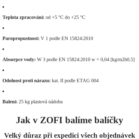
Teplota zpracování:
od +5 °C do +25 °C
Paropropustnost:
V 1 podle EN 15824:2010
Absorpce vody:
W 3 podle EN 15824:2010 w = 0,04 [kg/m2h0,5]
Odolnost proti nárazu:
kat. II podle ETAG 004
Balení:
25 kg plastová nádoba
Jak v ZOFI balíme balíčky
Velký důraz při expedici všech objednávek