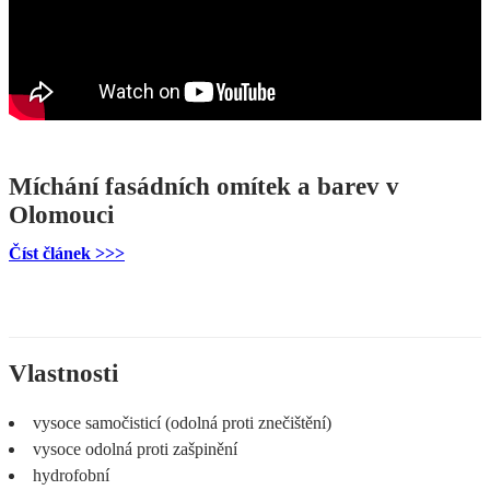
Míchání fasádních omítek a barev v
Olomouci
Číst článek >>>
Vlastnosti
vysoce samočisticí (odolná proti znečištění)
vysoce odolná proti zašpinění
hydrofobní