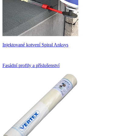
Injektované kotvení Spiral Anksys
Fasádní profily a příslušenství