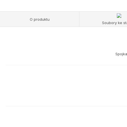
O produktu
Soubory ke st
Spojka