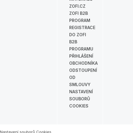
ZOFI.CZ
ZOFI B2B
PROGRAM
REGISTRACE
DO ZOFI
B2B
PROGRAMU
PŘIHLÁŠENÍ
OBCHODNÍKA
ODSTOUPENÍ
OD
SMLOUVY
NASTAVENÍ
SOUBORŮ
COOKIES
Nastavení souborů Cookies