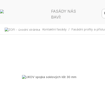
FASÁDY NÁS
BAVÍ!
Kontaktní fasády
/
Fasádní profily a přísl