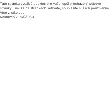
Tato stránka využívá cookies pro vaše lepší procházení webové
stránky. Tím, že na stránkách setrváte, souhlasíte s jejich používáním.
Více zjistíte zde
.
Nastavení
V POŘÁDKU