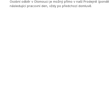
Osobní odběr v Olomouci je možný přímo v naší Prodejně (ponděl
následující pracovní den, vždy po předchozí domluvě.