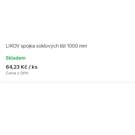
LIKOV spojka soklových lišt 1000 mm
Skladem
64,23 Kč / ks
Cena s DPH