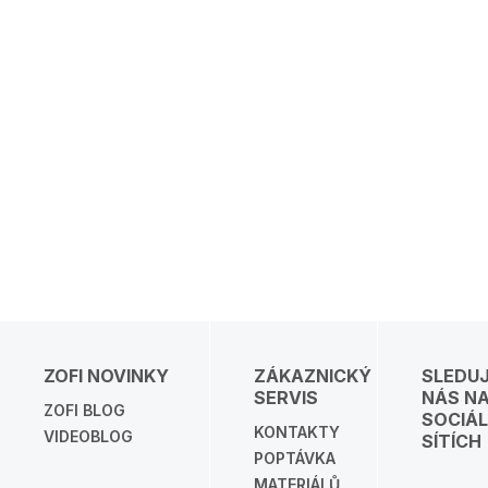
ZOFI NOVINKY
ZÁKAZNICKÝ
SLEDU
SERVIS
NÁS N
ZOFI BLOG
SOCIÁL
KONTAKTY
VIDEOBLOG
SÍTÍCH
POPTÁVKA
MATERIÁLŮ