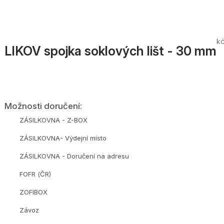
kó
LIKOV spojka soklových lišt - 30 mm
Možnosti doručení:
ZÁSILKOVNA - Z-BOX
ZÁSILKOVNA- Výdejní místo
ZÁSILKOVNA - Doručení na adresu
FOFR (ČR)
ZOFIBOX
Závoz