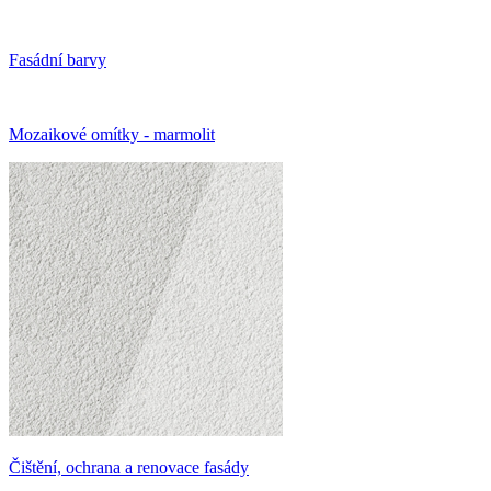
Fasádní barvy
Mozaikové omítky - marmolit
Čištění, ochrana a renovace fasády