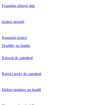
Foamglas pěnové sklo
Izolace aerogel
Konopná izolace
Doplňky na fasádu
Kotvení do zateplení
Kotvící prvky do zateplení
Elektro instalace na fasádě