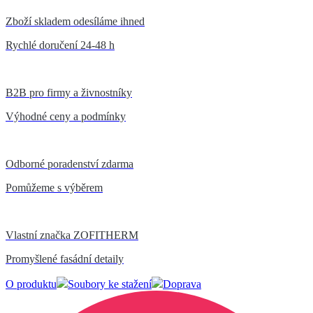
Zboží skladem odesíláme ihned
Rychlé doručení 24-48 h
B2B pro firmy a živnostníky
Výhodné ceny a podmínky
Odborné poradenství zdarma
Pomůžeme s výběrem
Vlastní značka ZOFITHERM
Promyšlené fasádní detaily
O produktu
Soubory ke stažení
Doprava