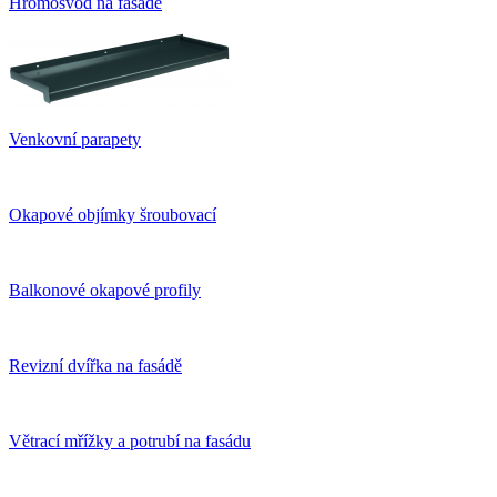
Hromosvod na fasádě
Venkovní parapety
Okapové objímky šroubovací
Balkonové okapové profily
Revizní dvířka na fasádě
Větrací mřížky a potrubí na fasádu