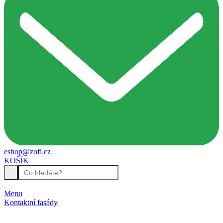
eshop@zofi.cz
KOŠÍK
Menu
Kontaktní fasády