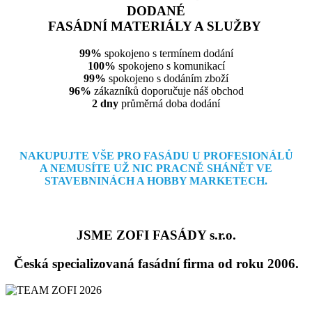
DODANÉ
FASÁDNÍ MATERIÁLY A SLUŽBY
99%
spokojeno s termínem dodání
100%
spokojeno s komunikací
99%
spokojeno s dodáním zboží
96%
zákazníků doporučuje náš obchod
2 dny
průměrná doba dodání
NAKUPUJTE VŠE PRO FASÁDU U PROFESIONÁLŮ
A NEMUSÍTE
UŽ NIC PRACNĚ SHÁNĚT VE
STAVEBNINÁCH A HOBBY MARKETECH.
JSME ZOFI FASÁDY s.r.o.
Česká specializovaná fasádní firma od roku 2006.