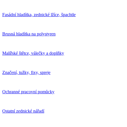
Fasádní hladítka, zednické lžíce, špachtle
Brusná hladítka na polystyren
Malířské štětce, válečky a doplňky
Značení, tužky, fixy, spreje
Ochranné pracovní pomůcky
Ostatní zednické nářadí