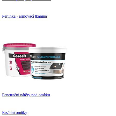
Perlinka - armovací tkanina
Penetrační nátěry pod omítku
Fasádní omítky