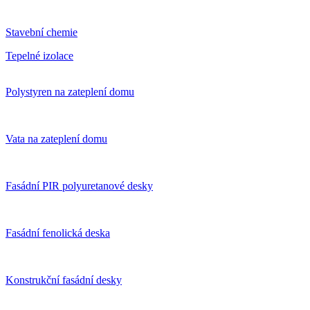
Stavební chemie
Tepelné izolace
Polystyren na zateplení domu
Vata na zateplení domu
Fasádní PIR polyuretanové desky
Fasádní fenolická deska
Konstrukční fasádní desky