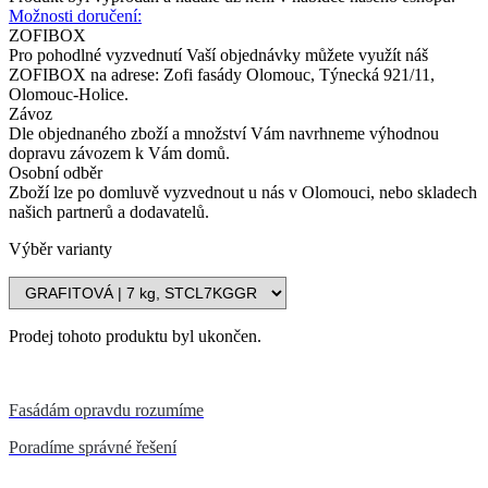
Možnosti doručení:
ZOFIBOX
Pro pohodlné vyzvednutí Vaší objednávky můžete využít náš
ZOFIBOX na adrese: Zofi fasády Olomouc, Týnecká 921/11,
Olomouc-Holice.
Závoz
Dle objednaného zboží a množství Vám navrhneme výhodnou
dopravu závozem k Vám domů.
Osobní odběr
Zboží lze po domluvě vyzvednout u nás v Olomouci, nebo skladech
našich partnerů a dodavatelů.
Výběr varianty
Prodej tohoto produktu byl ukončen.
Fasádám opravdu rozumíme
Poradíme správné řešení