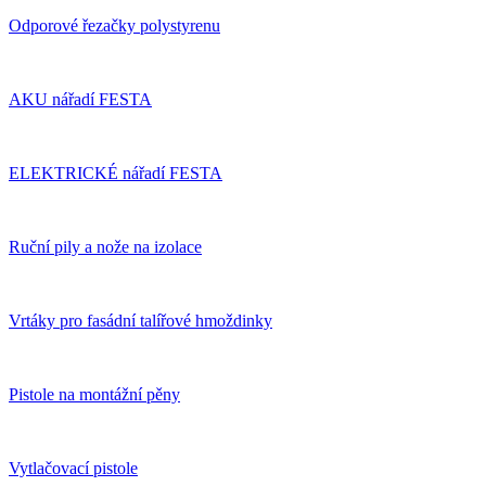
Odporové řezačky polystyrenu
AKU nářadí FESTA
ELEKTRICKÉ nářadí FESTA
Ruční pily a nože na izolace
Vrtáky pro fasádní talířové hmoždinky
Pistole na montážní pěny
Vytlačovací pistole