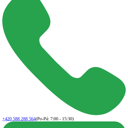
+420 588 288 564
(Po-Pá: 7:00 - 15:30)