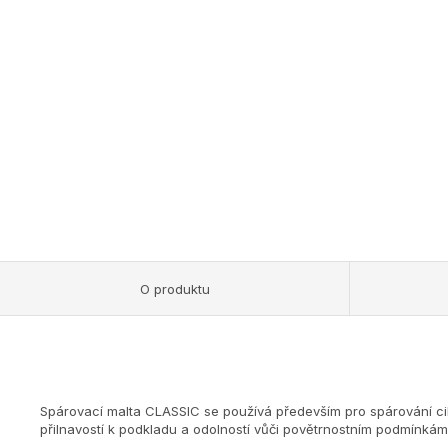
O produktu
Spárovací malta CLASSIC se používá především pro spárování c
přilnavostí k podkladu a odolností vůči povětrnostním podmínkám.