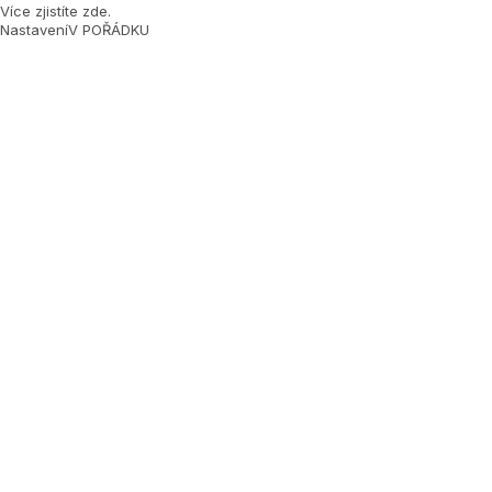
Více zjistíte zde
.
Nastavení
V POŘÁDKU