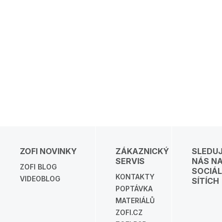
ZOFI NOVINKY
ZÁKAZNICKÝ
SLEDU
SERVIS
NÁS N
ZOFI BLOG
SOCIÁL
KONTAKTY
VIDEOBLOG
SÍTÍCH
POPTÁVKA
MATERIÁLŮ
ZOFI.CZ