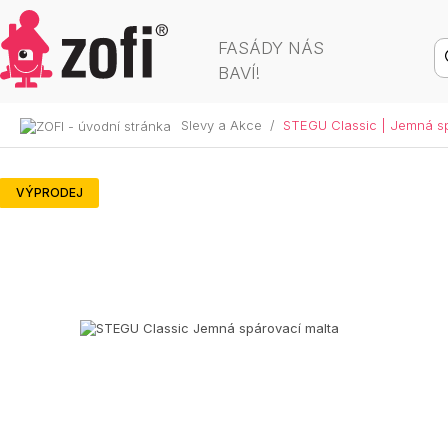
FASÁDY NÁS
BAVÍ!
Slevy a Akce
/
STEGU Classic | Jemná sp
VÝPRODEJ