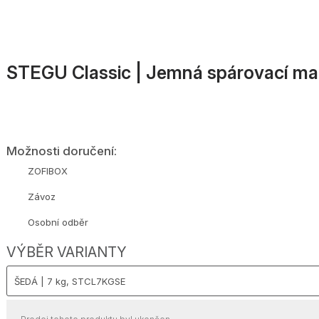
STEGU Classic | Jemná spárovací mal
Možnosti doručení:
ZOFIBOX
Závoz
Osobní odběr
VÝBĚR VARIANTY