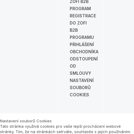
ZOFI B2B
PROGRAM
REGISTRACE
DO ZOFI
B2B
PROGRAMU
PŘIHLÁŠENÍ
OBCHODNÍKA
ODSTOUPENÍ
OD
SMLOUVY
NASTAVENÍ
SOUBORŮ
COOKIES
Nastavení souborů Cookies
Tato stránka využívá cookies pro vaše lepší procházení webové
stránky. Tím, že na stránkách setrváte, souhlasíte s jejich používáním.