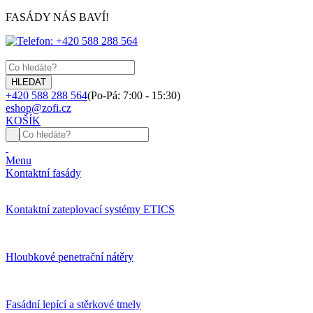
FASÁDY NÁS BAVÍ!
+420 588 288 564
(Po-Pá: 7:00 - 15:30)
eshop@zofi.cz
KOŠÍK
Menu
Kontaktní fasády
Kontaktní zateplovací systémy ETICS
Hloubkové penetrační nátěry
Fasádní lepící a stěrkové tmely