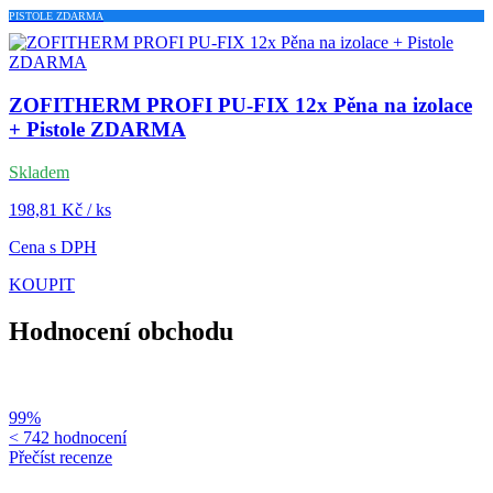
PISTOLE ZDARMA
ZOFITHERM PROFI PU-FIX 12x Pěna na izolace
+ Pistole ZDARMA
Skladem
198,81 Kč / ks
Cena s DPH
KOUPIT
Hodnocení obchodu
99%
< 742 hodnocení
Přečíst recenze