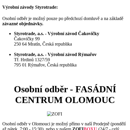
Výrobní závody Styrotrade:
Osobní odběr je možný pouze po předchozí domluvě a na základě
závazné objednávky.
Styrotrade, a.s. - Výrobní závod Čakovičky
Čakovičky 99
250 64 Mratín, Česká republika
Styrotrade, a.s. - Výrobní závod Rýmařov
Tř. Hrdinů 1327/59
795 01 Rýmařov, Česká republika
Osobní odběr - FASÁDNÍ
CENTRUM OLOMOUC
Osobní odběr v Olomouci je možný přímo v naší Prodejně (pondělí
až pátek, 7:00 - 15:30), nebo v našem
ZOFI
BOXU
(
24/7 - celý