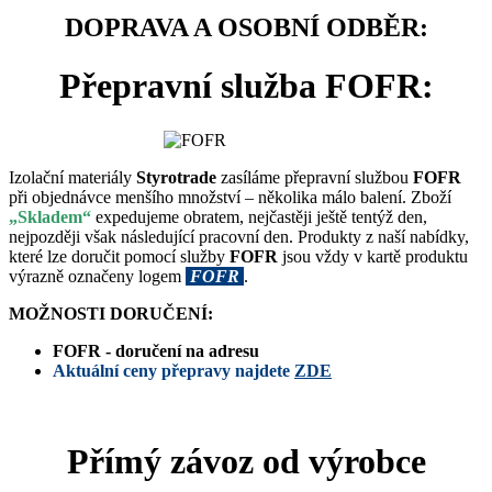
DOPRAVA A OSOBNÍ ODBĚR:
Přepravní služba FOFR:
Izolační materiály
Styrotrade
zasíláme přepravní službou
FOFR
při objednávce menšího množství – několika málo balení. Zboží
„Skladem“
expedujeme obratem, nejčastěji ještě tentýž den,
nejpozději však následující pracovní den. Produkty z naší nabídky,
které lze doručit pomocí služby
FOFR
jsou vždy v kartě produktu
výrazně označeny logem
FOFR
.
MOŽNOSTI DORUČENÍ:
FOFR - doručení na adresu
Aktuální ceny přepravy najdete
ZDE
Přímý závoz od výrobce