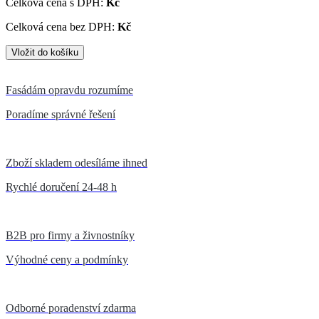
Celková cena s DPH:
Kč
Celková cena bez DPH:
Kč
Fasádám opravdu rozumíme
Poradíme správné řešení
Zboží skladem odesíláme ihned
Rychlé doručení 24-48 h
B2B pro firmy a živnostníky
Výhodné ceny a podmínky
Odborné poradenství zdarma