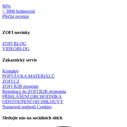
96%
< 3000 hodnocení
Přečíst recenze
ZOFI novinky
ZOFI BLOG
VIDEOBLOG
Zákaznický servis
Kontakty
POPTÁVKA MATERIÁLŮ
ZOFI.CZ
ZOFI B2B program
Registrace do ZOFI B2B programu
PŘIHLÁŠENÍ OBCHODNÍKA
ODSTOUPENÍ OD SMLOUVY
Nastavení souborů Cookies
Sledujte nás na sociálních sítích