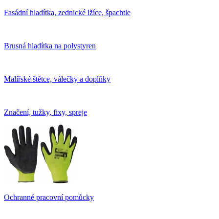
Fasádní hladítka, zednické lžíce, špachtle
Brusná hladítka na polystyren
Malířské štětce, válečky a doplňky
Značení, tužky, fixy, spreje
Ochranné pracovní pomůcky