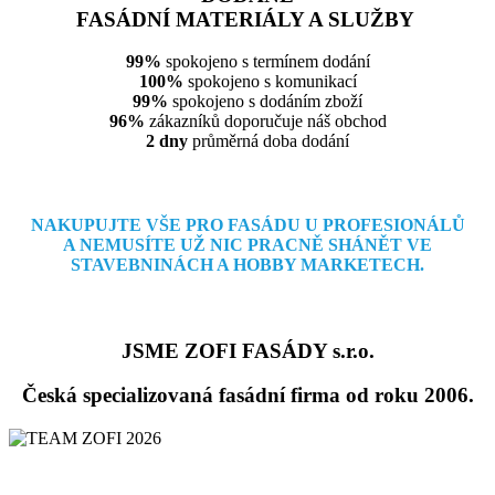
FASÁDNÍ MATERIÁLY A SLUŽBY
99%
spokojeno s termínem dodání
100%
spokojeno s komunikací
99%
spokojeno s dodáním zboží
96%
zákazníků doporučuje náš obchod
2 dny
průměrná doba dodání
NAKUPUJTE VŠE PRO FASÁDU U PROFESIONÁLŮ
A NEMUSÍTE
UŽ NIC PRACNĚ SHÁNĚT VE
STAVEBNINÁCH A HOBBY MARKETECH.
JSME ZOFI FASÁDY s.r.o.
Česká specializovaná fasádní firma od roku 2006.