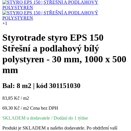
+1
Styrotrade styro EPS 150
Střešní a podlahový bílý
polystyren - 30 mm, 1000 x 500
mm
Bal: 8 m2 | kód 301151030
83,85 Kč / m2
69,30 Kč / m2
Cena bez DPH
SKLADEM u dodavatele
/ Dodání do 1 týdne
Produkt je SKLADEM u našeho dodavatele. Po obdržení vaší