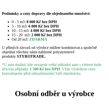
Podmínky a ceny dopravy dle objednaného množství:
0 - 5 m3:
8 000 Kč bez DPH
5 - 10 m3:
6 000 Kč bez DPH
10 - 15 m3:
4 000 Kč bez DPH
15 - 20 m3:
2 000 Kč bez DPH
Od 20 m3:
ZDARMA
U přímých závozů od výrobce můžete kombinovat a společně
objednat všechny námi nabízené polystyrenové
produkty
STYROTRADE.
*U míst dodání, kde nezajede velké nákladní auto s vlekem bude
účtován příplatky
1 500 Kč bez DPH
. Vždy výslednou cenu
konzultujeme před odsouhlasením Vaší objednávky.
Osobní odběr u výrobce