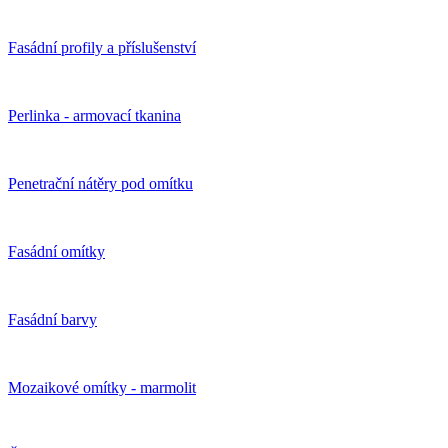
Fasádní profily a příslušenství
Perlinka - armovací tkanina
Penetrační nátěry pod omítku
Fasádní omítky
Fasádní barvy
Mozaikové omítky - marmolit