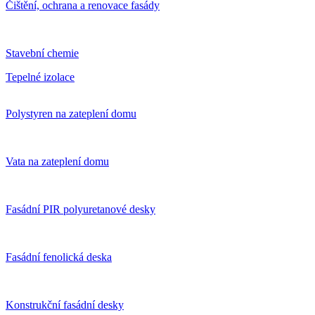
Čištění, ochrana a renovace fasády
Stavební chemie
Tepelné izolace
Polystyren na zateplení domu
Vata na zateplení domu
Fasádní PIR polyuretanové desky
Fasádní fenolická deska
Konstrukční fasádní desky