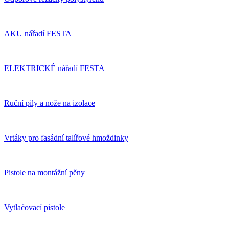
AKU nářadí FESTA
ELEKTRICKÉ nářadí FESTA
Ruční pily a nože na izolace
Vrtáky pro fasádní talířové hmoždinky
Pistole na montážní pěny
Vytlačovací pistole