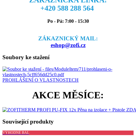
ZÁKAZNICKÁ LINKA:
+420 588 288 564
Po - Pá: 7:00 - 15:30
ZÁKAZNICKÝ MAIL:
eshop@zofi.cz
Soubory ke stažení
PROHLÁŠENÍ O VLASTNOSTECH
AKCE MĚSÍCE:
Související produkty
VÝHODNÉ BAL