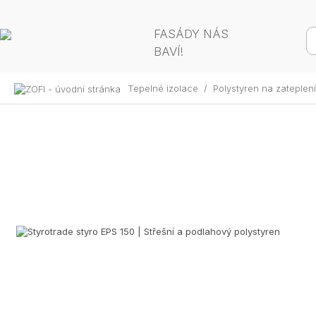
FASÁDY NÁS
BAVÍ!
Tepelné izolace
/
Polystyren na zateplen