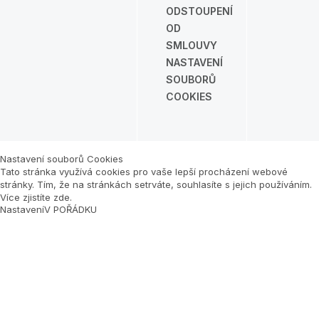
ODSTOUPENÍ
OD
SMLOUVY
NASTAVENÍ
SOUBORŮ
COOKIES
Nastavení souborů Cookies
Tato stránka využívá cookies pro vaše lepší procházení webové
stránky. Tím, že na stránkách setrváte, souhlasíte s jejich používáním.
Více zjistíte zde
.
Nastavení
V POŘÁDKU