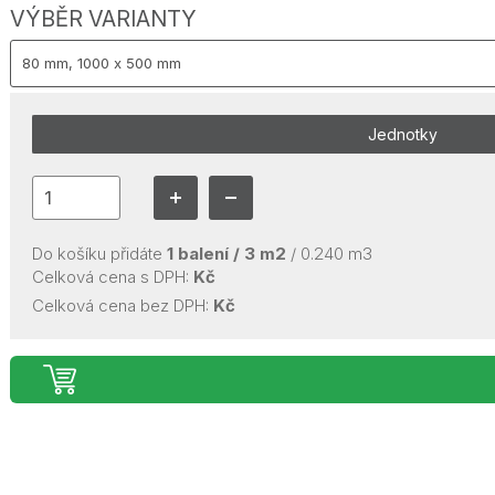
VÝBĚR VARIANTY
Jednotky
Do košíku přidáte
1
balení /
3
m2
/
0.240
m3
Celková cena s DPH:
Kč
Celková cena bez DPH:
Kč