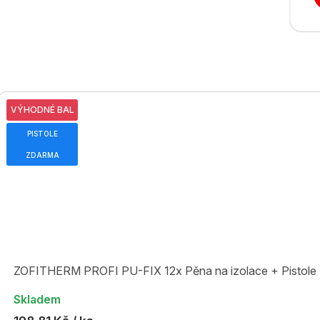
VÝHODNÉ BAL
PISTOLE
ZDARMA
ZOFITHERM PROFI PU-FIX 12x Pěna na izolace + Pisto
Skladem