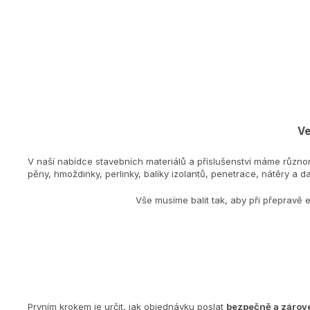
Ve
V naší nabídce stavebních materiálů a příslušenství máme různo
pěny, hmoždinky, perlinky, balíky izolantů, penetrace, nátěry a dal
Vše musíme balit tak, aby při přepravě 
Prvním krokem je určit, jak objednávku poslat
bezpečně a zárove