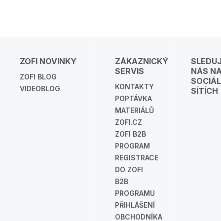
ZOFI NOVINKY
ZÁKAZNICKÝ
SLEDU
SERVIS
NÁS N
ZOFI BLOG
SOCIÁL
KONTAKTY
VIDEOBLOG
SÍTÍCH
POPTÁVKA
MATERIÁLŮ
ZOFI.CZ
ZOFI B2B
PROGRAM
REGISTRACE
DO ZOFI
B2B
PROGRAMU
PŘIHLÁŠENÍ
OBCHODNÍKA