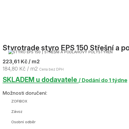
Styrotrade styro EPS 150 Střešní a 
223,61 Kč / m2
184,80 Kč / m2
Cena bez DPH
SKLADEM u dodavatele
/ Dodání do 1 týdne
Možnosti doručení:
ZOFIBOX
Závoz
Osobní odběr