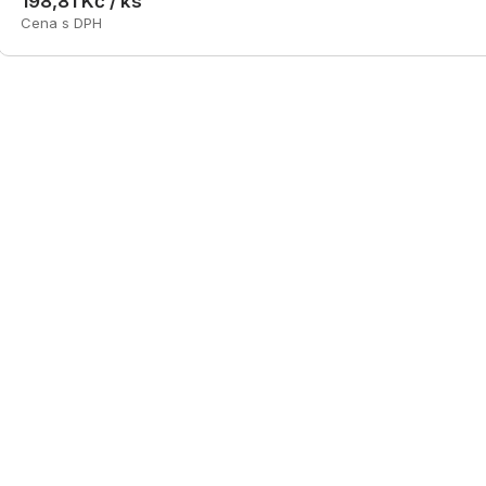
198,81 Kč / ks
Cena s DPH