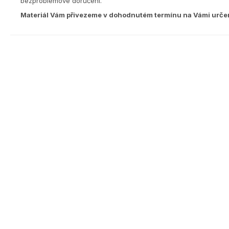
bezproblémové doručení.
Materiál Vám přivezeme v dohodnutém termínu na Vámi urče