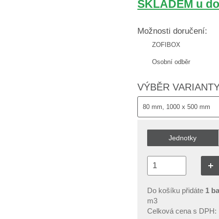
SKLADEM u do
Možnosti doručení:
ZOFIBOX
Osobní odběr
VÝBĚR VARIANT
Jednotky
+1
Do košíku přidáte
1
ba
m3
Celková cena s DPH: