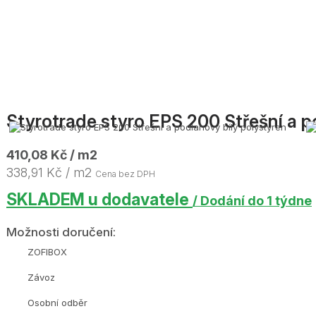
Styrotrade styro EPS 200 Střešní a 
410,08 Kč / m2
338,91 Kč / m2
Cena bez DPH
SKLADEM u dodavatele
/ Dodání do 1 týdne
Možnosti doručení:
ZOFIBOX
Závoz
Osobní odběr