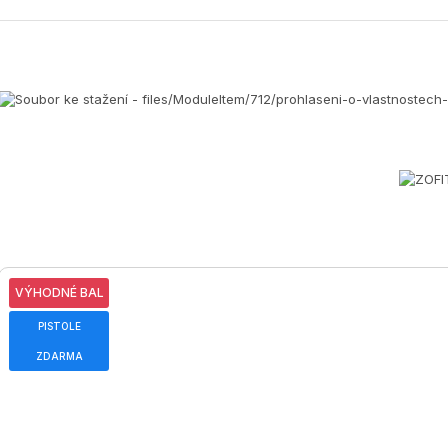
VÝHODNÉ BAL
PISTOLE
ZDARMA