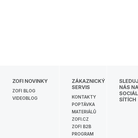
ZOFI NOVINKY
ZÁKAZNICKÝ
SLEDU
SERVIS
NÁS N
ZOFI BLOG
SOCIÁL
KONTAKTY
VIDEOBLOG
SÍTÍCH
POPTÁVKA
MATERIÁLŮ
ZOFI.CZ
ZOFI B2B
PROGRAM