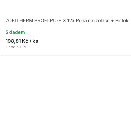
ZOFITHERM PROFI PU-FIX 12x Pěna na izolace + Pisto
Skladem
198,81 Kč / ks
Cena s DPH