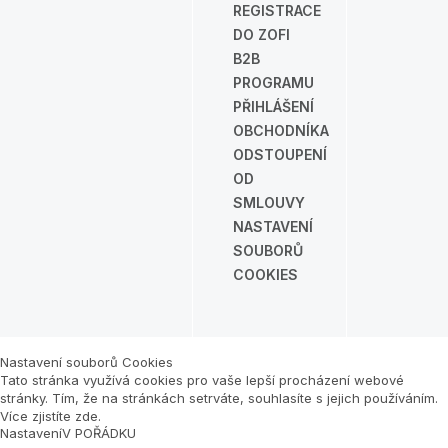
REGISTRACE
DO ZOFI
B2B
PROGRAMU
PŘIHLÁŠENÍ
OBCHODNÍKA
ODSTOUPENÍ
OD
SMLOUVY
NASTAVENÍ
SOUBORŮ
COOKIES
Nastavení souborů Cookies
Tato stránka využívá cookies pro vaše lepší procházení webové
stránky. Tím, že na stránkách setrváte, souhlasíte s jejich používáním.
Více zjistíte zde
.
Nastavení
V POŘÁDKU