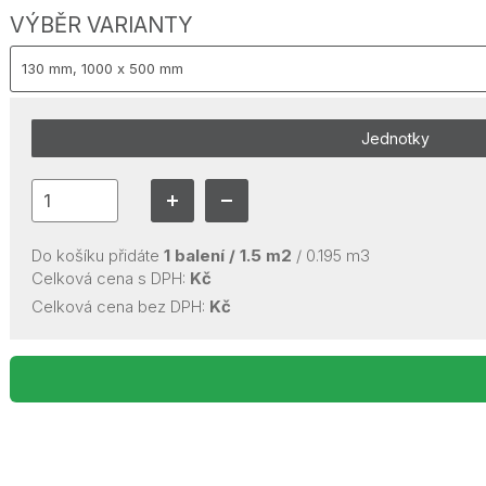
VÝBĚR VARIANTY
Jednotky
Do košíku přidáte
1
balení /
1.5
m2
/
0.195
m3
Celková cena s DPH:
Kč
Celková cena bez DPH:
Kč