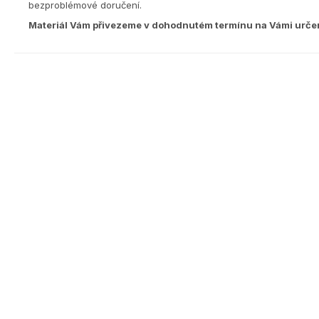
bezproblémové doručení.
Materiál Vám přivezeme v dohodnutém termínu na Vámi urče