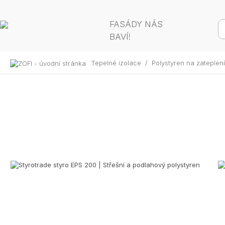
FASÁDY NÁS
BAVÍ!
Tepelné izolace
/
Polystyren na zateplen