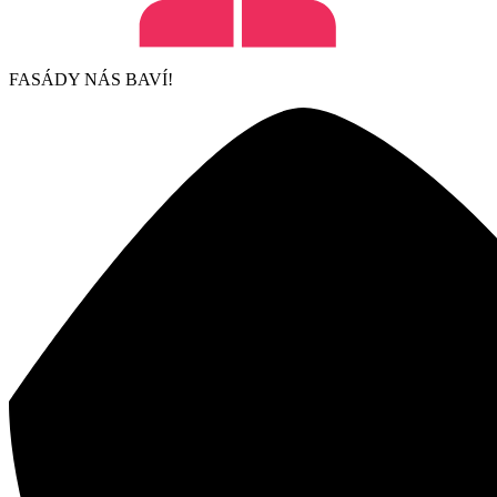
FASÁDY NÁS BAVÍ!