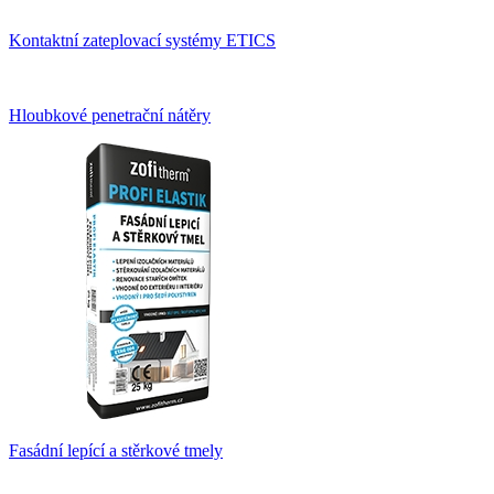
Kontaktní zateplovací systémy ETICS
Hloubkové penetrační nátěry
Fasádní lepící a stěrkové tmely