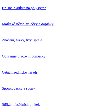
Brusná hladítka na polystyren
Malířské štětce, válečky a doplňky
Značení, tužky, fixy, spreje
Ochranné pracovní pomůcky
Ostatní zednické nářadí
Sponkovačky a spony
Stříkání fasádních omítek