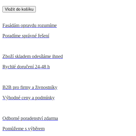
Fasádám opravdu rozumíme
Poradíme správné řešení
Zboží skladem odesíláme ihned
Rychlé doručení 24-48 h
B2B pro firmy a živnostníky
Výhodné ceny a podmínky
Odborné poradenství zdarma
Pomůžeme s výběrem