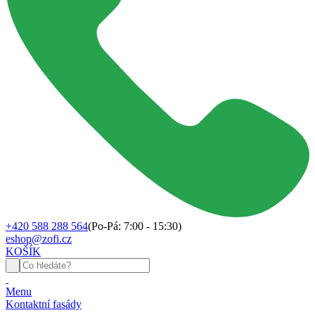
+420 588 288 564
(Po-Pá: 7:00 - 15:30)
eshop@zofi.cz
KOŠÍK
Menu
Kontaktní fasády