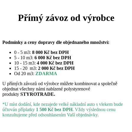
Přímý závoz od výrobce
Podmínky a ceny dopravy dle objednaného množství:
0 - 5 m3:
8 000 Kč bez DPH
5 - 10 m3:
6 000 Kč bez DPH
10 - 15 m3:
4 000 Kč bez DPH
15 - 20 m3:
2 000 Kč bez DPH
Od 20 m3:
ZDARMA
U přímých závozů od výrobce můžete kombinovat a společně
objednat všechny námi nabízené polystyrenové
produkty
STYROTRADE.
*U míst dodání, kde nezajede velké nákladní auto s vlekem bude
účtován příplatky
1 500 Kč bez DPH
. Vždy výslednou cenu
konzultujeme před odsouhlasením Vaší objednávky.