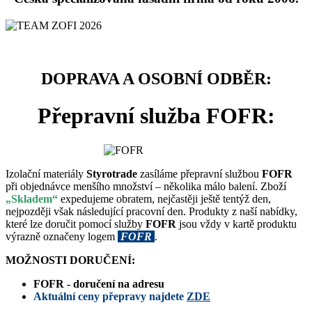
DOPRAVA A OSOBNÍ ODBĚR:
Přepravní služba FOFR:
Izolační materiály
Styrotrade
zasíláme přepravní službou
FOFR
při objednávce menšího množství – několika málo balení. Zboží
„Skladem“
expedujeme obratem, nejčastěji ještě tentýž den,
nejpozději však následující pracovní den. Produkty z naší nabídky,
které lze doručit pomocí služby
FOFR
jsou vždy v kartě produktu
výrazně označeny logem
FOFR
.
MOŽNOSTI DORUČENÍ:
FOFR - doručení na adresu
Aktuální ceny přepravy najdete
ZDE