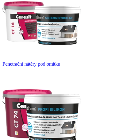
Penetrační nátěry pod omítku