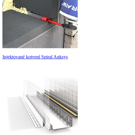
Injektované kotvení Spiral Anksys