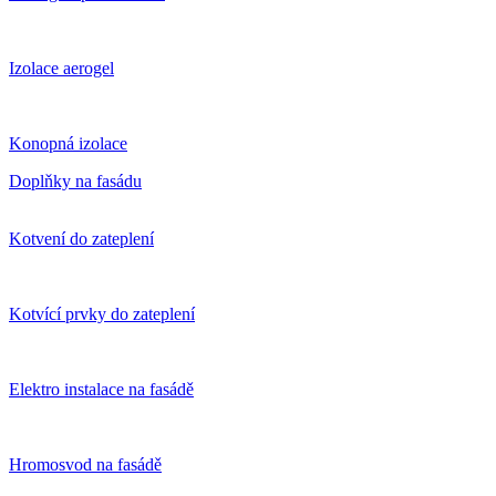
Izolace aerogel
Konopná izolace
Doplňky na fasádu
Kotvení do zateplení
Kotvící prvky do zateplení
Elektro instalace na fasádě
Hromosvod na fasádě