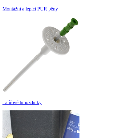
Montážní a lepící PUR pěny
Talířové hmoždinky