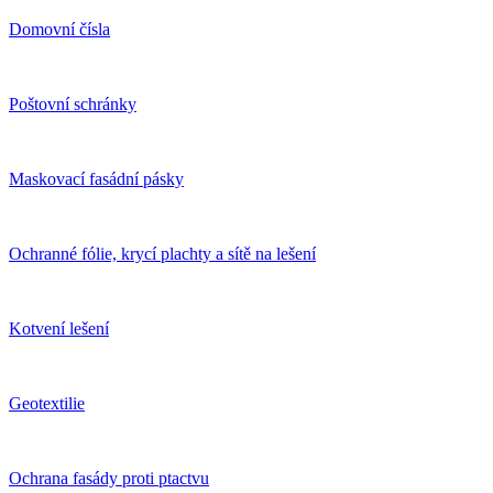
Domovní čísla
Poštovní schránky
Maskovací fasádní pásky
Ochranné fólie, krycí plachty a sítě na lešení
Kotvení lešení
Geotextilie
Ochrana fasády proti ptactvu