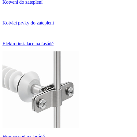
Kotvení do zateplení
Kotvící prvky do zateplení
Elektro instalace na fasádě
Hromosvod na fasádě