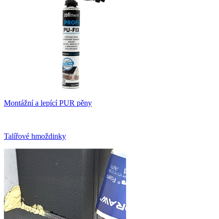
Montážní a lepící PUR pěny
Talířové hmoždinky