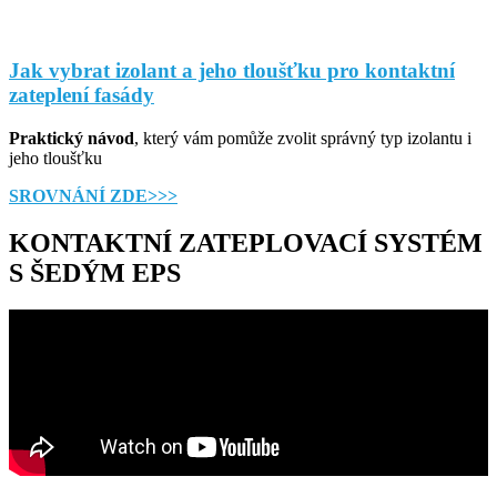
Jak vybrat izolant a jeho tloušťku pro kontaktní
zateplení fasády
Praktický návod
, který vám pomůže zvolit správný typ izolantu i
jeho tloušťku
SROVNÁNÍ ZDE>>>
KONTAKTNÍ ZATEPLOVACÍ SYSTÉM
S ŠEDÝM EPS