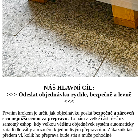
NÁŠ HLAVNÍ CÍL:
>>> Odeslat objednávku rychle, bezpečně a levně
<<<
Prvním krokem je určit, jak objednávku poslat
bezpečně a zároveň
s co nejnižší cenou za přepravu.
To nám z velké části řeší už
samotný eshop, kdy velkou většinu objednávek systém automaticky
zařadí dle váhy a rozměru k jednotlivým přepravcům. Zákazník tak
předem ví, kolik ho přeprava bude stát a může pohodlně