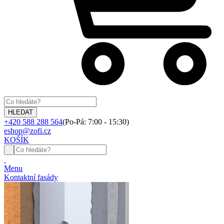
+420 588 288 564
(Po-Pá: 7:00 - 15:30)
eshop@zofi.cz
KOŠÍK
Menu
Kontaktní fasády