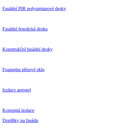
Fasádní PIR polyuretanové desky
Fasádní fenolická deska
Konstrukční fasádní desky
Foamglas pěnové sklo
Izolace aerogel
Konopná izolace
Doplňky na fasádu