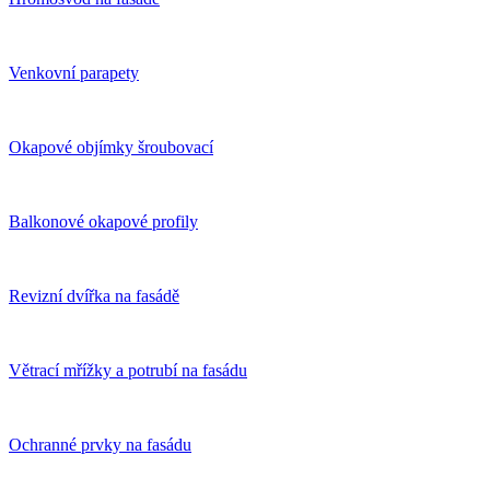
Venkovní parapety
Okapové objímky šroubovací
Balkonové okapové profily
Revizní dvířka na fasádě
Větrací mřížky a potrubí na fasádu
Ochranné prvky na fasádu