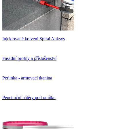
Injektované kotvení Spiral Anksys
Fasádní profily a příslušenství
Perlinka - armovací tkanina
Penetrační nátěry pod omítku