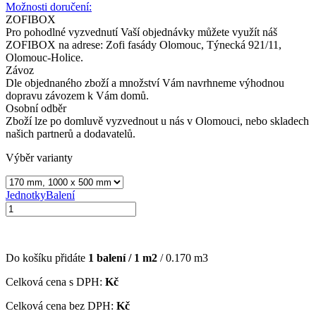
Možnosti doručení:
ZOFIBOX
Pro pohodlné vyzvednutí Vaší objednávky můžete využít náš
ZOFIBOX na adrese: Zofi fasády Olomouc, Týnecká 921/11,
Olomouc-Holice.
Závoz
Dle objednaného zboží a množství Vám navrhneme výhodnou
dopravu závozem k Vám domů.
Osobní odběr
Zboží lze po domluvě vyzvednout u nás v Olomouci, nebo skladech
našich partnerů a dodavatelů.
Výběr varianty
Jednotky
Balení
Do košíku přidáte
1
balení /
1
m2
/
0.170
m3
Celková cena s DPH:
Kč
Celková cena bez DPH:
Kč