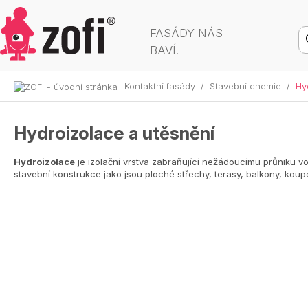
FASÁDY NÁS
BAVÍ!
Kontaktní fasády
/
Stavební chemie
/
Hy
Hydroizolace a utěsnění
Hydroizolace
je izolační vrstva zabraňující nežádoucímu průniku v
stavební konstrukce jako jsou ploché střechy, terasy, balkony, koup