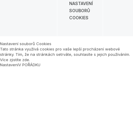
NASTAVENÍ
SOUBORŮ
COOKIES
Nastavení souborů Cookies
Tato stránka využívá cookies pro vaše lepší procházení webové
stránky. Tím, že na stránkách setrváte, souhlasíte s jejich používáním.
Více zjistíte zde
.
Nastavení
V POŘÁDKU