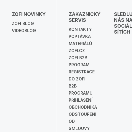
ZOFI NOVINKY
ZÁKAZNICKÝ
SLEDU
SERVIS
NÁS N
ZOFI BLOG
SOCIÁL
KONTAKTY
VIDEOBLOG
SÍTÍCH
POPTÁVKA
MATERIÁLŮ
ZOFI.CZ
ZOFI B2B
PROGRAM
REGISTRACE
DO ZOFI
B2B
PROGRAMU
PŘIHLÁŠENÍ
OBCHODNÍKA
ODSTOUPENÍ
OD
SMLOUVY