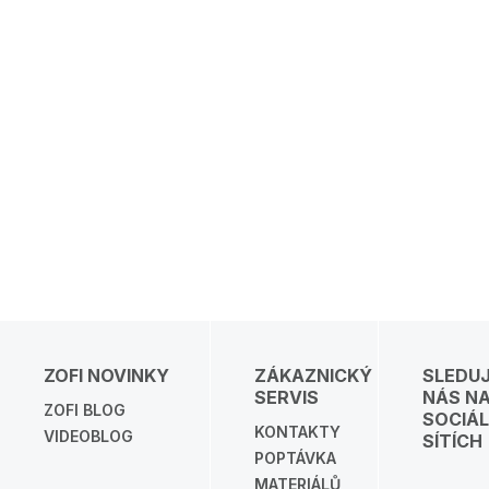
ZOFI NOVINKY
ZÁKAZNICKÝ
SLEDU
SERVIS
NÁS N
ZOFI BLOG
SOCIÁL
KONTAKTY
VIDEOBLOG
SÍTÍCH
POPTÁVKA
MATERIÁLŮ