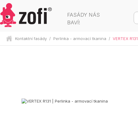
FASÁDY NÁS
BAVÍ!
Kontaktní fasády
/
Perlinka - armovací tkanina
/
VERTEX R131 