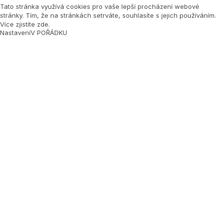
Tato stránka využívá cookies pro vaše lepší procházení webové
stránky. Tím, že na stránkách setrváte, souhlasíte s jejich používáním.
Více zjistíte zde
.
Nastavení
V POŘÁDKU