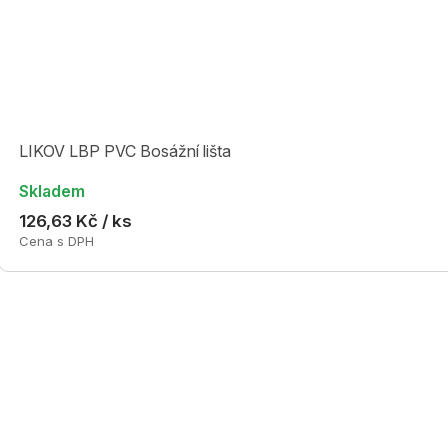
LIKOV LBP PVC Bosážní lišta
Skladem
126,63 Kč / ks
Cena s DPH