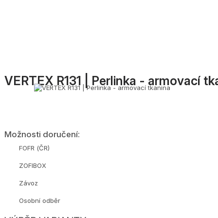
VERTEX R131 | Perlinka - armovací tk
Možnosti doručení:
FOFR (ČR)
ZOFIBOX
Závoz
Osobní odběr