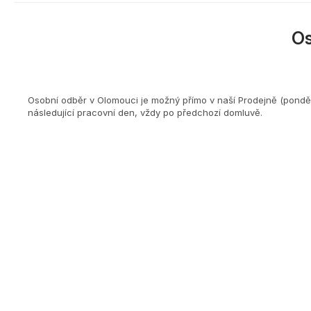
O
Osobní odběr v Olomouci je možný přímo v naší Prodejně (ponděl
následující pracovní den, vždy po předchozí domluvě.