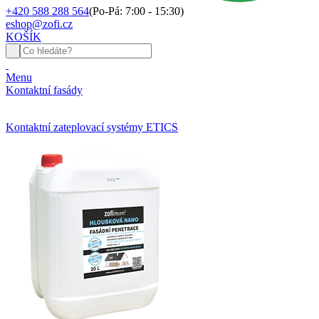
+420 588 288 564
(Po-Pá: 7:00 - 15:30)
eshop@zofi.cz
KOŠÍK
Menu
Kontaktní fasády
Kontaktní zateplovací systémy ETICS