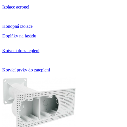
Izolace aerogel
Konopná izolace
Doplňky na fasádu
Kotvení do zateplení
Kotvící prvky do zateplení