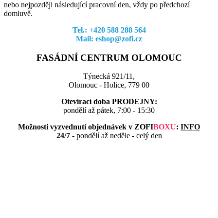
nebo nejpozději následující pracovní den, vždy po předchozí
domluvě.
Tel.: +420 588 288 564
Mail: eshop@zofi.cz
FASÁDNÍ CENTRUM OLOMOUC
Týnecká 921/11,
Olomouc - Holice, 779 00
Otevírací doba PRODEJNY:
pondělí až pátek, 7:00 - 15:30
Možnosti vyzvednutí objednávek v
ZOFI
BOXU
:
INFO
24/7
- pondělí až neděle - celý den