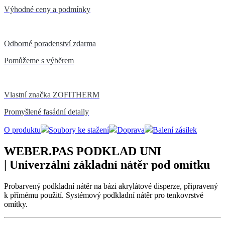
Výhodné ceny a podmínky
Odborné poradenství zdarma
Pomůžeme s výběrem
Vlastní značka ZOFITHERM
Promyšlené fasádní detaily
O produktu
Soubory ke stažení
Doprava
Balení zásilek
WEBER.PAS PODKLAD UNI
| Univerzální základní nátěr pod omítku
Probarvený podkladní nátěr na bázi akrylátové disperze, připravený
k přímému použití. Systémový podkladní nátěr pro tenkovrstvé
omítky.