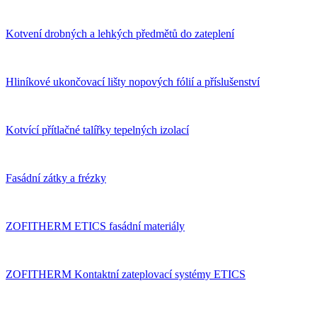
Kotvení drobných a lehkých předmětů do zateplení
Hliníkové ukončovací lišty nopových fólií a příslušenství
Kotvící přítlačné talířky tepelných izolací
Fasádní zátky a frézky
ZOFITHERM ETICS fasádní materiály
ZOFITHERM Kontaktní zateplovací systémy ETICS