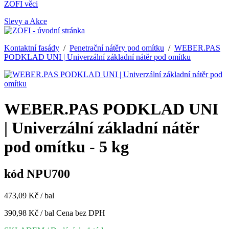
ZOFI věci
Slevy a Akce
Kontaktní fasády
/
Penetrační nátěry pod omítku
/
WEBER.PAS
PODKLAD UNI | Univerzální základní nátěr pod omítku
WEBER.PAS PODKLAD UNI
| Univerzální základní nátěr
pod omítku - 5 kg
kód NPU700
473,09 Kč / bal
390,98 Kč / bal
Cena bez DPH