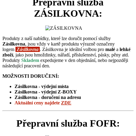
Přepravní služba
ZÁSILKOVNA:
Produkty z naší nabídky, které lze doručit pomocí služby
Zásilkovna
, jsou vždy v kartě produktu výrazně označeny
logem
Zásilkovna
. Zásilkovna je ideální volbou pro
malé
a
lehké
zboží
, jako jsou hmoždinky, nářadí, příslušenství, pásky, pěny atd.
Produkty
Skladem
expedujeme v den objednání, nebo nejpozději
následující pracovní den.
MOŽNOSTI DORUČENÍ:
Zásilkovna - výdejní místa
Zásilkovna -
výdejní Z-BOXY
Zásilkovna - doručení na adresu
Aktuální ceny
najdete
ZDE
Přepravní služba FOFR: