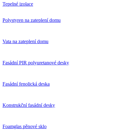
Tepelné izolace
Polystyren na zateplení domu
Vata na zateplení domu
Fasádní PIR polyuretanové desky
Fasádní fenolická deska
Konstrukční fasádní desky
Foamglas pěnové sklo