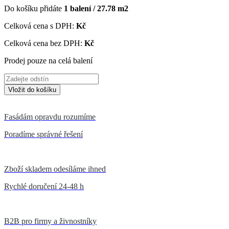
Do košíku přidáte
1
balení /
27.78
m2
Celková cena s DPH:
Kč
Celková cena bez DPH:
Kč
Prodej pouze na celá balení
Fasádám opravdu rozumíme
Poradíme správné řešení
Zboží skladem odesíláme ihned
Rychlé doručení 24-48 h
B2B pro firmy a živnostníky