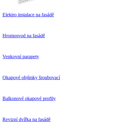
Elektro instalace na fasádě
Hromosvod na fasádě
Venkovní parapety
Okapové objímky šroubovací
Balkonové okapové profily
Revizní dvířka na fasádě