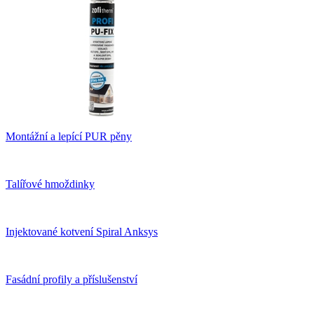
Montážní a lepící PUR pěny
Talířové hmoždinky
Injektované kotvení Spiral Anksys
Fasádní profily a příslušenství