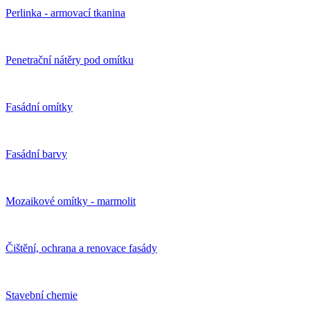
Perlinka - armovací tkanina
Penetrační nátěry pod omítku
Fasádní omítky
Fasádní barvy
Mozaikové omítky - marmolit
Čištění, ochrana a renovace fasády
Stavební chemie