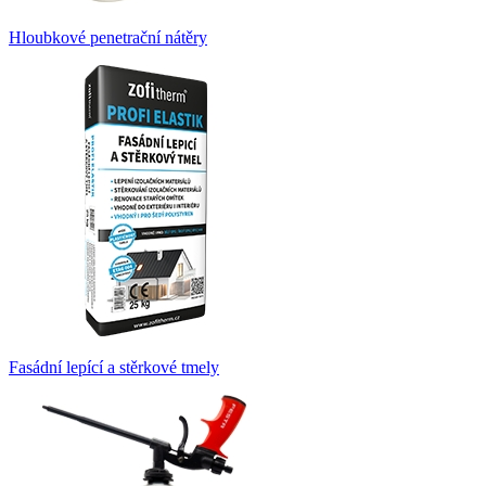
Hloubkové penetrační nátěry
Fasádní lepící a stěrkové tmely