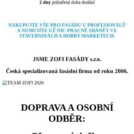
2 dny
průměrná doba dodání
NAKUPUJTE VŠE PRO FASÁDU U PROFESIONÁLŮ
A NEMUSÍTE
UŽ NIC PRACNĚ SHÁNĚT VE
STAVEBNINÁCH A HOBBY MARKETECH.
JSME ZOFI FASÁDY s.r.o.
Česká specializovaná fasádní firma od roku 2006.
DOPRAVA A OSOBNÍ
ODBĚR: