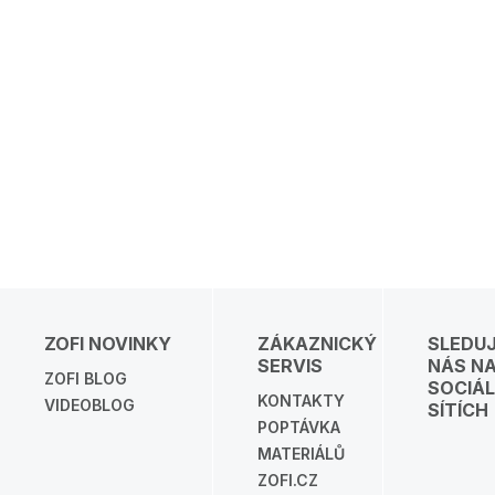
ZOFI NOVINKY
ZÁKAZNICKÝ
SLEDU
SERVIS
NÁS N
ZOFI BLOG
SOCIÁL
KONTAKTY
VIDEOBLOG
SÍTÍCH
POPTÁVKA
MATERIÁLŮ
ZOFI.CZ