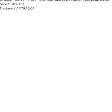
Více zjistíte zde
.
Nastavení
V POŘÁDKU