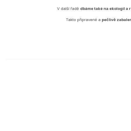
V další řadě
dbáme také na ekologiI a 
Takto připravené a
pečlivě zabale