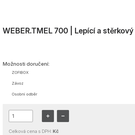
WEBER.TMEL 700 | Lepící a stěrkový t
Možnosti doručení:
ZOFIBOX
Závoz
Osobní odběr
Celková cena s DPH:
Kč