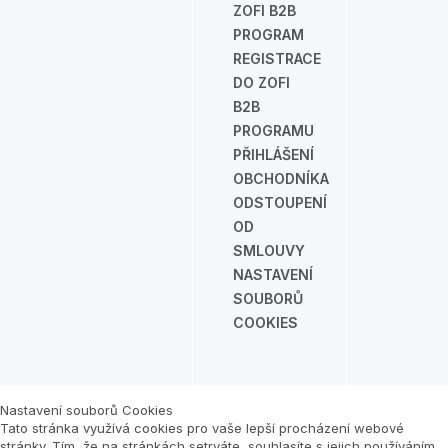
ZOFI B2B
PROGRAM
REGISTRACE
DO ZOFI
B2B
PROGRAMU
PŘIHLÁŠENÍ
OBCHODNÍKA
ODSTOUPENÍ
OD
SMLOUVY
NASTAVENÍ
SOUBORŮ
COOKIES
Nastavení souborů Cookies
Tato stránka využívá cookies pro vaše lepší procházení webové
stránky. Tím, že na stránkách setrváte, souhlasíte s jejich používáním.