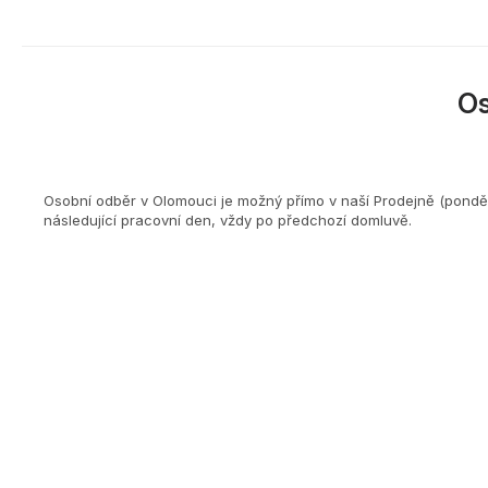
O
Osobní odběr v Olomouci je možný přímo v naší Prodejně (ponděl
následující pracovní den, vždy po předchozí domluvě.