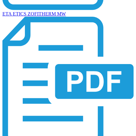
ETA ETICS ZOFITHERM MW