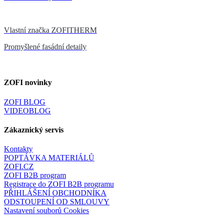
Vlastní značka ZOFITHERM
Promyšlené fasádní detaily
ZOFI novinky
ZOFI BLOG
VIDEOBLOG
Zákaznický servis
Kontakty
POPTÁVKA MATERIÁLŮ
ZOFI.CZ
ZOFI B2B program
Registrace do ZOFI B2B programu
PŘIHLÁŠENÍ OBCHODNÍKA
ODSTOUPENÍ OD SMLOUVY
Nastavení souborů Cookies