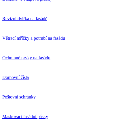
Revizní dvířka na fasádě
Větrací mřížky a potrubí na fasádu
Ochranné prvky na fasádu
Domovní čísla
Poštovní schránky
Maskovací fasádní pásky