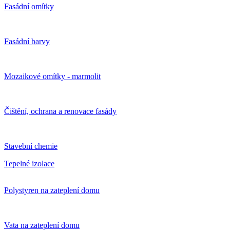
Fasádní omítky
Fasádní barvy
Mozaikové omítky - marmolit
Čištění, ochrana a renovace fasády
Stavební chemie
Tepelné izolace
Polystyren na zateplení domu
Vata na zateplení domu