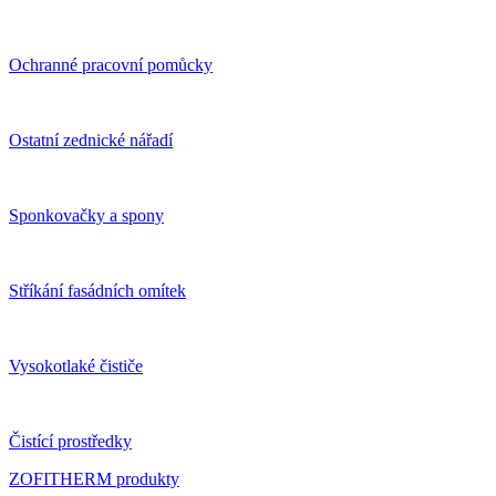
Ochranné pracovní pomůcky
Ostatní zednické nářadí
Sponkovačky a spony
Stříkání fasádních omítek
Vysokotlaké čističe
Čistící prostředky
ZOFITHERM produkty