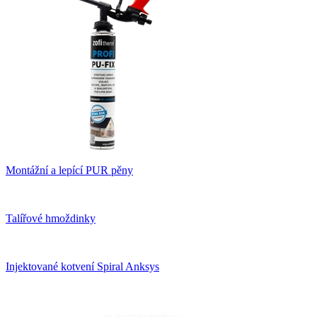
Montážní a lepící PUR pěny
Talířové hmoždinky
Injektované kotvení Spiral Anksys