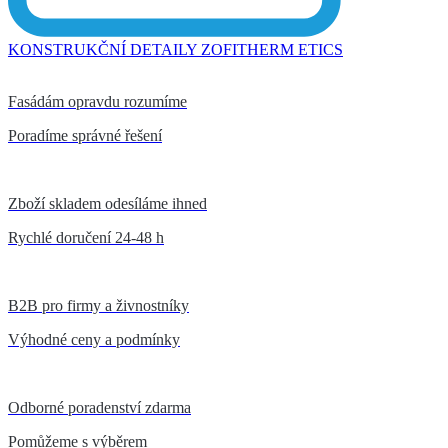
KONSTRUKČNÍ DETAILY ZOFITHERM ETICS
Fasádám opravdu rozumíme
Poradíme správné řešení
Zboží skladem odesíláme ihned
Rychlé doručení 24-48 h
B2B pro firmy a živnostníky
Výhodné ceny a podmínky
Odborné poradenství zdarma
Pomůžeme s výběrem