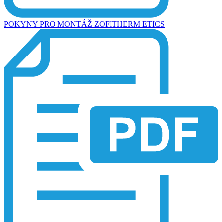
POKYNY PRO MONTÁŽ ZOFITHERM ETICS