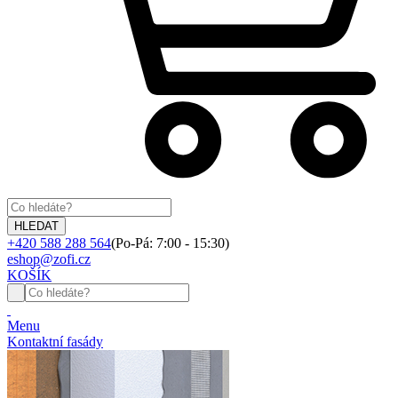
+420 588 288 564
(Po-Pá: 7:00 - 15:30)
eshop@zofi.cz
KOŠÍK
Menu
Kontaktní fasády