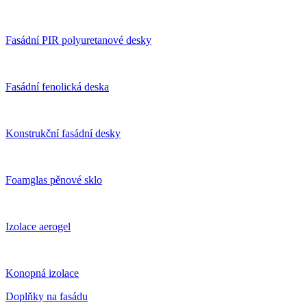
Fasádní PIR polyuretanové desky
Fasádní fenolická deska
Konstrukční fasádní desky
Foamglas pěnové sklo
Izolace aerogel
Konopná izolace
Doplňky na fasádu