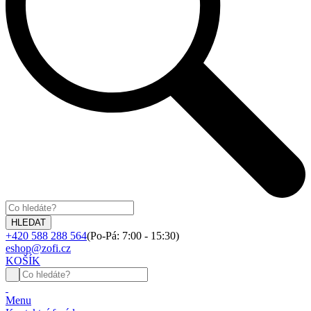
+420 588 288 564
(Po-Pá: 7:00 - 15:30)
eshop@zofi.cz
KOŠÍK
Menu