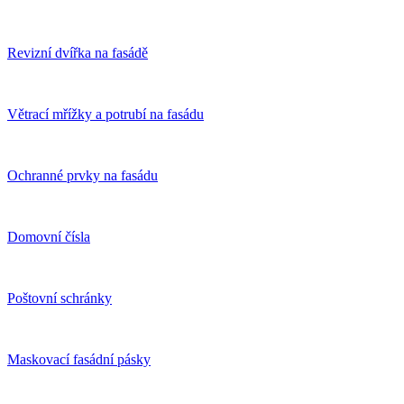
Revizní dvířka na fasádě
Větrací mřížky a potrubí na fasádu
Ochranné prvky na fasádu
Domovní čísla
Poštovní schránky
Maskovací fasádní pásky