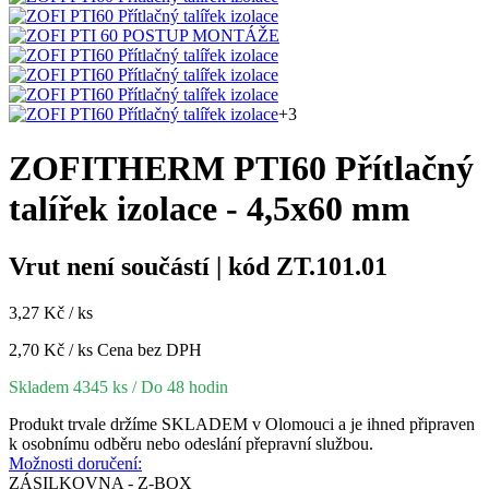
+3
ZOFITHERM PTI60 Přítlačný
talířek izolace - 4,5x60 mm
Vrut není součástí | kód ZT.101.01
3,27 Kč / ks
2,70 Kč / ks
Cena bez DPH
Skladem 4345 ks
/ Do 48 hodin
Produkt trvale držíme SKLADEM v Olomouci a je ihned připraven
k osobnímu odběru nebo odeslání přepravní službou.
Možnosti doručení:
ZÁSILKOVNA - Z-BOX