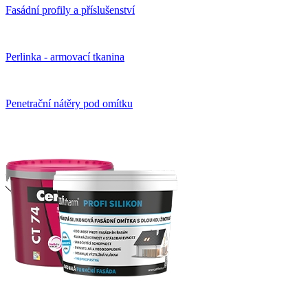
Fasádní profily a příslušenství
Perlinka - armovací tkanina
Penetrační nátěry pod omítku