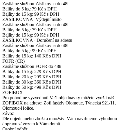
Zasíláme službou Zásilkovna do 48h
Balíky do 5 kg: 79 Kč s DPH
Balíky do 15 kg: 99 Kč s DPH
ZÁSILKOVNA- Výdejní místo
Zasíláme službou Zásilkovna do 48h
Balíky do 5 kg: 79 Kč s DPH
Balíky do 15 kg: 99 Kč s DPH
ZÁSILKOVNA - Doručení na adresu
Zasíláme službou Zásilkovna do 48h
Balíky do 5 kg: 99 Kč s DPH
Balíky do 15 kg: 140 Kč s DPH
FOFR (ČR)
Zasíláme službou FOFR do 48h
Balíky do 15 kg: 229 Kč s DPH
Balíky do 20 kg: 299 Kč s DPH
Balíky do 30 kg: 360 Kč s DPH
Balíky do 50 kg: 499 Kč s DPH
ZOFIBOX
Pro pohodlné vyzvednutí Vaší objednávky můžete využít náš
ZOFIBOX na adrese: Zofi fasády Olomouc, Týnecká 921/11,
Olomouc-Holice.
Závoz
Dle objednaného zboží a množství Vám navrhneme výhodnou
dopravu závozem k Vám domů.
Osobní odběr