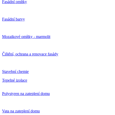
Fasádní omítky
Fasádní barvy
Mozaikové omítky - marmolit
Čištění, ochrana a renovace fasády
Stavební chemie
Tepelné izolace
Polystyren na zateplení domu
Vata na zateplení domu