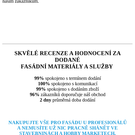
našim zákazníkům.
SKVĚLÉ RECENZE A HODNOCENÍ ZA
DODANÉ
FASÁDNÍ MATERIÁLY A SLUŽBY
99%
spokojeno s termínem dodání
100%
spokojeno s komunikací
99%
spokojeno s dodáním zboží
96%
zákazníků doporučuje náš obchod
2 dny
průměrná doba dodání
NAKUPUJTE VŠE PRO FASÁDU U PROFESIONÁLŮ
A NEMUSÍTE
UŽ NIC PRACNĚ SHÁNĚT VE
STAVEBNINÁCH A HOBBY MARKETECH.