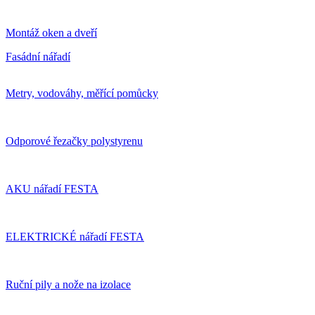
Montáž oken a dveří
Fasádní nářadí
Metry, vodováhy, měřící pomůcky
Odporové řezačky polystyrenu
AKU nářadí FESTA
ELEKTRICKÉ nářadí FESTA
Ruční pily a nože na izolace