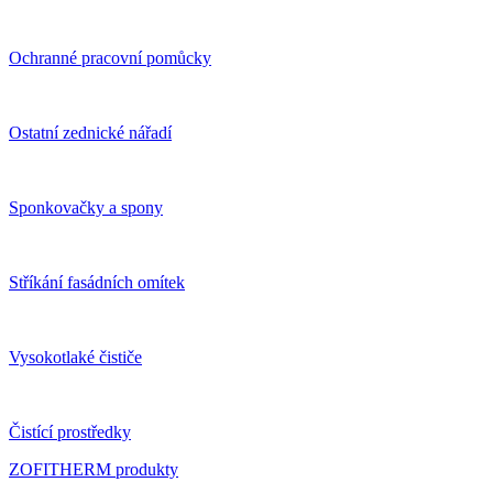
Ochranné pracovní pomůcky
Ostatní zednické nářadí
Sponkovačky a spony
Stříkání fasádních omítek
Vysokotlaké čističe
Čistící prostředky
ZOFITHERM produkty