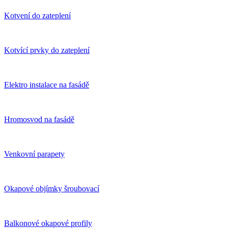
Kotvení do zateplení
Kotvící prvky do zateplení
Elektro instalace na fasádě
Hromosvod na fasádě
Venkovní parapety
Okapové objímky šroubovací
Balkonové okapové profily